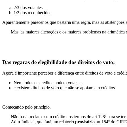
2/3 dos votantes
1/2 dos reconhecidos
Aparentemente parecenos que bastaria uma regra, mas as abstenções a
Mas, as maiores alterações e os maiores problemas na aritmética d
Das regaras de elegibilidade dos direitos de voto;
Agora é importante perceber a diferença entre direitos de voto e crédit
Nem todos os créditos podem votar, …
e existem direitos de voto que não se apoiam em créditos.
Começando pelo princípio.
Não basta reclamar um crédito nos termos do art 128º para se te
Adm Judicial, que fará um relatório
provisório
art 154º do CIRE