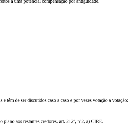
reitos a uma potencial compensação por antiguidade.
is e têm de ser discutidos caso a caso e por vezes votação a votação:
o plano aos restantes credores, art. 212º, nº2, a) CIRE.