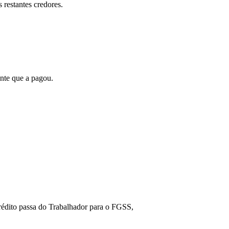
restantes credores.
ante que a pagou.
crédito passa do Trabalhador para o FGSS,