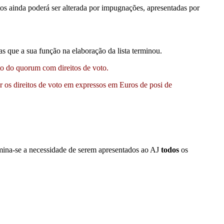
ditos ainda poderá ser alterada por impugnações, apresentadas por
as que a sua função na elaboração da lista terminou.
to do quorum com direitos de voto.
 os direitos de voto em expressos em Euros de posi de
ina-se a necessidade de serem apresentados ao AJ
todos
os