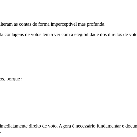
lteram as contas de forma imperceptivel mas profunda.
a contagens de votos tem a ver com a elegibilidade dos direitos de voto
os, porque ;
r imediatamente direito de voto. Agora é necessário fundamentar e docu
.