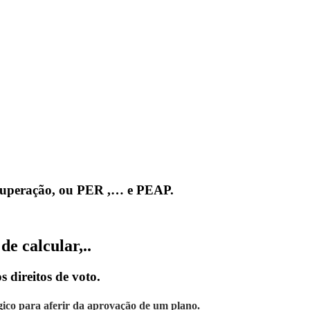
cuperação, ou PER ,… e PEAP.
de calcular,..
 direitos de voto.
ico para aferir da aprovação de um plano.