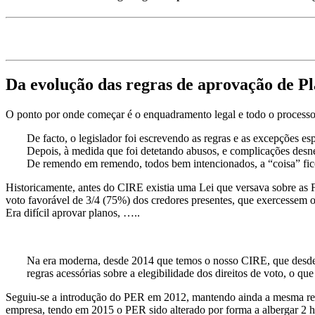
Da evolução das regras de aprovação de Pl
O ponto por onde começar é o enquadramento legal e todo o processo
De facto, o legislador foi escrevendo as regras e as excepções e
Depois, à medida que foi detetando abusos, e complicações desn
De remendo em remendo, todos bem intencionados, a “coisa” fic
Historicamente, antes do CIRE existia uma Lei que versava sobre 
voto favorável de 3/4 (75%) dos credores presentes, que exercessem 
Era difícil aprovar planos, …..
Na era moderna, desde 2014 que temos o nosso CIRE, que desde o
regras acessórias sobre a elegibilidade dos direitos de voto, o qu
Seguiu-se a introdução do PER em 2012, mantendo ainda a mesma regr
empresa, tendo em 2015 o PER sido alterado por forma a albergar 2 h