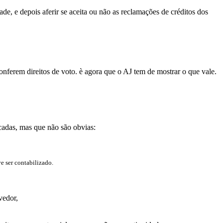
de, e depois aferir se aceita ou não as reclamações de créditos dos
nferem direitos de voto. è agora que o AJ tem de mostrar o que vale.
icadas, mas que não são obvias:
 ser contabilizado.
vedor,