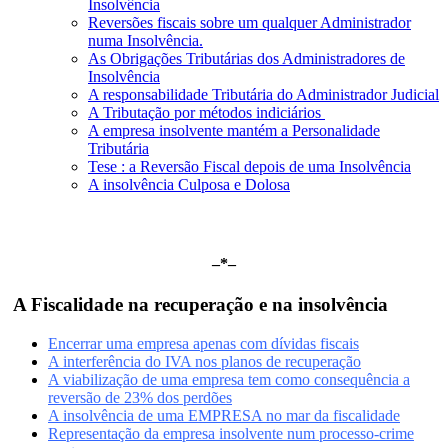
Insolvência
Reversões fiscais sobre um qualquer Administrador
numa Insolvência.
As Obrigações Tributárias dos Administradores de
Insolvência
A responsabilidade Tributária do Administrador Judicial
A Tributação por métodos indiciários
A empresa insolvente mantém a Personalidade
Tributária
Tese : a Reversão Fiscal depois de uma Insolvência
A insolvência Culposa e Dolosa
–*–
A Fiscalidade na recuperação e na insolvência
Encerrar uma empresa apenas com dívidas fiscais
A interferência do IVA nos planos de recuperação
A viabilização de uma empresa tem como consequência a
reversão de 23% dos perdões
A insolvência de uma EMPRESA no mar da fiscalidade
Representação da empresa insolvente num processo-crime