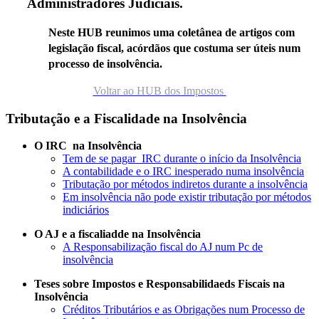
Administradores Judiciais.
Neste HUB reunimos uma coletânea de artigos com
legislação fiscal, acórdãos que costuma ser úteis num
processo de insolvência.
Voltar ao HUB dos Impostos
Tributação e a Fiscalidade na Insolvência
O IRC na Insolvência
Tem de se pagar IRC durante o início da Insolvência
A contabilidade e o IRC inesperado numa insolvência
Tributação por métodos indiretos durante a insolvência
Em insolvência não pode existir tributação por métodos
indiciários
O AJ e a fiscaliadde na Insolvência
A Responsabilização fiscal do AJ num Pc de
insolvência
Teses sobre Impostos e Responsabilidaeds Fiscais na
Insolvência
Créditos Tributários e as Obrigações num Processo de