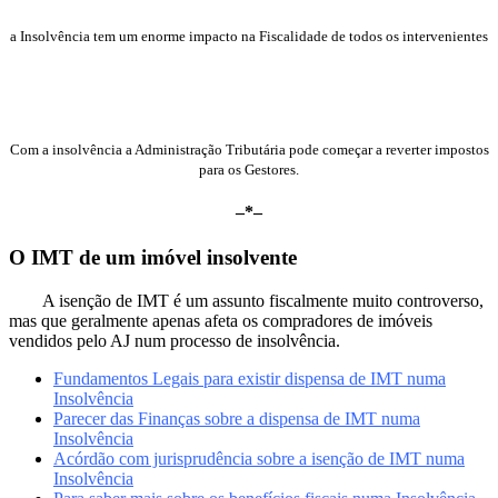
a Insolvência tem um enorme impacto na Fiscalidade de todos os intervenientes
Reversões Fiscais
Com a insolvência a Administração Tributária pode começar a reverter impostos
para os Gestores.
–*–
O IMT de um imóvel insolvente
A isenção de IMT é um assunto fiscalmente muito controverso,
mas que geralmente apenas afeta os compradores de imóveis
vendidos pelo AJ num processo de insolvência.
Fundamentos Legais para existir dispensa de IMT numa
Insolvência
Parecer das Finanças sobre a dispensa de IMT numa
Insolvência
Acórdão com jurisprudência sobre a isenção de IMT numa
Insolvência