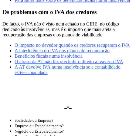
Para saber mais sobre os benefícios fiscais numa Insolvência
Os problemas com o IVA dos credores
De facto, o IVA não é visto nem achado no CIRE, no código
dedicado às insolvências, mas é o imposto que mais afeta a
recuperação das empresas e os planos de viabilidade
O impacto no devedor quando os credores recuperam o IVA
A interferência do IVA nos planos de recuperação
Benefícios fiscais numa insolvência
O atraso da AT não faz precludir o direito a reaver o IVA
A AT devolve IVA numa insolvência se a contabilidade
estiver imaculada
–*–
Sociedade ou Empresa?
Empresa ou Estabelecimento?
Negócio ou Estabelecimento?