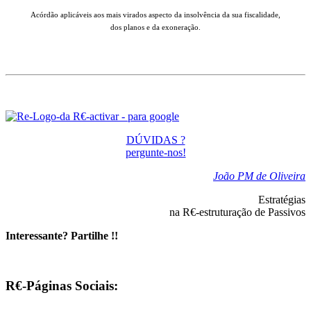
Acórdão aplicáveis aos mais virados aspecto da insolvência da sua fiscalidade,
dos planos e da exoneração.
DÚVIDAS ?
pergunte-nos!
João PM de Oliveira
Estratégias
na R€-estruturação de Passivos
Interessante? Partilhe !!
R€-Páginas Sociais: