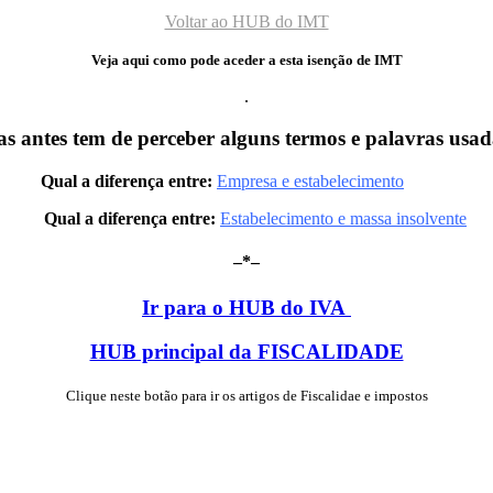
Voltar ao HUB do IMT
Veja aqui como pode aceder a esta isenção de IMT
.
s antes tem de perceber alguns termos e palavras usad
Qual a diferença entre:
Empresa e estabelecimento
Qual a diferença entre:
Estabelecimento e massa insolvente
–*–
Ir para o HUB do IVA
HUB principal da FISCALIDADE
Clique neste botão para ir os artigos de Fiscalidae e impostos