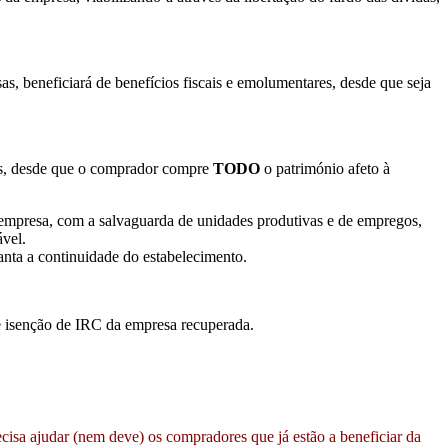
s, beneficiará de benefícios fiscais e emolumentares, desde que seja
cais, desde que o comprador compre
TODO
o património afeto à
empresa, com a salvaguarda de unidades produtivas e de empregos,
ável.
nta a continuidade do estabelecimento.
de isenção de IRC da empresa recuperada.
sa ajudar (nem deve) os compradores que já estão a beneficiar da