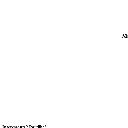
Ma
Interessante? Partilhe!