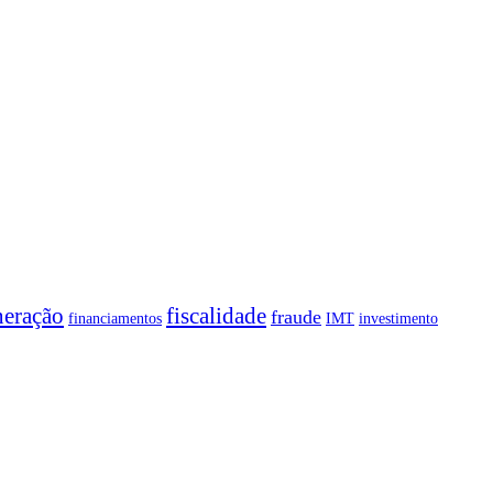
neração
fiscalidade
fraude
financiamentos
IMT
investimento