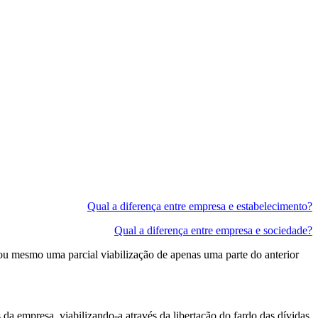
Qual a diferença entre empresa e estabelecimento?
Qual a diferença entre empresa e sociedade?
u mesmo uma parcial viabilização de apenas uma parte do anterior
s da empresa, viabilizando-a através da libertação do fardo das dívidas,