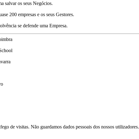
a salvar os seus Negócios.
uase 200 empresas e os seus Gestores.
nsolvência se defende uma Empresa.
oimbra
School
varra
ro
afego de visitas. Não guardamos dados pessoais dos nossos utilizadores.