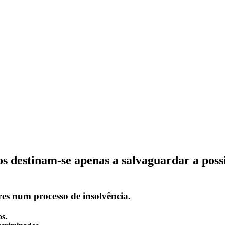
os destinam-se apenas a salvaguardar a poss
res
num processo de insolvência.
os.