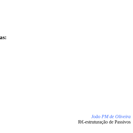
as:
João PM de Oliveira
R€-estruturação de Passivos