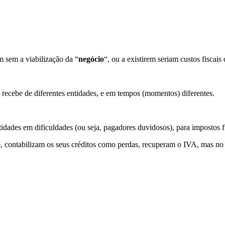
m sem a viabilização da “
negócio
“, ou a existirem seriam custos fiscais
 recebe de diferentes entidades, e em tempos (momentos) diferentes.
tidades em dificuldades (ou seja, pagadores duvidosos), para impostos 
te, contabilizam os seus créditos como perdas, recuperam o IVA, mas n