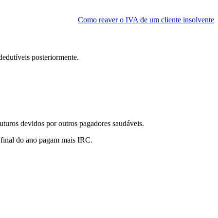
Como reaver o IVA de um cliente insolvente
 dedutíveis posteriormente.
futuros devidos por outros pagadores saudáveis.
o final do ano pagam mais IRC.