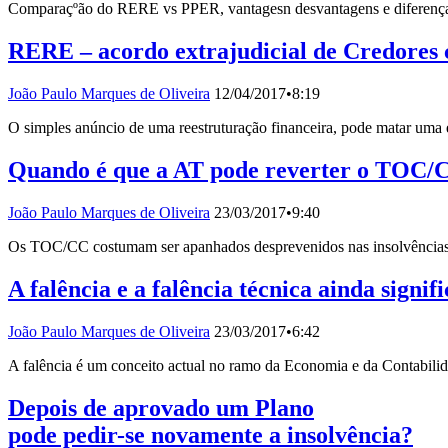
Comparaçºão do RERE vs PPER, vantagesn desvantagens e diferenças 
RERE – acordo extrajudicial de Credore
João Paulo Marques de Oliveira
12/04/2017
•
8:19
O simples anúncio de uma reestruturação financeira, pode matar um
Quando é que a AT pode reverter o TOC/
João Paulo Marques de Oliveira
23/03/2017
•
9:40
Os TOC/CC costumam ser apanhados desprevenidos nas insolvências.
A falência e a falência técnica ainda signi
João Paulo Marques de Oliveira
23/03/2017
•
6:42
A falência é um conceito actual no ramo da Economia e da Contabilid
Depois de aprovado um Plano
pode pedir-se novamente a insolvência?