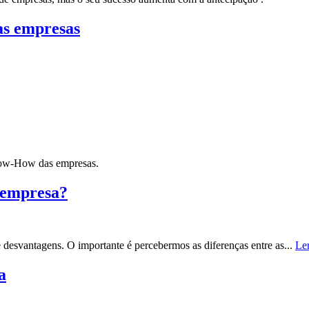
as empresas
Know-How das empresas.
 empresa?
 desvantagens. O importante é percebermos as diferenças entre as...
Ler
a