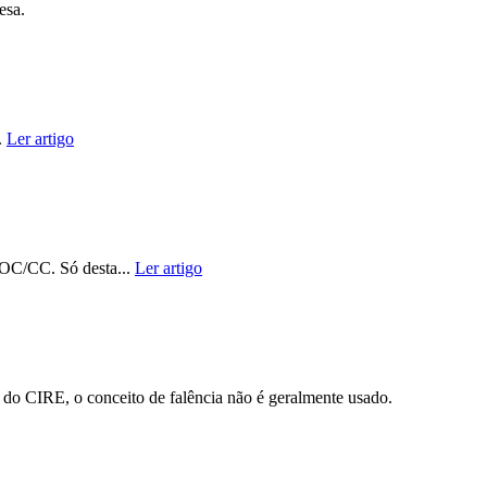
esa.
.
Ler artigo
TOC/CC. Só desta...
Ler artigo
 do CIRE, o conceito de falência não é geralmente usado.