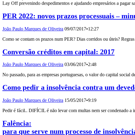
Lay Off prevenindo despedimentos e ajudando empresários a pagar sa
PER 2022: novos prazos processuais – min
João Paulo Marques de Oliveira
09/07/2017
•
12:27
Como se contam os prazos num PER? Dias corridos ou úteis? Regra
Conversão créditos em capital: 2017
João Paulo Marques de Oliveira
03/06/2017
•
2:48
No passado, para as empresas portuguesas, o valor do capital social de
Como pedir a insolvência contra um deved
João Paulo Marques de Oliveira
15/05/2017
•
9:19
Pedir é fácil.. DIFÍCIL é não levar com multas nem ser condenado a 
Falência:
para que serve num processo de insolvênci