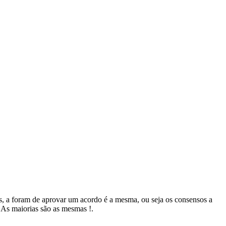
s, a foram de aprovar um acordo é a mesma, ou seja os consensos a
 As maiorias são as mesmas !.