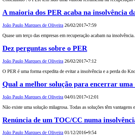
A maioria dos PER acaba na insolvência d
João Paulo Marques de Oliveira
26/02/2017
•
7:59
Quase um terço das empresas em recuperação acabam na insolvência.
Dez perguntas sobre o PER
João Paulo Marques de Oliveira
26/02/2017
•
7:12
O PER é uma forma expedita de evitar a insolvência e a perda do 
Qual a melhor solução para encerrar uma
João Paulo Marques de Oliveira
04/01/2017
•
12:01
Não existe uma solução milagrosa. Todas as soluções têm vantagens e
Renúncia de um TOC/CC numa insolvênci
João Paulo Marques de Oliveira
01/12/2016
•
9:54