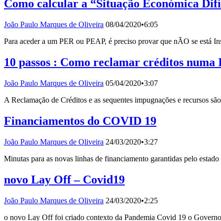
Como calcular a “Situação Económica Dif
João Paulo Marques de Oliveira
08/04/2020
•
6:05
Para aceder a um PER ou PEAP, é preciso provar que nÃO se está Inso
10 passos : Como reclamar créditos numa 
João Paulo Marques de Oliveira
05/04/2020
•
3:07
A Reclamação de Créditos e as sequentes impugnações e recursos sã
Financiamentos do COVID 19
João Paulo Marques de Oliveira
24/03/2020
•
3:27
Minutas para as novas linhas de financiamento garantidas pelo estad
novo Lay Off – Covid19
João Paulo Marques de Oliveira
24/03/2020
•
2:25
o novo Lay Off foi criado contexto da Pandemia Covid 19 o Governo 