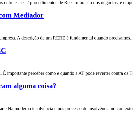
entre estses 2 procedimentos de Reestruturação dos negócios, e empr
s com Mediador
a empresa. A descrição de um RERE é fundamental quando precisamos..
CC
 É importante perceber como e quando a AT pode reverter contra os 
ficam alguma coisa?
ade Na moderna insolvência e nos processo de insolvência no contexto