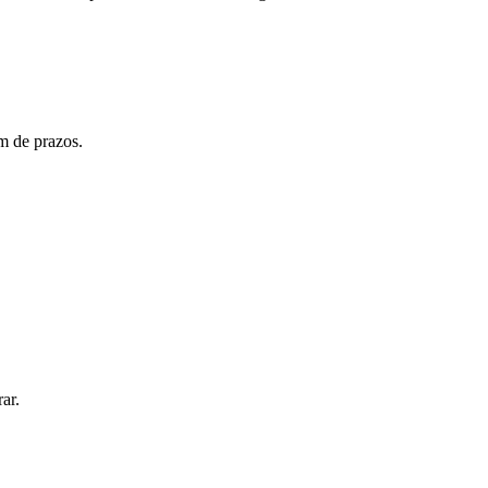
m de prazos.
ar.