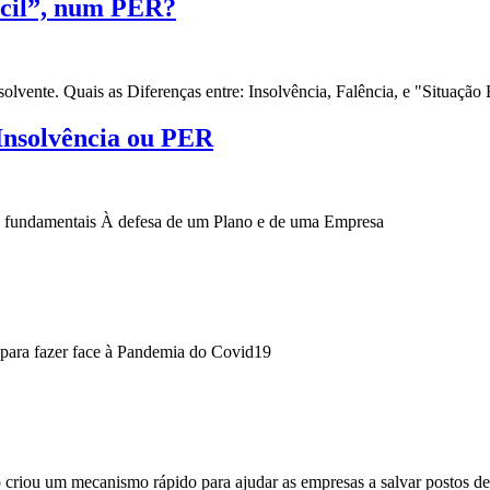
ícil”, num PER?
lvente. Quais as Diferenças entre: Insolvência, Falência, e "Situação 
Insolvência ou PER
o fundamentais À defesa de um Plano e de uma Empresa
o para fazer face à Pandemia do Covid19
criou um mecanismo rápido para ajudar as empresas a salvar postos de