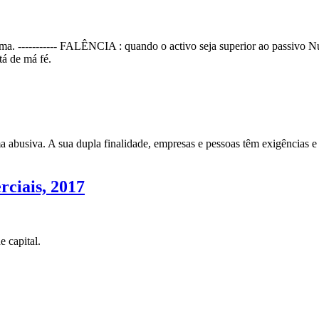
ma. ----------- FALÊNCIA : quando o activo seja superior ao passivo 
á de má fé.
 abusiva. A sua dupla finalidade, empresas e pessoas têm exigências e n
rciais, 2017
 capital.