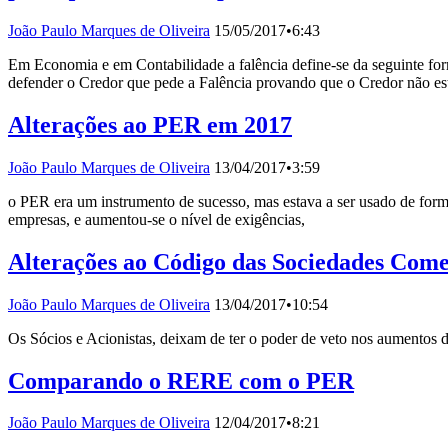
João Paulo Marques de Oliveira
15/05/2017
•
6:43
Em Economia e em Contabilidade a falência define-se da seguinte for
defender o Credor que pede a Falência provando que o Credor não est
Alterações ao PER em 2017
João Paulo Marques de Oliveira
13/04/2017
•
3:59
o PER era um instrumento de sucesso, mas estava a ser usado de forma
empresas, e aumentou-se o nível de exigências,
Alterações ao Código das Sociedades Come
João Paulo Marques de Oliveira
13/04/2017
•
10:54
Os Sócios e Acionistas, deixam de ter o poder de veto nos aumentos de
Comparando o RERE com o PER
João Paulo Marques de Oliveira
12/04/2017
•
8:21