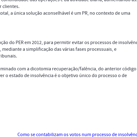
 clientes.
otal, a única solução aconselhável é um PR, no contexto de uma
ução do PER em 2012, para permitir evitar os processos de insolvên
 mediante a simplificação das várias fases processuais, e
ribunais.
erminado com a dicotomia recuperação/falência, do anterior código
er o estado de insolvência é o objetivo único do processo o de
Como se contabilizam os votos num processo de insolvên