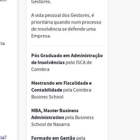
Gestores.
A vida pessoal dos Gestores, é
prioritária quando num processo
de insolvência se defende uma
Empresa.
cia
Pós Graduado em Administração
de Insolvências
pelo ISCA de
Coimbra
Mestrando em Fiscalidade e
Contabilidade
pela Coimbra
Busines School
MBA, Master Business
Administration
pela Business
School de Navarra
cia?
Formado em Gestão
pela