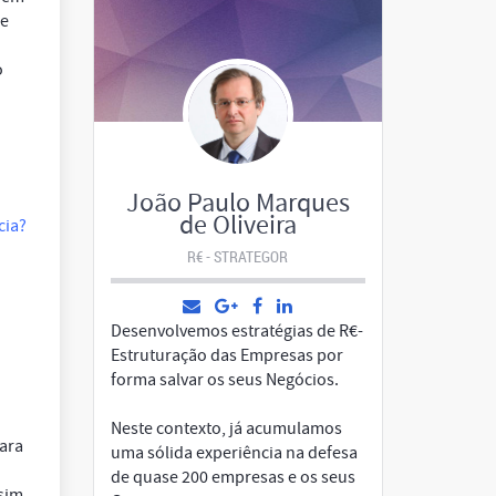
de
o
João Paulo Marques
de Oliveira
cia?
R€ - STRATEGOR
Desenvolvemos estratégias de R€-
Estruturação das Empresas por
forma salvar os seus Negócios.
Neste contexto, já acumulamos
para
uma sólida experiência na defesa
de quase 200 empresas e os seus
sim