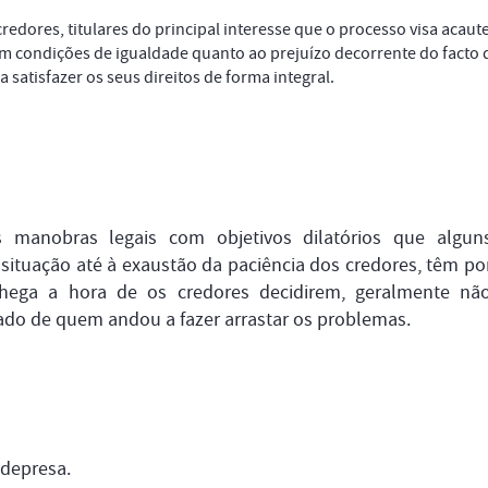
redores, titulares do principal interesse que o processo visa acaute
em condições de igualdade quanto ao prejuízo decorrente do facto 
 satisfazer os seus direitos de forma integral.
s manobras legais com objetivos dilatórios que algun
 situação até à exaustão da paciência dos credores, têm po
ega a hora de os credores decidirem, geralmente nã
ado de quem andou a fazer arrastar os problemas.
depresa.