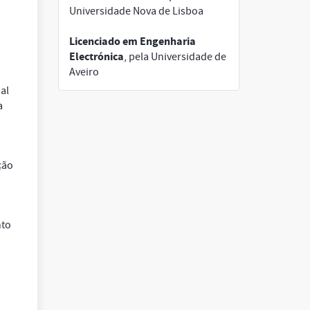
Universidade Nova de Lisboa
Licenciado em Engenharia
Electrónica
, pela Universidade de
Aveiro
al
a
ção
nto