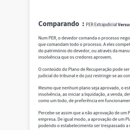
Comparando :
PER Extrajudicial
Versu
Num PER, o devedor comanda o processo negocia
que comandam todo o processo. A eles compete 
do património do devedor, ou através da man
insolvência que os credores aprovem.
O conteúdo do Plano de Recuperação pode ser l
judicial do tribunal e do juiz restringe-se ao c
Mesmo que nenhum plano seja aprovado, o est
insolvência, ao iniciar a liquidação, a venda, 
como um todo, de preferência em funcionamen
Percebe-se assim que a não aprovação de um P
empresa. De igual modo, a aprovação de um Pl
podendo o estabelecimento ser trespassado a 