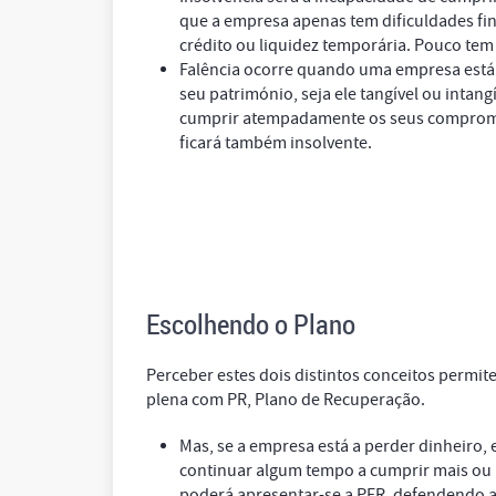
que a empresa apenas tem dificuldades fin
crédito ou liquidez temporária. Pouco tem 
Falência ocorre quando uma empresa está a
seu património, seja ele tangível ou intang
cumprir atempadamente os seus compromis
ficará também insolvente.
Escolhendo o Plano
Perceber estes dois distintos conceitos permit
plena com PR, Plano de Recuperação.
Mas, se a empresa está a perder dinheiro,
continuar algum tempo a cumprir mais ou
poderá apresentar-se a PER, defendendo a