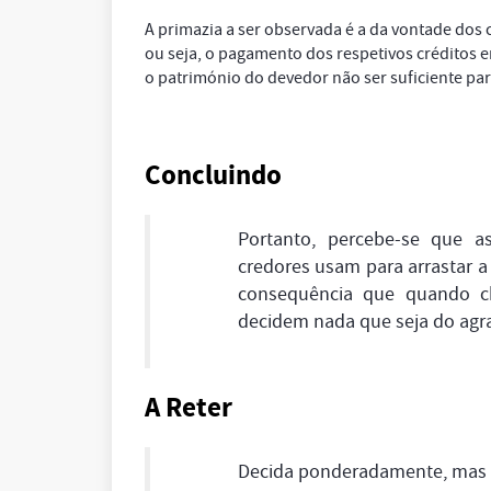
A primazia a ser observada é a da vontade dos c
ou seja, o pagamento dos respetivos créditos 
o património do devedor não ser suficiente para
Concluindo
Portanto, percebe-se que a
credores usam para arrastar a
consequência que quando ch
decidem nada que seja do agr
A Reter
Decida ponderadamente, mas 