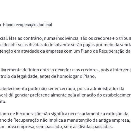
Plano recuperação Judicial
s
l. Mas ao contrário, numa insolvência, são os credores e o tribun
decidir se as dívidas do insolvente serão pagas por meio da vend
utenção em atividade da empresa com um Plano de Recuperação da
ivremente definido entre o devedor e os credores, pois a interven
ontrolo da legalidade, antes de homologar o Plano.
abelecimento pode não ser encerrado, pois o administrador da
deverá diligenciar preferencialmente pela alienação do estabelecime
to.
lano de Recuperação não significa necessariamente a extinção da
ano de Recuperação não implica a manutenção da antiga empresa,
um nova empresa, sem passado, sem as dívidas passadas.