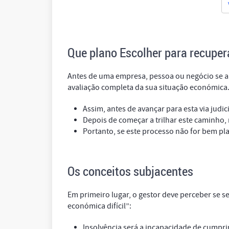
Que plano Escolher para recupe
Antes de uma empresa, pessoa ou negócio se ap
avaliação completa da sua situação económica
Assim, antes de avançar para esta via judi
Depois de começar a trilhar este caminho, n
Portanto, se este processo não for bem p
Os conceitos subjacentes
Em primeiro lugar, o gestor deve perceber se s
económica difícil”:
Insolvência será a incapacidade de cumpr