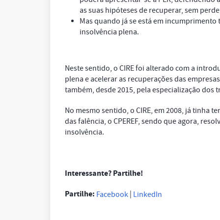
as suas hipóteses de recuperar, sem perder
Mas quando já se está em incumprimento t
insolvência plena.
Neste sentido, o CIRE foi alterado com a introd
plena e acelerar as recuperações das empresas,
também, desde 2015, pela especialização dos t
No mesmo sentido, o CIRE, em 2008, já tinha t
das falência, o CPEREF, sendo que agora, resolv
insolvência.
Interessante? Partilhe!
Partilhe:
|
Facebook
LinkedIn