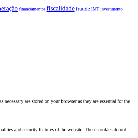
neração
fiscalidade
fraude
financiamentos
IMT
investimento
s necessary are stored on your browser as they are essential for the
nalities and security features of the website. These cookies do not