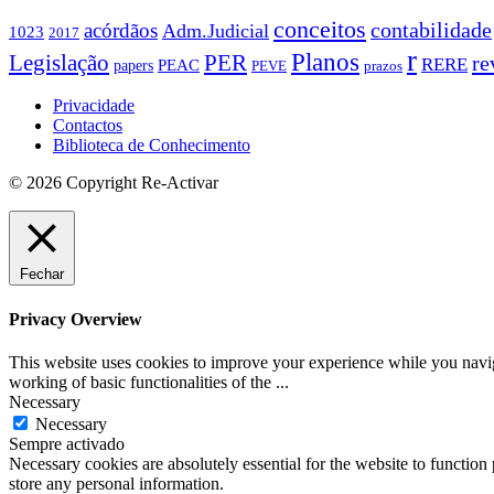
conceitos
contabilidade
acórdãos
Adm.Judicial
1023
2017
r
Planos
PER
Legislação
re
RERE
PEAC
papers
PEVE
prazos
Privacidade
Contactos
Biblioteca de Conhecimento
© 2026 Copyright Re-Activar
Fechar
Privacy Overview
This website uses cookies to improve your experience while you navigat
working of basic functionalities of the
...
Necessary
Necessary
Sempre activado
Necessary cookies are absolutely essential for the website to function 
store any personal information.