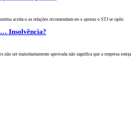
utrina aceita-o as relações recomendam-no e apenas o STJ se opõe.
… Insolvência?
res não ser maioritariamente aprovada não significa que a empresa estej