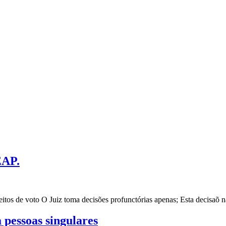
EAP.
os de voto O Juiz toma decisões profunctórias apenas; Esta decisaõ não
 pessoas singulares