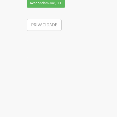
.
PRIVACIDADE
.
.
.
.
.