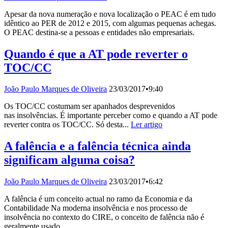
Apesar da nova numeração e nova localização o PEAC é em tudo
idêntico ao PER de 2012 e 2015, com algumas pequenas achegas.
O PEAC destina-se a pessoas e entidades não empresariais.
Quando é que a AT pode reverter o
TOC/CC
João Paulo Marques de Oliveira
23/03/2017
•
9:40
Os TOC/CC costumam ser apanhados desprevenidos
nas insolvências. É importante perceber como e quando a AT pode
reverter contra os TOC/CC. Só desta...
Ler artigo
A falência e a falência técnica ainda
significam alguma coisa?
João Paulo Marques de Oliveira
23/03/2017
•
6:42
A falência é um conceito actual no ramo da Economia e da
Contabilidade Na moderna insolvência e nos processo de
insolvência no contexto do CIRE, o conceito de falência não é
geralmente usado.