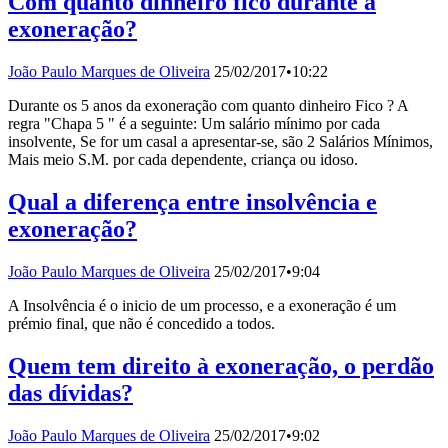
Com quanto dinheiro fico durante a
exoneração?
João Paulo Marques de Oliveira
25/02/2017
•
10:22
Durante os 5 anos da exoneração com quanto dinheiro Fico ? A
regra "Chapa 5 " é a seguinte: Um salário mínimo por cada
insolvente, Se for um casal a apresentar-se, são 2 Salários Mínimos,
Mais meio S.M. por cada dependente, criança ou idoso.
Qual a diferença entre insolvência e
exoneração?
João Paulo Marques de Oliveira
25/02/2017
•
9:04
A Insolvência é o inicio de um processo, e a exoneração é um
prémio final, que não é concedido a todos.
Quem tem direito à exoneração, o perdão
das dívidas?
João Paulo Marques de Oliveira
25/02/2017
•
9:02