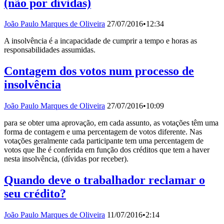
(não por dívidas)
João Paulo Marques de Oliveira
27/07/2016
•
12:34
A insolvência é a incapacidade de cumprir a tempo e horas as
responsabilidades assumidas.
Contagem dos votos num processo de
insolvência
João Paulo Marques de Oliveira
27/07/2016
•
10:09
para se obter uma aprovação, em cada assunto, as votações têm uma
forma de contagem e uma percentagem de votos diferente. Nas
votações geralmente cada participante tem uma percentagem de
votos que lhe é conferida em função dos créditos que tem a haver
nesta insolvência, (dívidas por receber).
Quando deve o trabalhador reclamar o
seu crédito?
João Paulo Marques de Oliveira
11/07/2016
•
2:14