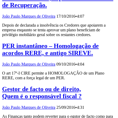
de Recuperação.
João Paulo Marques de Oliveira
17/10/2016
•
4:07
Depois de declarada a insolvência os Credores que apoiarem a
empresa enqaunto se tenta aprovar um plano beneficiam de
privilégio mobiliário geral sobre os restantes credores.
PER instantâneo – Homologação de
acordos RERE, e antigo SIREVE.
João Paulo Marques de Oliveira
09/10/2016
•
4:04
O art 17º-I CIRE permite a HOMOLOGAÇÂO de um Plano
RERE, com a força legal de um PER.
Gestor de facto ou de direito,
Quem é o responsável fiscal ?
João Paulo Marques de Oliveira
25/09/2016
•
4:31
As Finanças tanto podem reverter para o egstor de facto como para