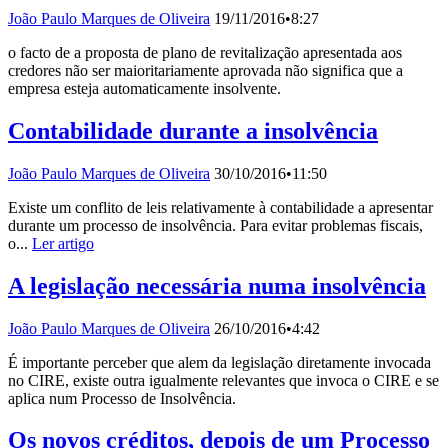
João Paulo Marques de Oliveira
19/11/2016
•
8:27
o facto de a proposta de plano de revitalização apresentada aos
credores não ser maioritariamente aprovada não significa que a
empresa esteja automaticamente insolvente.
Contabilidade durante a insolvência
João Paulo Marques de Oliveira
30/10/2016
•
11:50
Existe um conflito de leis relativamente à contabilidade a apresentar
durante um processo de insolvência. Para evitar problemas fiscais,
o...
Ler artigo
A legislação necessária numa insolvência
João Paulo Marques de Oliveira
26/10/2016
•
4:42
É importante perceber que alem da legislação diretamente invocada
no CIRE, existe outra igualmente relevantes que invoca o CIRE e se
aplica num Processo de Insolvência.
Os novos créditos, depois de um Processo