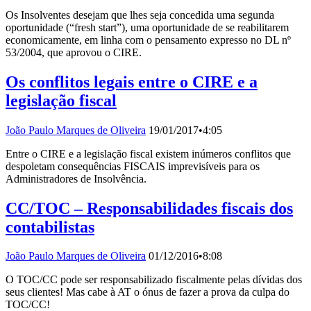
Os Insolventes desejam que lhes seja concedida uma segunda
oportunidade (“fresh start”), uma oportunidade de se reabilitarem
economicamente, em linha com o pensamento expresso no DL nº
53/2004, que aprovou o CIRE.
Os conflitos legais entre o CIRE e a
legislação fiscal
João Paulo Marques de Oliveira
19/01/2017
•
4:05
Entre o CIRE e a legislação fiscal existem inúmeros conflitos que
despoletam consequências FISCAIS imprevisíveis para os
Administradores de Insolvência.
CC/TOC – Responsabilidades fiscais dos
contabilistas
João Paulo Marques de Oliveira
01/12/2016
•
8:08
O TOC/CC pode ser responsabilizado fiscalmente pelas dívidas dos
seus clientes! Mas cabe à AT o ónus de fazer a prova da culpa do
TOC/CC!