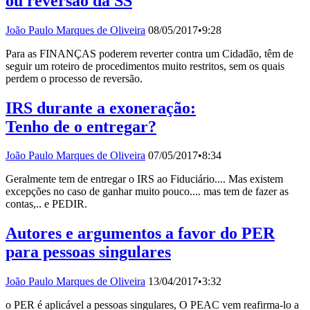
ou reversão da SS
João Paulo Marques de Oliveira
08/05/2017
•
9:28
Para as FINANÇAS poderem reverter contra um Cidadão, têm de
seguir um roteiro de procedimentos muito restritos, sem os quais
perdem o processo de reversão.
IRS durante a exoneração:
Tenho de o entregar?
João Paulo Marques de Oliveira
07/05/2017
•
8:34
Geralmente tem de entregar o IRS ao Fiduciário.... Mas existem
excepções no caso de ganhar muito pouco.... mas tem de fazer as
contas,.. e PEDIR.
Autores e argumentos a favor do PER
para pessoas singulares
João Paulo Marques de Oliveira
13/04/2017
•
3:32
o PER é aplicável a pessoas singulares, O PEAC vem reafirma-lo a