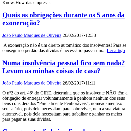
Know-How das empresas.
Quais as obrigações durante os 5 anos da
exoneração?
João Paulo Marques de Oliveira
26/02/2017
•
12:33
A exoneração não é um direito automático dos insolventes! Para se
conseguir o perdão das dívidas é necessário passar um...
Ler artigo
Numa insolvência pessoal fico sem nada?
Levam as minhas coisas de casa?
João Paulo Marques de Oliveira
26/02/2017
•
11:11
O nº2 do art. 46º do CIRE, determina que os insolvente NÃO têm a
obrigação de entregar voluntariamente à penhora nenhum dos seus
bens considerados “Parcialmente Penhoráveis”, nomeadamente,o
seu salário, pois dele necessitam para sobreviver, nem a sua viatura
automóvel, pois dela necessitam para trabalhar e ganhar os meios
para pagar as suas dívidas,