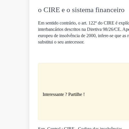
o CIRE e o sistema financeiro
Em sentido contrário, o art. 122º do CIRE é explí
interbancários descritos na Diretiva 98/26/CE. Ap
europeu de insolvência de 2000, infere-se que as
substitui o seu antecessor.
Interessante ? Partilhe !
Sep. Central : CIRE –Codigo das insolvências