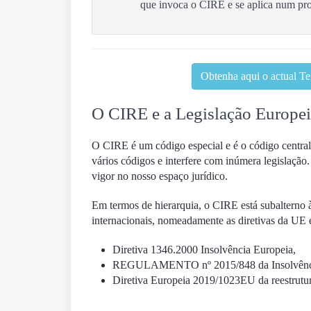
que invoca o CIRE e se aplica num pro
Obtenha aqui o actual T
O CIRE e a Legislação Europe
O CIRE é um código especial e é o código central
vários códigos e interfere com inúmera legislação
vigor no nosso espaço jurídico.
Em termos de hierarquia, o CIRE está subalterno 
internacionais, nomeadamente as diretivas da UE 
Diretiva 1346.2000 Insolvência Europeia,
REGULAMENTO nº 2015/848 da Insolvência 
Diretiva Europeia 2019/1023EU da reestrutur