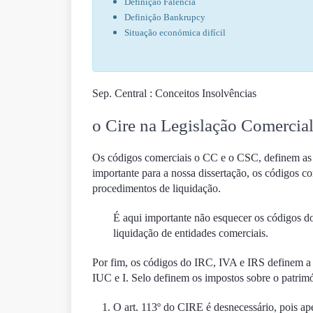
Definição Falência
Definição Bankrupcy
Situação económica difícil
Sep. Central : Conceitos Insolvências
o Cire na Legislação Comercia
Os códigos comerciais o CC e o CSC, definem as 
importante para a nossa dissertação, os código
procedimentos de liquidação.
É aqui importante não esquecer os códigos do 
liquidação de entidades comerciais.
Por fim, os códigos do IRC, IVA e IRS definem a 
IUC e I. Selo definem os impostos sobre o patrim
O art. 113º do CIRE é desnecessário, pois ap