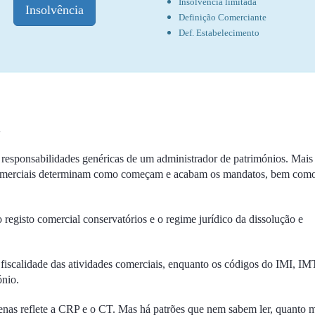
Insolvencia limitada
Insolvência
Definição Comerciante
Def. Estabelecimento
l
responsabilidades genéricas de um administrador de patrimónios. Mais
s comerciais determinam como começam e acabam os mandatos, bem com
registo comercial conservatórios e o regime jurídico da dissolução e
fiscalidade das atividades comerciais, enquanto os códigos do IMI, IM
ónio.
enas reflete a CRP e o CT. Mas há patrões que nem sabem ler, quanto 