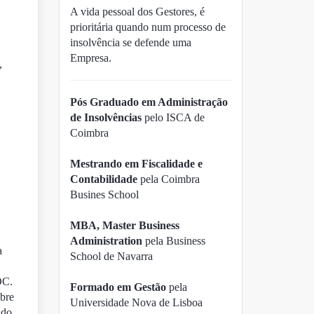
A vida pessoal dos Gestores, é
prioritária quando num processo de
insolvência se defende uma
Empresa.
,
Pós Graduado em Administração
de Insolvências
pelo ISCA de
Coimbra
Mestrando em Fiscalidade e
Contabilidade
pela Coimbra
Busines School
MBA, Master Business
Administration
pela Business
a
School de Navarra
OC.
Formado em Gestão
pela
obre
Universidade Nova de Lisboa
ido