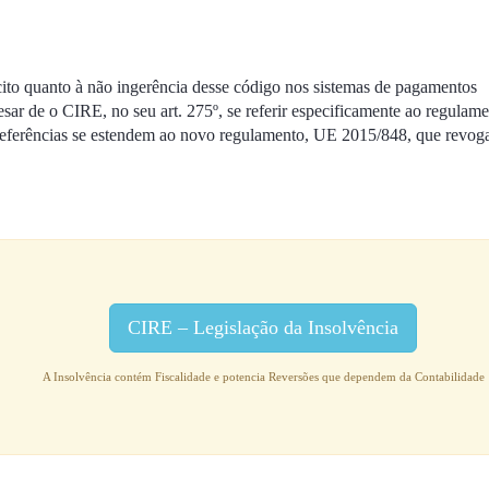
cito quanto à não ingerência desse código nos sistemas de pagamentos
esar de o CIRE, no seu art. 275º, se referir especificamente ao regulam
 referências se estendem ao novo regulamento, UE 2015/848, que revog
CIRE – Legislação da Insolvência
A Insolvência contém Fiscalidade e potencia Reversões que dependem da Contabilidade