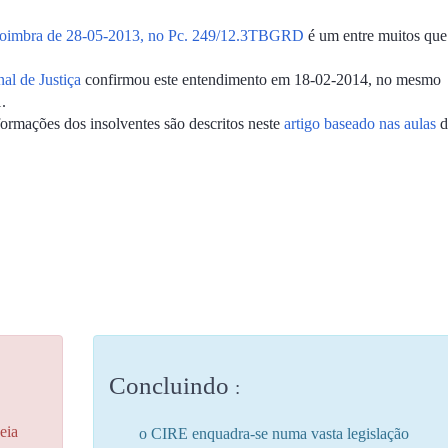
Coimbra de 28-05-2013, no Pc. 249/12.3TBGRD
é um entre muitos que
al de Justiça
confirmou este entendimento em 18-02-2014, no mesmo
.
ormações dos insolventes são descritos neste
artigo baseado nas aulas
d
Concluindo
:
eia
o CIRE enquadra-se numa vasta legislação