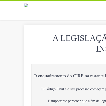
A LEGISLAÇ
I
O enquadramento do CIRE na restante l
O Código Civil e o seu processo começam p
É importante perceber que além da legi