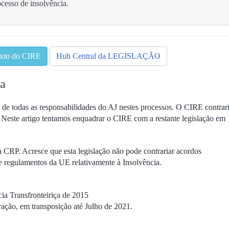
cesso de insolvência.
exto do CIRE
Hub Central da LEGISLAÇÃO
ia
 de todas as responsabilidades do AJ nestes processos. O CIRE contrar
. Neste artigo tentamos enquadrar o CIRE com a restante legislação em
à CRP. Acresce que esta legislação não pode contrariar acordos
e regulamentos da UE relativamente à Insolvência.
Transfronteiriça de 2015
ação, em transposição até Julho de 2021.