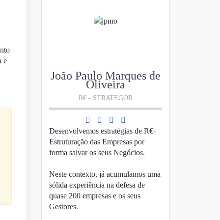
ento
a e
João Paulo Marques de
Oliveira
R€ - STRATEGOR
Desenvolvemos estratégias de R€-
Estruturação das Empresas por
forma salvar os seus Negócios.
Neste contexto, já acumulamos uma
sólida experiência na defesa de
quase 200 empresas e os seus
Gestores.