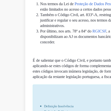
Nos termos da Lei de
Proteção de Dados Pes
estão limitados no acesso a certos dados pess
Também o Código Civil, art. 833º-A, restrin
justificar e regular o seu acesso, nos termos 
administrativos.
Por último, nos arts. 78º a 84º do
RGICSF
, 
disponibilizam ao AJ os documentos bancários
conceder.
É de salientar que o Código Civil, e portanto ta
aplicando-se estes códigos de forma complement
estes códigos invocam inúmera legislação, de form
aplicação da restante legislação portuguesa, a fisca
Definição Insolvência