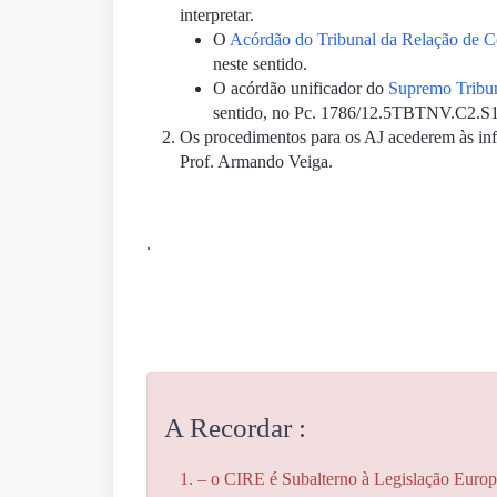
interpretar.
O
Acórdão do Tribunal da Relação de 
neste sentido.
O acórdão unificador do
Supremo Tribun
sentido, no Pc. 1786/12.5TBTNV.C2.S1
Os procedimentos para os AJ acederem às inf
Prof. Armando Veiga.
.
A Recordar :
– o CIRE é Subalterno à Legislação Europ