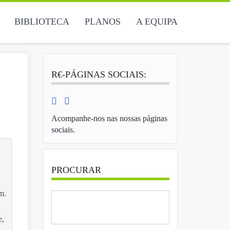
BIBLIOTECA
PLANOS
A EQUIPA
R€-PÁGINAS SOCIAIS:
Acompanhe-nos nas nossas páginas
sociais.
PROCURAR
m.
e,