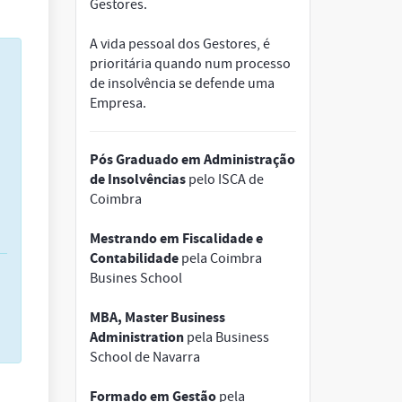
Gestores.
A vida pessoal dos Gestores, é
prioritária quando num processo
de insolvência se defende uma
Empresa.
Pós Graduado em Administração
de Insolvências
pelo ISCA de
Coimbra
Mestrando em Fiscalidade e
Contabilidade
pela Coimbra
Busines School
MBA, Master Business
Administration
pela Business
School de Navarra
Formado em Gestão
pela