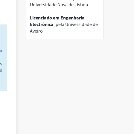
Universidade Nova de Lisboa
Licenciado em Engenharia
Electrónica
, pela Universidade de
Aveiro
ra
as
os