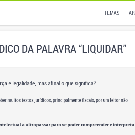
TEMAS
AR
DICO DA PALAVRA “LIQUIDAR”
a e legalidade, mas afinal o que significa?
r muitos textos jurídicos, principalmente fiscais, por um leitor não
/intelectual a ultrapassar para se poder compreender e interpreta