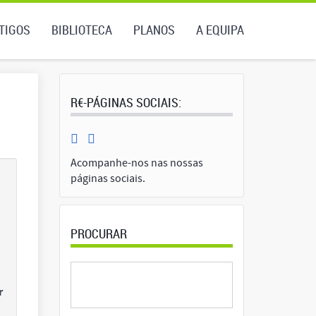
TIGOS
BIBLIOTECA
PLANOS
A EQUIPA
R€-PÁGINAS SOCIAIS:
Acompanhe-nos nas nossas
páginas sociais.
PROCURAR
r