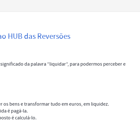
 ao HUB das Reversões
significado da palavra “liquidar”, para podermos perceber e
er os bens e transformar tudo em euros, em liquidez.
ida é pagá-la.
osto é calculá-lo.