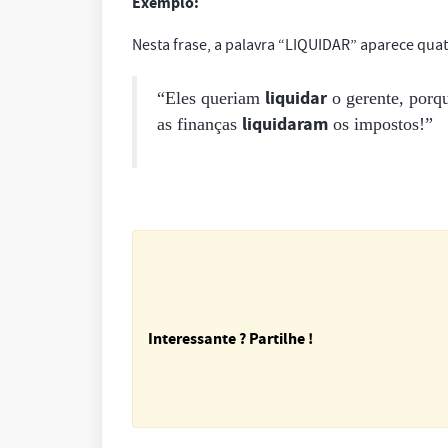
Exemplo:
Nesta frase, a palavra “LIQUIDAR” aparece quat
liquidar
“Eles queriam
o gerente, porq
liquidaram
as finanças
os impostos!”
Interessante ? Partilhe !