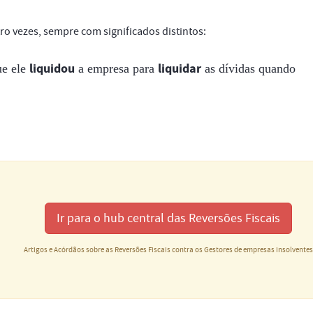
ro vezes, sempre com significados distintos:
liquidou
liquidar
ue ele
a empresa para
as dívidas quando
Ir para o hub central das Reversões Fiscais
Artigos e Acórdãos sobre as Reversões Fiscais contra os Gestores de empresas insolvente