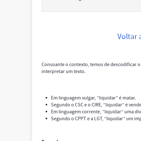
Voltar
Consoante o contexto, temos de descodificar o 
interpretar um texto.
Em linguagem vulgar, “liquidar” é matar.
Segundo o CSC e o CIRE, “liquidar” é vend
Em linguagem corrente, “liquidar” uma dív
Segundo o CPPT e a LGT, “liquidar” um imp