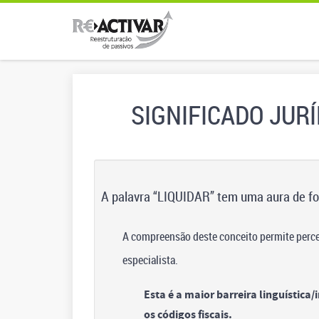
SIGNIFICADO JURÍ
A palavra “LIQUIDAR” tem uma aura de forç
A compreensão deste conceito permite percebe
especialista.
Esta é a maior barreira linguística
os códigos fiscais.