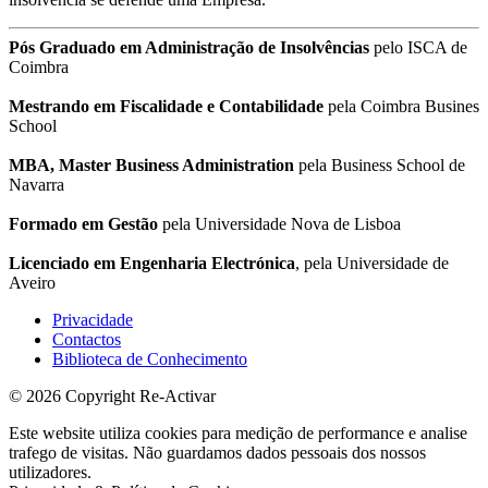
Pós Graduado em Administração de Insolvências
pelo ISCA de
Coimbra
Mestrando em Fiscalidade e Contabilidade
pela Coimbra Busines
School
MBA, Master Business Administration
pela Business School de
Navarra
Formado em Gestão
pela Universidade Nova de Lisboa
Licenciado em Engenharia Electrónica
, pela Universidade de
Aveiro
Privacidade
Contactos
Biblioteca de Conhecimento
© 2026 Copyright Re-Activar
Este website utiliza cookies para medição de performance e analise
trafego de visitas. Não guardamos dados pessoais dos nossos
utilizadores.