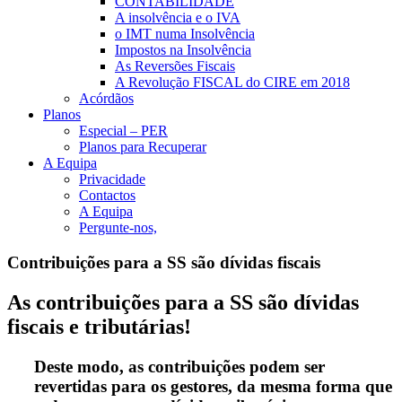
CONTABILIDADE
A insolvência e o IVA
o IMT numa Insolvência
Impostos na Insolvência
As Reversões Fiscais
A Revolução FISCAL do CIRE em 2018
Acórdãos
Planos
Especial – PER
Planos para Recuperar
A Equipa
Privacidade
Contactos
A Equipa
Pergunte-nos,
Contribuições para a SS são dívidas fiscais
As contribuições para a SS são dívidas
fiscais e tributárias!
Deste modo, as contribuições podem ser
revertidas para os gestores, da mesma forma que