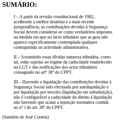
SUMÁRIO:
I – A partir da revisão constitucional de 1982,
acolhendo a melhor doutrina e a mais recente
jurisprudência, as contribuições devidas à Segurança
Social devem considerar-se como verdadeiros impostos
na medida em que no facto tributário que as gera não
aparece especificamente contemplada qualquer
contrapartida ou actividade administrativa.
II – Assumindo essas dívidas natureza tributária, como
tal, estão sujeitas ao regime da caducidade estabelecido
na LGT e das notificações dos actos tributários
consagrado no artº 38º do CPPT.
III – Havendo a liquidação das contribuições devidas à
Segurança Social sido efectuada por autoliquidação e
por liquidação por terceiro (liquidação em substituição),
não é configurável a caducidade do direito á liquidação
não havendo que acatar a injunção normativa contida
no n° l do art. 38º do CPPT.
(Sumário de José Correia)