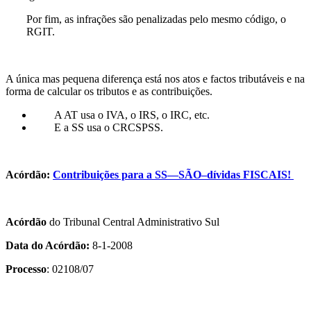
Por fim, as infrações são penalizadas pelo mesmo código, o
RGIT.
A única mas pequena diferença está nos atos e factos tributáveis e na
forma de calcular os tributos e as contribuições.
A AT usa o IVA, o IRS, o IRC, etc.
E a SS usa o CRCSPSS.
Acórdão:
Contribuições para a SS—SÃO–dívidas FISCAIS!
Acórdão
do Tribunal Central Administrativo Sul
Data do Acórdão:
8-1-2008
Processo
: 02108/07