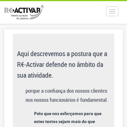
Toggle
navigat
Aqui descrevemos a postura que a
R€-Activar defende no âmbito da
sua atividade.
porque a confiança dos nossos clientes
nos nossos funcionários é fundamental.
Pelo que nos esforçamos para que
estes textos sejam mais do que