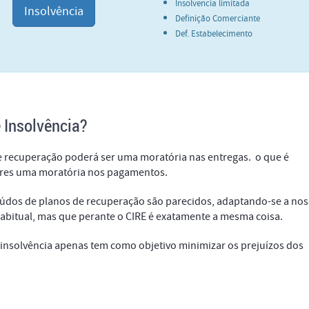
Insolvencia limitada
Insolvência
Definição Comerciante
Def. Estabelecimento
 Insolvência?
e recuperação poderá ser uma moratória nas entregas. o que é
dores uma moratória nos pagamentos.
údos de planos de recuperação são parecidos, adaptando-se a nos
abitual, mas que perante o CIRE é exatamente a mesma coisa.
 insolvência apenas tem como objetivo minimizar os prejuízos dos