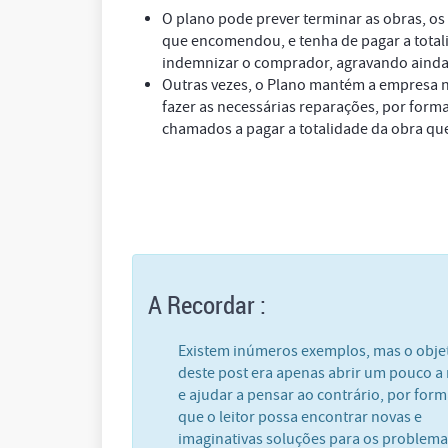
O plano pode prever terminar as obras, os 
que encomendou, e tenha de pagar a totali
indemnizar o comprador, agravando ainda 
Outras vezes, o Plano mantém a empresa n
fazer as necessárias reparações, por form
chamados a pagar a totalidade da obra qu
A Recordar :
Existem inúmeros exemplos, mas o obje
deste post era apenas abrir um pouco a
e ajudar a pensar ao contrário, por form
que o leitor possa encontrar novas e
imaginativas soluções para os problem