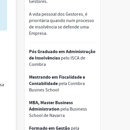
Gestores.
A vida pessoal dos Gestores, é
prioritária quando num processo
de insolvência se defende uma
Empresa.
Pós Graduado em Administração
de Insolvências
pelo ISCA de
Coimbra
Mestrando em Fiscalidade e
Contabilidade
pela Coimbra
sa
Busines School
MBA, Master Business
Administration
pela Business
School de Navarra
Formado em Gestão
pela