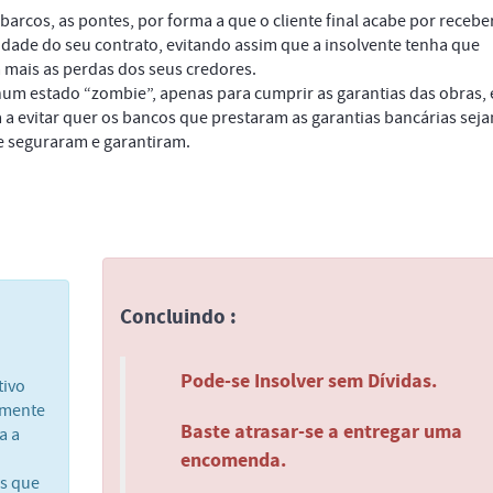
barcos, as pontes, por forma a que o cliente final acabe por recebe
dade do seu contrato, evitando assim que a insolvente tenha que
mais as perdas dos seus credores.
um estado “zombie”, apenas para cumprir as garantias das obras, 
a a evitar quer os bancos que prestaram as garantias bancárias sej
e seguraram e garantiram.
Concluindo :
Pode-se Insolver sem Dívidas.
tivo
 mente
Baste atrasar-se a entregar uma
a a
encomenda.
as que