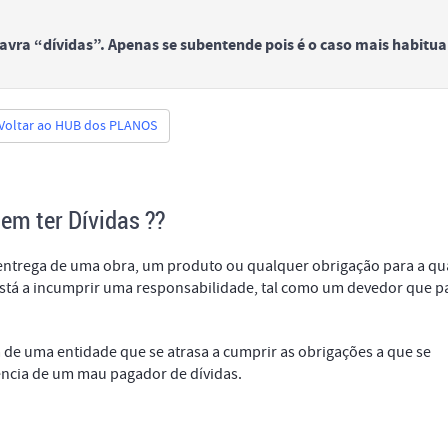
lavra “dívidas”. Apenas se subentende pois é o caso mais habitua
Voltar ao HUB dos PLANOS
em ter Dívidas ??
 entrega de uma obra, um produto ou qualquer obrigação para a qu
 está a incumprir uma responsabilidade, tal como um devedor que p
 de uma entidade que se atrasa a cumprir as obrigações a que se
ncia de um mau pagador de dívidas.