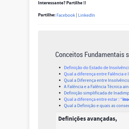
Interessante? Partilhe !!
Partilhe:
|
Facebook
LinkedIn
Conceitos Fundamentais s
Definição do Estado de Insolvênc
Qual a diferença entre Falência e 
Qual a Diferença entre Insolvênci
A Falência e a Falência Técnica ai
Definição simplificada de Inadim
ins
Qual a diferença entre estar : “
Qual a Definição e quais as cons
Definições avançadas,