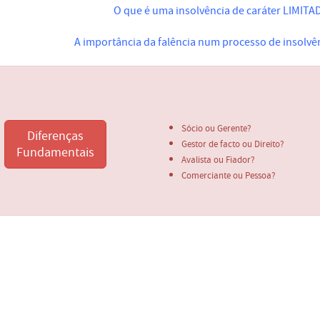
O que é uma insolvência de caráter LIMIT
A importância da falência num processo de insolvê
Sócio ou Gerente?
Diferenças
Gestor de facto ou Direito?
Fundamentais
Avalista ou Fiador?
Comerciante ou Pessoa?