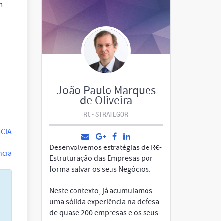
m
João Paulo Marques
de Oliveira
R€ - STRATEGOR
NCIA
Desenvolvemos estratégias de R€-
ncia
Estruturação das Empresas por
forma salvar os seus Negócios.
Neste contexto, já acumulamos
uma sólida experiência na defesa
de quase 200 empresas e os seus