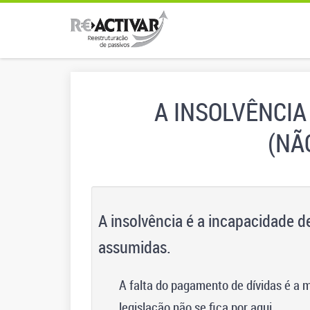
A INSOLVÊNCIA
(NÃ
A insolvência é a incapacidade d
assumidas.
A falta do pagamento de dívidas é a
legislação não se fica por aqui.