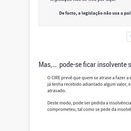
De facto, a legislação não usa a pa
Mas,… pode-se ficar insolvente s
O CIRE prevê que quem se atrase a fazer a
já tenha recebido adiantado algum valor,
atrasado.
Deste modo, pode ser pedida a insolvência
comprometeu, tal como se pede da insolvê