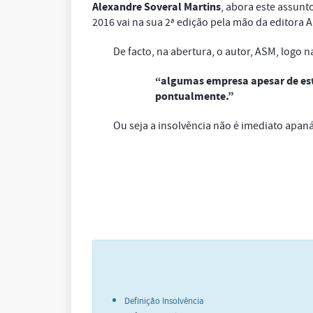
Alexandre Soveral Martins
, abora este assunt
2016 vai na sua 2ª edição pela mão da editora 
De facto, na abertura, o autor, ASM, logo n
“algumas empresa apesar de est
pontualmente.”
Ou seja a insolvência não é imediato apan
Definição Insolvência