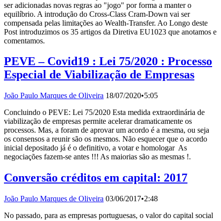
ser adicionadas novas regras ao "jogo" por forma a manter o
equilíbrio. A introdução do Cross-Class Cram-Down vai ser
compensada pelas limitações ao Wealth-Transfer. Ao Longo deste
Post introduzimos os 35 artigos da Diretiva EU1023 que anotamos e
comentamos.
PEVE – Covid19 : Lei 75/2020 : Processo
Especial de Viabilização de Empresas
João Paulo Marques de Oliveira
18/07/2020
•
5:05
Concluindo o PEVE: Lei 75/2020 Esta medida extraordinária de
viabilização de empresas permite acelerar dramaticamente os
processos. Mas, a foram de aprovar um acordo é a mesma, ou seja
os consensos a reunir são os mesmos. Não esquecer que o acordo
inicial depositado já é o definitivo, a votar e homologar As
negociações fazem-se antes !!! As maiorias são as mesmas !.
Conversão créditos em capital: 2017
João Paulo Marques de Oliveira
03/06/2017
•
2:48
No passado, para as empresas portuguesas, o valor do capital social