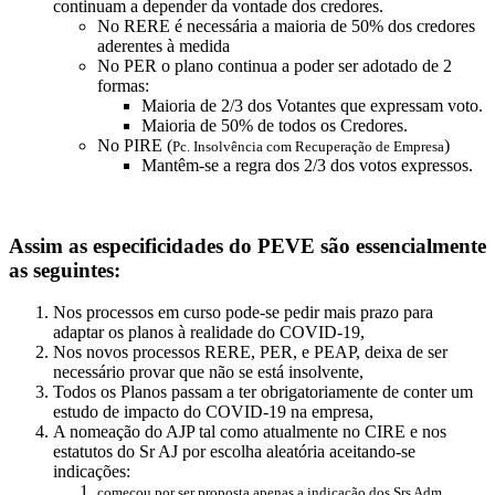
continuam a depender da vontade dos credores.
No RERE é necessária a maioria de 50% dos credores
aderentes à medida
No PER o plano continua a poder ser adotado de 2
formas:
Maioria de 2/3 dos Votantes que expressam voto.
Maioria de 50% de todos os Credores.
No PIRE (
)
Pc. Insolvência com Recuperação de Empresa
Mantêm-se a regra dos 2/3 dos votos expressos.
Assim as especificidades do PEVE são essencialmente
as seguintes:
Nos processos em curso pode-se pedir mais prazo para
adaptar os planos à realidade do COVID-19,
Nos novos processos RERE, PER, e PEAP, deixa de ser
necessário provar que não se está insolvente,
Todos os Planos passam a ter obrigatoriamente de conter um
estudo de impacto do COVID-19 na empresa,
A nomeação do AJP tal como atualmente no CIRE e nos
estatutos do Sr AJ por escolha aleatória aceitando-se
indicações:
começou por ser proposta apenas a indicação dos Srs Adm.