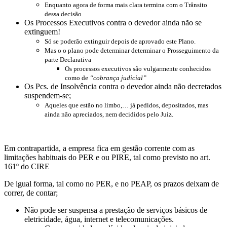
Enquanto agora de forma mais clara termina com o Trânsito
dessa decisão
Os Processos Executivos contra o devedor ainda não se
extinguem!
Só se poderão extinguir depois de aprovado este Plano.
Mas o o plano pode determinar determinar o Prosseguimento da
parte Declarativa
Os processos executivos são vulgarmente conhecidos
como de
“cobrança judicial”
Os Pcs. de Insolvência contra o devedor ainda não decretados
suspendem-se;
Aqueles que estão no limbo,… já pedidos, depositados, mas
ainda não apreciados, nem decididos pelo Juiz.
Em contrapartida, a empresa fica em gestão corrente com as
limitações habituais do PER e ou PIRE, tal como previsto no art.
161º do CIRE
De igual forma, tal como no PER, e no PEAP, os prazos deixam de
correr, de contar;
Não pode ser suspensa a prestação de serviços básicos de
eletricidade, água, internet e telecomunicações.