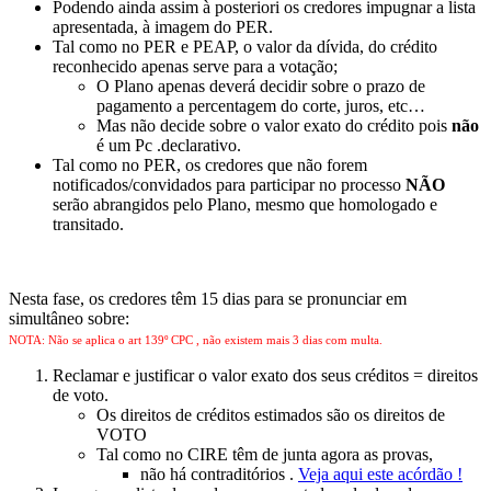
Podendo ainda assim à posteriori os credores impugnar a lista
apresentada, à imagem do PER.
Tal como no PER e PEAP, o valor da dívida, do crédito
reconhecido apenas serve para a votação;
O Plano apenas deverá decidir sobre o prazo de
pagamento a percentagem do corte, juros, etc…
Mas não decide sobre o valor exato do crédito pois
não
é um Pc .declarativo.
Tal como no PER, os credores que não forem
notificados/convidados para participar no processo
NÃO
serão abrangidos pelo Plano, mesmo que homologado e
transitado.
Nesta fase, os credores têm 15 dias para se pronunciar em
simultâneo sobre:
NOTA: Não se aplica o art 139º CPC , não existem mais 3 dias com multa.
Reclamar e justificar o valor exato dos seus créditos = direitos
de voto.
Os direitos de créditos estimados são os direitos de
VOTO
Tal como no CIRE têm de junta agora as provas,
não há contraditórios .
Veja aqui este acórdão !