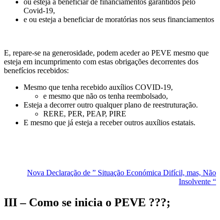
ou esteja a beneficiar de financiamentos garantidos pelo
Covid-19,
e ou esteja a beneficiar de moratórias nos seus financiamentos
E, repare-se na generosidade, podem aceder ao PEVE mesmo que
esteja em incumprimento com estas obrigações decorrentes dos
benefícios recebidos:
Mesmo que tenha recebido auxílios COVID-19,
e mesmo que não os tenha reembolsado,
Esteja a decorrer outro qualquer plano de reestruturação.
RERE, PER, PEAP, PIRE
E mesmo que já esteja a receber outros auxílios estatais.
Nova Declaração de ” Situação Económica Difícil, mas, Não
Insolvente “
III – Como se inicia o PEVE ???;