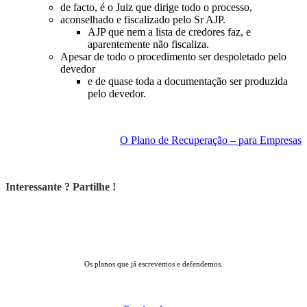
de facto, é o Juiz que dirige todo o processo,
aconselhado e fiscalizado pelo Sr AJP.
AJP que nem a lista de credores faz, e
aparentemente não fiscaliza.
Apesar de todo o procedimento ser despoletado pelo
devedor
e de quase toda a documentação ser produzida
pelo devedor.
O Plano de Recuperação – para Empresas
Interessante ? Partilhe !
Exemplos dos nossos Planos
Os planos que já escrevemos e defendemos.