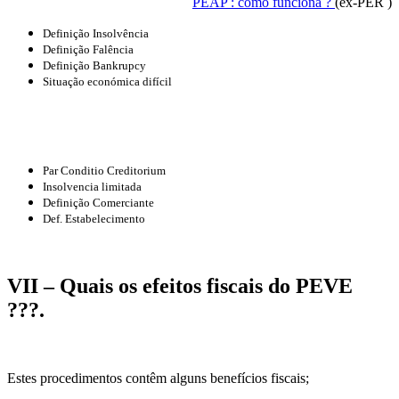
PEAP : como funciona ?
(ex-PER )
Definição Insolvência
Definição Falência
Definição Bankrupcy
Situação económica difícil
Conceitos
Insolvência
Par Conditio Creditorium
Insolvencia limitada
Definição Comerciante
Def. Estabelecimento
VII – Quais os efeitos fiscais do PEVE
???.
Estes procedimentos contêm alguns benefícios fiscais;