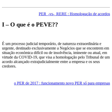
PER_-vs-_RERE : Homologação de acordos
I – O que é o PEVE??
É um processo judicial temporário, de natureza extraordinária e
urgente, destinado exclusivamente a Negócios que se encontrem em
situação económica difícil ou de insolvência, iminente ou atual, em
virtude da COVID-19, que visa a homologação pelo Tribunal de um
acordo alcançado extrajudicialmente entre a empresa e os seus
credores.
o PER de 2017 : funcionamento novo PER só para empresas
Todos os Planos.
Central de Conhecimento.