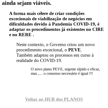
ainda sejam viáveis.
A forma mais célere de criar condições
excecionais de viabilização de negócios em
dificuldades devido à Pandemia COVID-19, é
adaptar os procedimentos já existentes no CIRE
e no RERE .
Neste contexto, o Governo criou um novo
procedimento excecional, o
PEVE
.
Também adaptou os processos em curso à
realidade do COVID-19.
O novo plano PEVE, urgente rápido e eficaz,
mas ,… o consenso necessário é igual !!!
Voltar ao HUB dos PLANOS