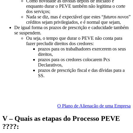
Como novidade as dívidas depois de iniciado e
enquanto durar o PEVE também não legitima o corte
dos serviços;
Nada se diz, mas é expectável que estes “
futuros novos
”
créditos sejam privilegiados, e é normal que sejam,
De igual forma os prazos de prescrição e caducidade também
se suspendem.
Ou seja, o tempo que durar o PEVE não conta para
fazer precludir direitos dos credores:
prazos para os trabalhadores exercerem os seus
direitos,
prazos para os credores colocarem Pcs
Declarativos,
prazos de prescrição fiscal e das dívidas para a
SS.
O Plano de Alienação de uma Empresa
V – Quais as etapas do Processo PEVE
????: