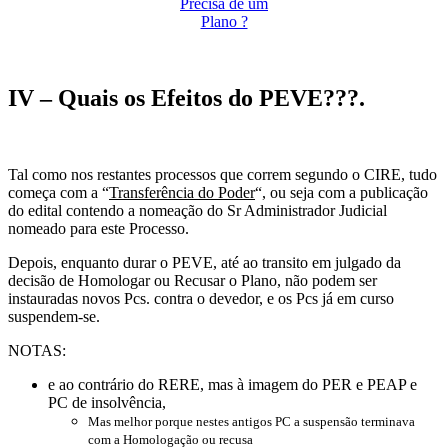
Precisa de um
Plano ?
IV – Quais os Efeitos do PEVE???.
Tal como nos restantes processos que correm segundo o CIRE, tudo
começa com a “
Transferência do Poder
“, ou seja com a publicação
do edital contendo a nomeação do Sr Administrador Judicial
nomeado para este Processo.
Depois, enquanto durar o PEVE, até ao transito em julgado da
decisão de Homologar ou Recusar o Plano, não podem ser
instauradas novos Pcs. contra o devedor, e os Pcs já em curso
suspendem-se.
NOTAS:
e ao contrário do RERE, mas à imagem do PER e PEAP e
PC de insolvência,
Mas melhor porque nestes antigos PC a suspensão terminava
com a Homologação ou recusa