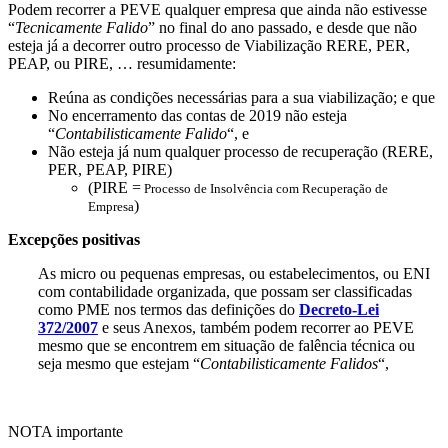
Podem recorrer a PEVE qualquer empresa que ainda não estivesse
“
Tecnicamente Falido
” no final do ano passado, e desde que não
esteja já a decorrer outro processo de Viabilização RERE, PER,
PEAP, ou PIRE, … resumidamente:
Reúna as condições necessárias para a sua viabilização; e que
No encerramento das contas de 2019 não esteja
“
Contabilisticamente Falido
“, e
Não esteja já num qualquer processo de recuperação (RERE,
PER, PEAP, PIRE)
(PIRE =
Processo de Insolvência com Recuperação de
)
Empresa
Excepções positivas
As micro ou pequenas empresas, ou estabelecimentos, ou ENI
com contabilidade organizada, que possam ser classificadas
como PME nos termos das definições do
Decreto-Lei
372/2007
e seus Anexos, também podem recorrer ao PEVE
mesmo que se encontrem em situação de falência técnica ou
seja mesmo que estejam “
Contabilisticamente Falidos
“,
NOTA importante