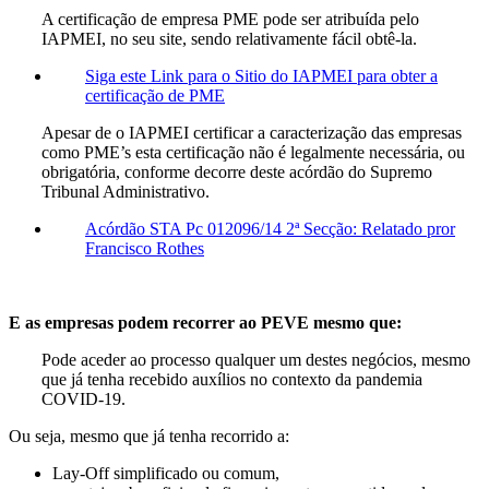
A certificação de empresa PME pode ser atribuída pelo
IAPMEI, no seu site, sendo relativamente fácil obtê-la.
Siga este Link para o Sitio do IAPMEI para obter a
certificação de PME
Apesar de o IAPMEI certificar a caracterização das empresas
como PME’s esta certificação não é legalmente necessária, ou
obrigatória, conforme decorre deste acórdão do Supremo
Tribunal Administrativo.
Acórdão STA Pc 012096/14 2ª Secção: Relatado pror
Francisco Rothes
E as empresas podem recorrer ao PEVE mesmo que:
Pode aceder ao processo qualquer um destes negócios, mesmo
que já tenha recebido auxílios no contexto da pandemia
COVID-19.
Ou seja, mesmo que já tenha recorrido a:
Lay-Off simplificado ou comum,