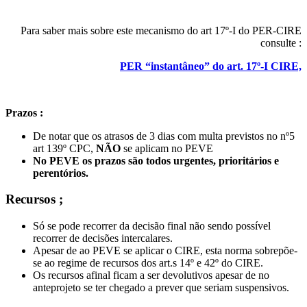
Para saber mais sobre este mecanismo do art 17º-I do PER-CIRE
consulte :
PER “instantâneo” do art. 17º-I CIRE,
Prazos :
De notar que os atrasos de 3 dias com multa previstos no nº5
art 139º CPC,
NÃO
se aplicam no PEVE
No PEVE os prazos são todos urgentes, prioritários e
perentórios.
Recursos ;
Só se pode recorrer da decisão final não sendo possível
recorrer de decisões intercalares.
Apesar de ao PEVE se aplicar o CIRE, esta norma sobrepõe-
se ao regime de recursos dos art.s 14º e 42º do CIRE.
Os recursos afinal ficam a ser devolutivos apesar de no
anteprojeto se ter chegado a prever que seriam suspensivos.