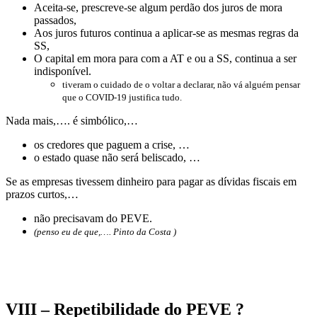
Aceita-se, prescreve-se algum perdão dos juros de mora
passados,
Aos juros futuros continua a aplicar-se as mesmas regras da
SS,
O capital em mora para com a AT e ou a SS, continua a ser
indisponível.
tiveram o cuidado de o voltar a declarar, não vá alguém pensar
que o COVID-19 justifica tudo.
Nada mais,…. é simbólico,…
os credores que paguem a crise, …
o estado quase não será beliscado, …
Se as empresas tivessem dinheiro para pagar as dívidas fiscais em
prazos curtos,…
não precisavam do PEVE.
(penso eu de que,…. Pinto da Costa )
VIII – Repetibilidade do PEVE ?