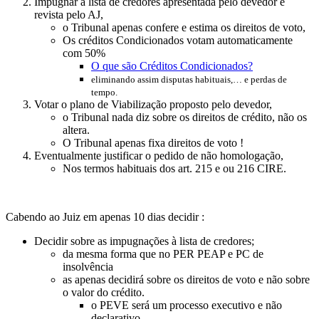
Impugnar a lista de credores apresentada pelo devedor e
revista pelo AJ,
o Tribunal apenas confere e estima os direitos de voto,
Os créditos Condicionados votam automaticamente
com 50%
O que são Créditos Condicionados?
eliminando assim disputas habituais,… e perdas de
tempo.
Votar o plano de Viabilização proposto pelo devedor,
o Tribunal nada diz sobre os direitos de crédito, não os
altera.
O Tribunal apenas fixa direitos de voto !
Eventualmente justificar o pedido de não homologação,
Nos termos habituais dos art. 215 e ou 216 CIRE.
Cabendo ao Juiz em apenas 10 dias decidir :
Decidir sobre as impugnações à lista de credores;
da mesma forma que no PER PEAP e PC de
insolvência
as apenas decidirá sobre os direitos de voto e não sobre
o valor do crédito.
o PEVE será um processo executivo e não
declarativo.