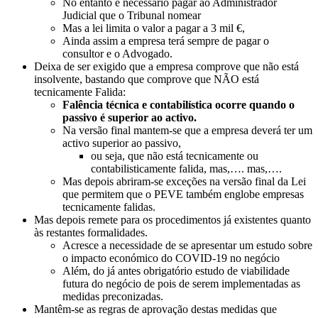
No entanto é necessário pagar ao Administrador
Judicial que o Tribunal nomear
Mas a lei limita o valor a pagar a 3 mil €,
Ainda assim a empresa terá sempre de pagar o
consultor e o Advogado.
Deixa de ser exigido que a empresa comprove que não está
insolvente, bastando que comprove que NÃO está
tecnicamente Falida:
Falência técnica e contabilística ocorre quando o
passivo é superior ao activo.
Na versão final mantem-se que a empresa deverá ter um
activo superior ao passivo,
ou seja, que não está tecnicamente ou
contabilisticamente falida, mas,…. mas,….
Mas depois abriram-se exceções na versão final da Lei
que permitem que o PEVE também englobe empresas
tecnicamente falidas.
Mas depois remete para os procedimentos já existentes quanto
às restantes formalidades.
Acresce a necessidade de se apresentar um estudo sobre
o impacto económico do COVID-19 no negócio
Além, do já antes obrigatório estudo de viabilidade
futura do negócio de pois de serem implementadas as
medidas preconizadas.
Mantêm-se as regras de aprovação destas medidas que