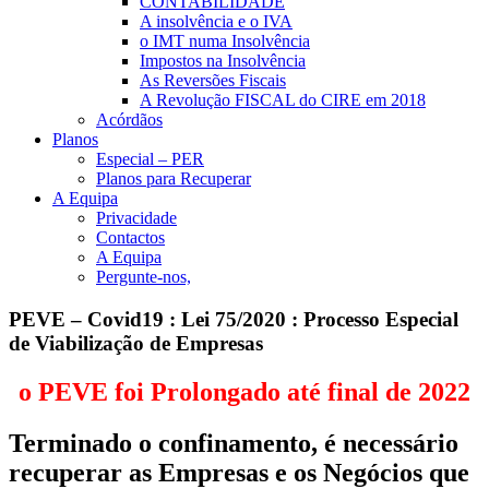
CONTABILIDADE
A insolvência e o IVA
o IMT numa Insolvência
Impostos na Insolvência
As Reversões Fiscais
A Revolução FISCAL do CIRE em 2018
Acórdãos
Planos
Especial – PER
Planos para Recuperar
A Equipa
Privacidade
Contactos
A Equipa
Pergunte-nos,
PEVE – Covid19 : Lei 75/2020 : Processo Especial
de Viabilização de Empresas
o PEVE foi Prolongado até final de 2022
Terminado o confinamento, é necessário
recuperar as Empresas e os Negócios que