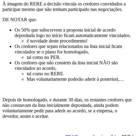
À imagem do RERE a decisão vincula os credores convidados a
participar mesmo que não tenham participado nas negociações.
DE NOTAR que:
Os 50% que subscrevem a proposta inicial de acordo
depositada logo no início ficam automaticamente vinculados.
é novidade deste procedimento!
Os credores que sejam relacionados na lista inicial ficam
vinculados se o plano for homologado,
tal como no PER.
Os credores que não constem da lista inicial NÃO são
vinculados ao acordo,
tal como no RERE.
Mas voluntariamente poderão aderir à posteriori,…
Depois de homologado, e durante 30 dias, os restantes credores que
não constavam da lista inicialmente depositada, ainda podem
voluntariamente pedir para aderir ao acordo, se a empresa, o
devedor, assim o aceitar.