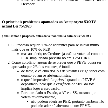
Devedor.
O principais problemas apontados ao Anteprojeto 53/XIV
actual Lei 75/2020
( analisamos a proposta, antes da versão final à data de Set 2020 )
O Processo requer 50% de aderentes para se iniciar muito
mais que os 10% do PER,
mas ao aderir, os Credores já estão a votar, tal como no
PER simplificado previsto no art. 17º-I CIRE.
Como corolário, apesar de se prever que o PEVE possa ser
aprovado por 2/3 dos votantes, é inútil.
de facto, o cálculo dos 2/3 de votantes exige saber com
quanto votam os abstencionistas,
o que é impossível
“a priori”
quando o PEVE é
depositado, pelo que a exigência de 50% do total
implica logo a aprovação.
Por outro lado o Estado, a AT e a SS, mesmo que
votem favoravelmente,
não podem aderir ao PER, portanto também não
poderão aderir à abertura de um PEVE.