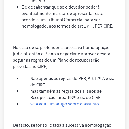
um PER.
E é de salientar que se o devedor poderá
eventualmente mais tarde apresentar este
acordo a um Tribunal Comercial para ser
homologado, nos termos do art 17º-I, PER-CIRE.
No caso de se pretender a sucessiva homologação
judicial, então o Plano a negociar e aprovar deverá
seguir as regras de um Plano de recuperação
previstas no CIRE,
Não apenas as regras do PER, Art 17º-A e ss.
do CIRE
mas também as regras dos Planos de
Recuperação, arts. 192º e ss. do CIRE
veja aqui um artigo sobre o assunto
De facto, se for solicitada a sucessiva homologação