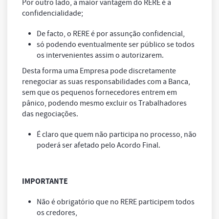
Por outro lado, a maior vantagem do RERE é a
confidencialidade;
De facto, o RERE é por assunção confidencial,
só podendo eventualmente ser público se todos
os intervenientes assim o autorizarem.
Desta forma uma Empresa pode discretamente
renegociar as suas responsabilidades com a Banca,
sem que os pequenos fornecedores entrem em
pânico, podendo mesmo excluir os Trabalhadores
das negociações.
É claro que quem não participa no processo, não
poderá ser afetado pelo Acordo Final.
IMPORTANTE
Não é obrigatório que no RERE participem todos
os credores,