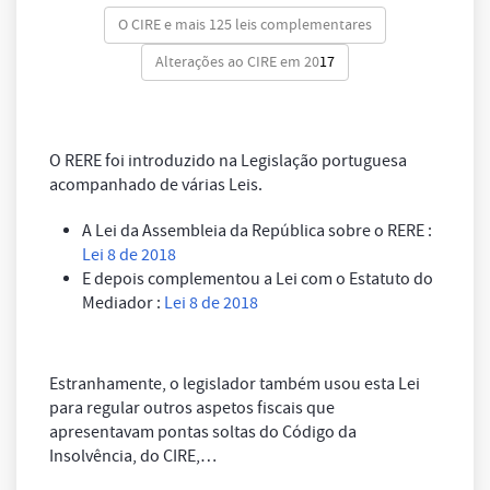
O CIRE e mais 125 leis complementares
Alterações ao CIRE em 20
17
O RERE foi introduzido na Legislação portuguesa
acompanhado de várias Leis.
A Lei da Assembleia da República sobre o RERE :
Lei 8 de 2018
E depois complementou a Lei com o Estatuto do
Mediador :
Lei 8 de 2018
Estranhamente, o legislador também usou esta Lei
para regular outros aspetos fiscais que
apresentavam pontas soltas do Código da
Insolvência, do CIRE,…