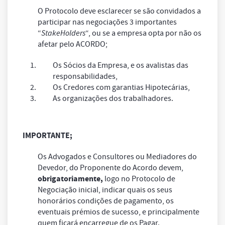
O Protocolo deve esclarecer se são convidados a
participar nas negociações 3 importantes
“
StakeHolders
“, ou se a empresa opta por não os
afetar pelo ACORDO;
Os Sócios da Empresa, e os avalistas das
responsabilidades,
Os Credores com garantias Hipotecárias,
As organizações dos trabalhadores.
IMPORTANTE;
Os Advogados e Consultores ou Mediadores do
Devedor, do Proponente do Acordo devem,
obrigatoriamente
,
logo no Protocolo de
Negociação inicial, indicar quais os seus
honorários condições de pagamento, os
eventuais prémios de sucesso, e principalmente
quem ficará encarregue de os Pagar.