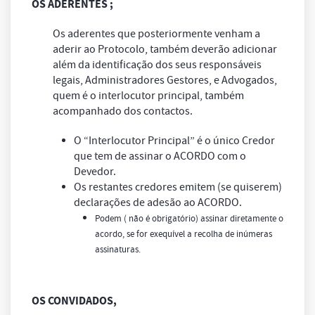
OS ADERENTES ;
Os aderentes que posteriormente venham a
aderir ao Protocolo, também deverão adicionar
além da identificação dos seus responsáveis
legais, Administradores Gestores, e Advogados,
quem é o interlocutor principal, também
acompanhado dos contactos.
O “Interlocutor Principal” é o único Credor
que tem de assinar o ACORDO com o
Devedor.
Os restantes credores emitem (se quiserem)
declarações de adesão ao ACORDO.
Podem ( não é obrigatório) assinar diretamente o
acordo, se for exequível a recolha de inúmeras
assinaturas.
OS CONVIDADOS,