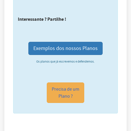
Interessante ? Partilhe !
Exemplos dos nossos Planos
Os planos que já escrevemos e defendemos.
Precisa de um
Plano ?