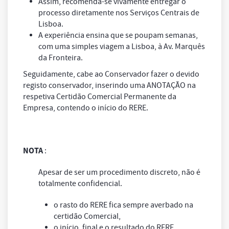
Assim, recomenda-se vivamente entregar o
processo diretamente nos Serviços Centrais de
Lisboa.
A experiência ensina que se poupam semanas,
com uma simples viagem a Lisboa, à Av. Marquês
da Fronteira.
Seguidamente, cabe ao Conservador fazer o devido
registo conservador, inserindo uma ANOTAÇÃO na
respetiva Certidão Comercial Permanente da
Empresa, contendo o início do RERE.
NOTA
:
Apesar de ser um procedimento discreto, não é
totalmente confidencial.
o rasto do RERE fica sempre averbado na
certidão Comercial,
o início, final e o resultado do RERE.