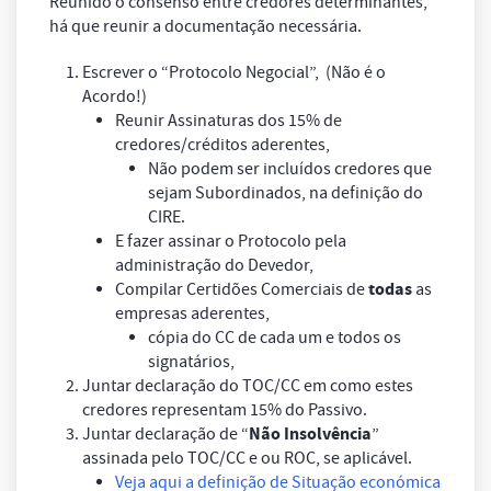
Reunido o consenso entre credores determinantes,
há que reunir a documentação necessária.
Escrever o “Protocolo Negocial”, (
Não é o
Acordo!
)
Reunir Assinaturas dos 15% de
credores/créditos aderentes,
Não podem ser incluídos credores que
sejam Subordinados, na definição do
CIRE.
E fazer assinar o Protocolo pela
administração do Devedor,
todas
Compilar Certidões Comerciais de
as
empresas aderentes,
cópia do CC de cada um e todos os
signatários,
Juntar declaração do TOC/CC em como estes
credores representam 15% do Passivo.
Não Insolvência
Juntar declaração de “
”
assinada pelo TOC/CC e ou ROC, se aplicável.
Veja aqui a definição de Situação económica