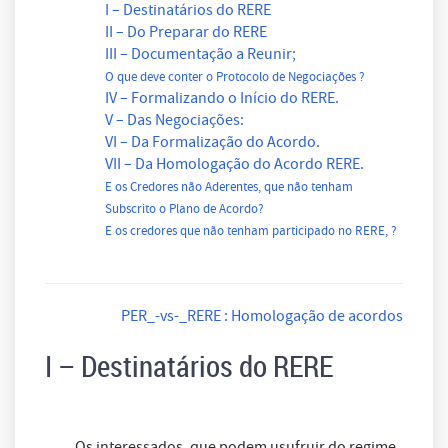
I – Destinatários do RERE
II – Do Preparar do RERE
III – Documentação a Reunir;
O que deve conter o Protocolo de Negociações ?
IV – Formalizando o Início do RERE.
V – Das Negociações:
VI – Da Formalização do Acordo.
VII – Da Homologação do Acordo RERE.
E os Credores não Aderentes, que não tenham
Subscrito o Plano de Acordo?
E os credores que não tenham participado no RERE, ?
PER_-vs-_RERE : Homologação de acordos
I – Destinatários do RERE
Os interessados, que podem usufruir do regime