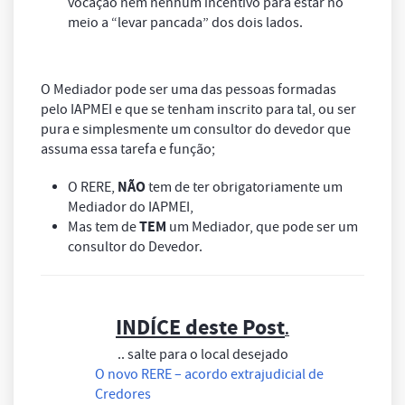
vocação nem nenhum incentivo para estar no
meio a “
levar pancada
” dos dois lados.
O Mediador pode ser uma das pessoas formadas
pelo IAPMEI e que se tenham inscrito para tal, ou ser
pura e simplesmente um consultor do devedor que
assuma essa tarefa e função;
NÃO
O RERE,
tem de ter obrigatoriamente um
Mediador do IAPMEI,
TEM
Mas tem de
um Mediador, que pode ser um
consultor do Devedor.
INDÍCE deste Post
.
.. salte para o local desejado
O novo RERE – acordo extrajudicial de
Credores