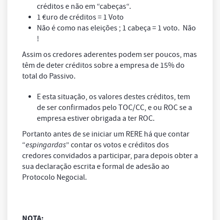
créditos e não em “
cabeças
“.
1 €uro de créditos = 1 Voto
Não é como nas eleições ; 1 cabeça = 1 voto. Não
!
Assim os credores aderentes podem ser poucos, mas
têm de deter créditos sobre a empresa de 15% do
total do Passivo.
E esta situação, os valores destes créditos, tem
de ser confirmados pelo TOC/CC, e ou ROC se a
empresa estiver obrigada a ter ROC.
Portanto antes de se iniciar um RERE há que contar
“
espingardas
” contar os votos e créditos dos
credores convidados a participar, para depois obter a
sua declaração escrita e formal de adesão ao
Protocolo Negocial.
NOTA: