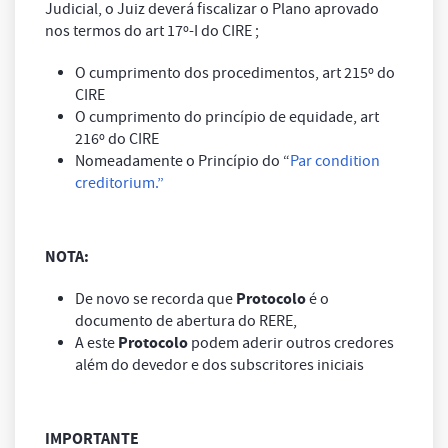
Judicial, o Juiz deverá fiscalizar o Plano aprovado
nos termos do art 17º-I do CIRE ;
O cumprimento dos procedimentos, art 215º do
CIRE
O cumprimento do princípio de equidade, art
216º do CIRE
Nomeadamente o Princípio do “
Par condition
creditorium.”
NOTA:
Protocolo
De novo se recorda que
é o
documento de abertura do RERE,
Protocolo
A este
podem aderir outros credores
além do devedor e dos subscritores iniciais
IMPORTANTE