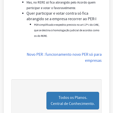
Mas, no RERE só fica abrangido pelo Acordo quem
participar e votar o favoravelmente.
Quer participar e votar contra só fica
abrangido se a empresa recorrer ao PER-I
PER simplificado e expedito previsto no art 17º-I do CIRE,
que se destina à homologação judicial de acordos como
os do RERE.
Novo PER : funcionamento novo PER só para
empresas
Todos os Planos.
Central de Conhecimento.