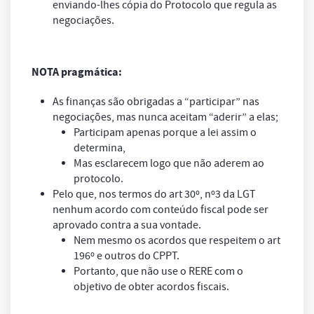
enviando-lhes cópia do Protocolo que regula as
negociações.
NOTA pragmática:
As finanças são obrigadas a “
participar
” nas
negociações, mas nunca aceitam “
aderir
” a elas;
Participam apenas porque a lei assim o
determina,
Mas esclarecem logo que não aderem ao
protocolo.
Pelo que, nos termos do art 30º, nº3 da LGT
nenhum acordo com conteúdo fiscal pode ser
aprovado contra a sua vontade.
Nem mesmo os acordos que respeitem o art
196º e outros do CPPT.
Portanto, que não use o RERE com o
objetivo de obter acordos fiscais.