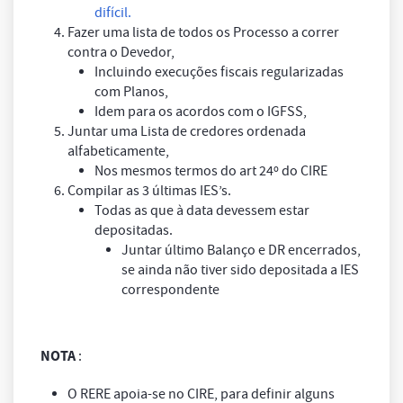
difícil.
Fazer uma lista de todos os Processo a correr
contra o Devedor,
Incluindo execuções fiscais regularizadas
com Planos,
Idem para os acordos com o IGFSS,
Juntar uma Lista de credores ordenada
alfabeticamente,
Nos mesmos termos do art 24º do CIRE
Compilar as 3 últimas IES’s.
Todas as que à data devessem estar
depositadas.
Juntar último Balanço e DR encerrados,
se ainda não tiver sido depositada a IES
correspondente
NOTA
:
O RERE apoia-se no CIRE, para definir alguns