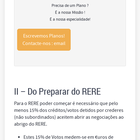
Precisa de um Plano ?
É a nossa Missão !
É a nossa especialidade!
Escrevemos Planos!
Contacte-nos : email
II – Do Preparar do RERE
Para o RERE poder começar é necessário que pelo
menos 15% dos créditos/votos detidos por crederes
(não subordinados) aceitem abrir as negociações ao
abrigo do RERE.
Estes 15% de Votos medem-se em €uros de