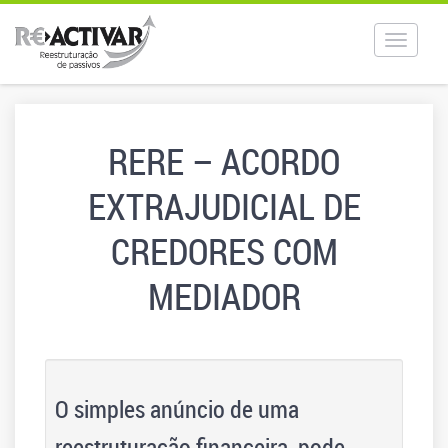
Toggle
navigat
RERE – ACORDO
EXTRAJUDICIAL DE
CREDORES COM
MEDIADOR
O simples anúncio de uma
reestruturação financeira, pode