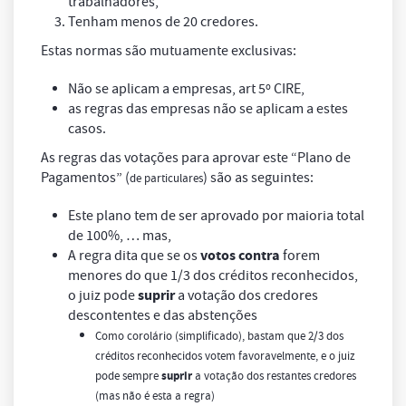
trabalhadores,
Tenham menos de 20 credores.
Estas normas são mutuamente exclusivas:
Não se aplicam a empresas, art 5º CIRE,
as regras das empresas não se aplicam a estes
casos.
As regras das votações para aprovar este “Plano de
Pagamentos” (
) são as seguintes:
de particulares
Este plano tem de ser aprovado por maioria total
de 100%, … mas,
votos contra
A regra dita que se os
forem
menores do que 1/3 dos créditos reconhecidos,
suprir
o juiz pode
a votação dos credores
descontentes e das abstenções
Como corolário (simplificado), bastam que 2/3 dos
créditos reconhecidos votem favoravelmente, e o juiz
pode sempre
suprir
a votação dos restantes credores
(mas não é esta a regra)