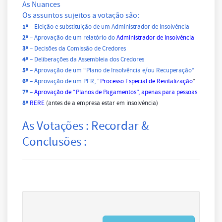
As
Nuances
Os assuntos sujeitos a votação são:
1º
– Eleição e substituição de um Administrador de Insolvência
2º
– Aprovação de um relatório do
Administrador de Insolvência
3º
– Decisões da Comissão de Credores
4º
– Deliberações da Assembleia dos Credores
5º
– Aprovação de um “
Plano de Insolvência
e/
ou
Recuperação
“
6º
– Aprovação de um PER, “
Processo Especial de Revitalização
“
7º
–
Aprovação de “Planos de Pagamentos”, apenas para pessoas
8º
RERE
(antes de a empresa estar em insolvência)
As Votações : Recordar &
Conclusões :