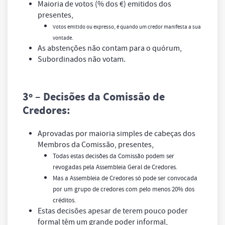
Maioria de votos (% dos €) emitidos dos
presentes,
Votos emitido ou expresso, é quando um credor manifesta a sua
vontade.
As abstenções não contam para o quórum,
Subordinados não votam.
3º
– Decisões da Comissão de
Credores:
Aprovadas por maioria simples de cabeças dos
Membros da Comissão, presentes,
Todas estas decisões da Comissão podem ser
revogadas pela Assembleia Geral de Credores.
Mas a Assembleia de Credores só pode ser convocada
por um grupo de credores com pelo menos 20% dos
créditos.
Estas decisões apesar de terem pouco poder
formal têm um grande poder informal,