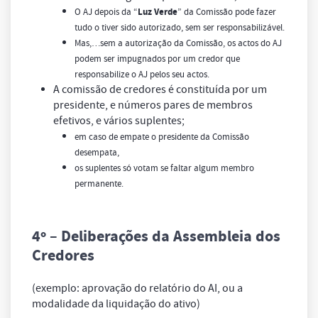
O AJ depois da “
Luz Verde
” da Comissão pode fazer
tudo o tiver sido autorizado, sem ser responsabilizável.
Mas,…sem a autorização da Comissão, os actos do AJ
podem ser impugnados por um credor que
responsabilize o AJ pelos seu actos.
A comissão de credores é constituída por um
presidente, e números pares de membros
efetivos, e vários suplentes;
em caso de empate o presidente da Comissão
desempata,
os suplentes só votam se faltar algum membro
permanente.
4º
– Deliberações da Assembleia dos
Credores
(exemplo: aprovação do relatório do AI, ou a
modalidade da liquidação do ativo)