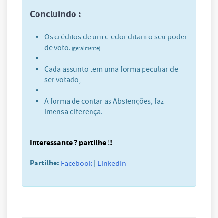
Concluindo :
Os créditos de um credor ditam o seu poder
de voto.
(geralmente)
Cada assunto tem uma forma peculiar de
ser votado,
A forma de contar as Abstenções, faz
imensa diferença.
Interessante ? partilhe !!
Partilhe:
|
Facebook
LinkedIn