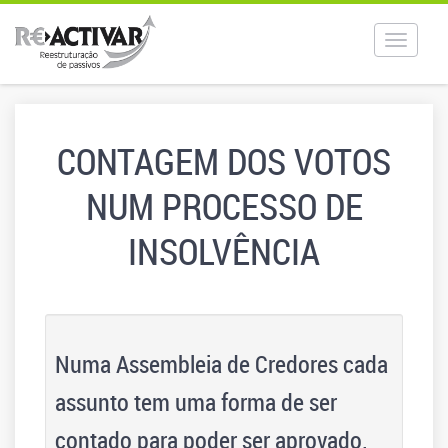
Toggle
navigat
CONTAGEM DOS VOTOS
NUM PROCESSO DE
INSOLVÊNCIA
Numa Assembleia de Credores cada
assunto tem uma forma de ser
contado para poder ser aprovado.