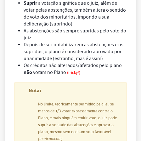
Suprir
a votação significa que o juiz, além de
votar pelas abstenções, também altera o sentido
de voto dos minoritários, impondo a sua
deliberação (suprindo)
As abstenções são sempre supridas pelo voto do
juiz
Depois de se contabilizarem as abstenções e os
supridos, o plano é considerado aprovado por
unanimidade
(estranho, mas é assim)
Os créditos não alterados/afetados pelo plano
não
votam no Plano
(tricky!)
Nota:
No limite, teoricamente permitido pela lei, se
menos de 1/3 votar expressamente contra o
Plano, e mais ninguém emitir voto, o juiz pode
suprir a vontade das abstenções e aprovar o
plano, mesmo sem nenhum voto favorável
(teoricamente).