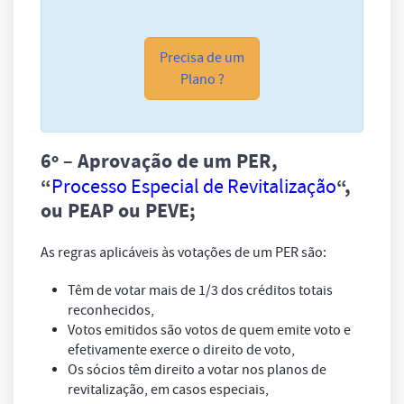
Precisa de um
Plano ?
6º
– Aprovação de um PER,
“
Processo Especial de Revitalização
“,
ou PEAP ou PEVE;
As regras aplicáveis às votações de um PER são:
Têm de votar mais de 1/3 dos créditos totais
reconhecidos,
Votos emitidos são votos de quem emite voto e
efetivamente exerce o direito de voto,
Os sócios têm direito a votar nos planos de
revitalização, em casos especiais,