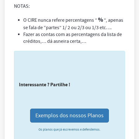
NOTAS:
%
O CIRE nunca refere percentagens ”
“, apenas
se fala de “
partes
” 1/ 2 ou 2/3 ou 1/3 etc….
Fazer as contas com as percentagens da lista de
créditos,… dá asneira certa,…
Interessante ? Partilhe !
Exemplos dos nossos Planos
Os planos que já escrevemos e defendemos.