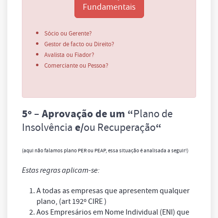
Fundamentais
Sócio ou Gerente?
Gestor de facto ou Direito?
Avalista ou Fiador?
Comerciante ou Pessoa?
5º
– Aprovação de um “
Plano de
Insolvência
e/
ou
Recuperação
“
(aqui não falamos plano PER ou PEAP, essa situação é analisada a seguir!)
Estas regras aplicam-se:
A todas as empresas que apresentem qualquer
plano, (art 192º CIRE )
Aos Empresários em Nome Individual (ENI) que