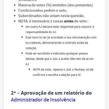
Maioria de votos (%) emitidos (dos presentes)
Condicionados pedem o voto,
Subordinados não votam nesta questão,
antes
NOTA: é necessário 2 coisas
do voto :
um outro AJ declare estar disponível para assumir a
responsabilidade do AJ.
Esse novo AJ ter já acordado a sua remuneração com
os credores, demonstrando o contrato antes da
votação.
Pode ser escolhido e indicados qualquer pessoa
idónea, desde que o Juiz a aceite;
Não tem de se um
AJ.
NOTA da nota : Apenas o Juiz o Nomeia, só ele
confirma a escolha e eleição para AI
2º
– Aprovação de um relatório do
Administrador de Insolvência