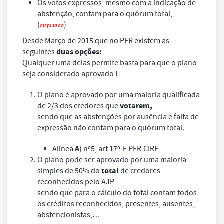
Os votos expressos, mesmo com a indicação de
abstenção, contam para o quórum total,
(
)
disputado
Desde Março de 2015 que no PER existem as
duas opções:
seguintes
Qualquer uma delas permite basta para que o plano
seja considerado aprovado !
O plano é aprovado por uma maioria qualificada
votarem,
de 2/3 dos credores que
sendo que as abstenções por ausência e falta de
expressão não contam para o quórum total.
A
Alínea
) nº5, art 17º-F PER-CIRE
O plano pode ser aprovado por uma maioria
total
simples de 50% do
de credores
reconhecidos pelo AJP
sendo que para o cálculo do total contam todos
os créditos reconhecidos, presentes, ausentes,
abstencionistas,…