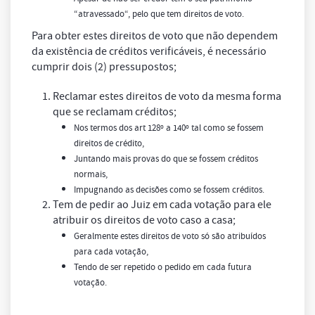
“
atravessado
“, pelo que tem direitos de voto.
Para obter estes direitos de voto que não dependem
da existência de créditos verificáveis, é necessário
cumprir dois (2) pressupostos;
Reclamar estes direitos de voto da mesma forma
que se reclamam créditos;
Nos termos dos art 128º a 140º tal como se fossem
direitos de crédito,
Juntando mais provas do que se fossem créditos
normais,
Impugnando as decisões como se fossem créditos.
Tem de pedir ao Juiz em cada votação para ele
atribuir os direitos de voto caso a casa;
Geralmente estes direitos de voto só são atribuídos
para cada votação,
Tendo de ser repetido o pedido em cada futura
votação.