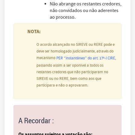
Não abrange os restantes credores,
não convidados ou não aderentes
ao processo.
NOTA:
O acordo alcançado no SIREVE ou RERE pode e
deve ser homologado judicialmente, através do
mecanismo
PER “instantâneo” do art. 17º-I CIRE,
passando assim a ser oponível a todos os
restantes credores que não participaram no
SIREVE ou no RERE, bem como aos que
participara e não o aprovaram.
A Recordar :
Os assuntos sujeitos a votação são: