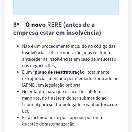
8º –
O
nov
o
RERE
(antes de a
empresa estar em insolvência)
Não é um procedimento incluído no código das
insolvências e da recuperação, mas costuma
anteceder as insolvências em caso de insucesso
nas negociações,
plano de reestruturação
É um “
” totalmente
extrajudicial, mediado per mediador indicado no
IAPMEI, em legislação própria,
No entanto, para que os acordos afetem as
minorias, no final tem de ser submetido ao
tribunal para ser homologado e ganhar força de
Lei,
Está incluído neste post apenas por uma
questão de sistematização.