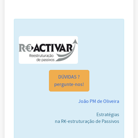
DÚVIDAS ?
pergunte-nos!
João PM de Oliveira
Estratégias
na R€-estruturação de Passivos