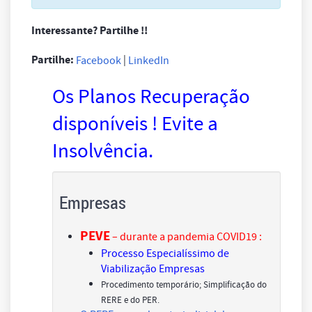
Interessante? Partilhe !!
Partilhe:
|
Facebook
LinkedIn
Os Planos Recuperação
disponíveis ! Evite a
Insolvência.
Empresas
PEVE
– durante a pandemia COVID19 :
Processo Especialíssimo de
Viabilização Empresas
Procedimento temporário; Simplificação do
RERE e do PER.