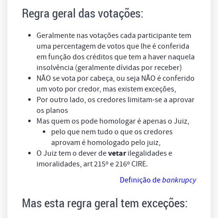
Regra geral das votações:
Geralmente nas votações cada participante tem
uma percentagem de votos que lhe é conferida
em função dos créditos que tem a haver naquela
insolvência (geralmente dívidas por receber)
NÃO se vota por cabeça, ou seja NÃO é conferido
um voto por credor, mas existem exceções,
Por outro lado, os credores limitam-se a aprovar
os planos
Mas quem os pode homologar é apenas o Juiz,
pelo que nem tudo o que os credores
aprovam é homologado pelo juiz,
vetar
O Juiz tem o dever de
ilegalidades e
imoralidades, art 215º e 216º CIRE.
Definição de
bankrupcy
Mas esta regra geral tem exceções: