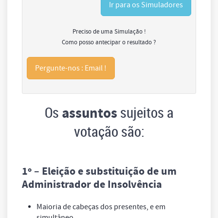
Ir para os Simuladores
Preciso de uma Simulação !
Como posso antecipar o resultado ?
Pergunte-nos : Email !
Os
sujeitos a
assuntos
votação são:
1º
– Eleição e substituição de um
Administrador de Insolvência
Maioria de cabeças dos presentes, e em
simultâneo