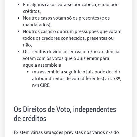
Em alguns casos vota-se por cabeça, e não por
créditos,
Noutros casos votam só os presentes (e os
mandatados),
Noutros casos o quórum pressupões que votam
todos os credores conhecidos, presentes ou
não,
Os créditos duvidosos em valor e/ou existência
votam com os votos que o Juiz emitir para
aquela assembleia
(na assembleia seguinte o juiz pode decidir
atribuir direitos de voto diferentes) art. 73º,
nº4 CIRE.
Os Direitos de Voto, independentes
de créditos
Existem várias situações previstas nos vários nºs do