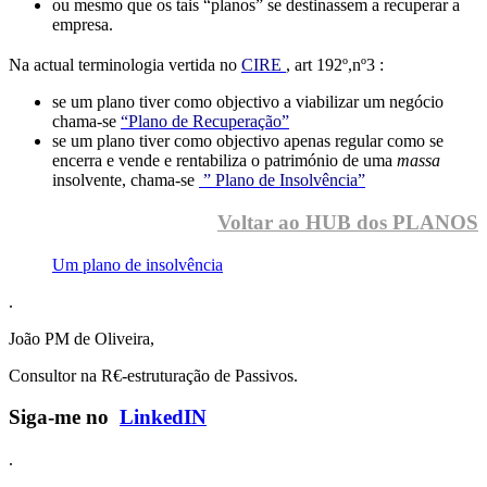
ou mesmo que os tais “planos” se destinassem a recuperar a
empresa.
Na actual terminologia vertida no
CIRE
, art 192º,nº3 :
se um plano tiver como objectivo a viabilizar um negócio
chama-se
“Plano de Recuperação”
se um plano tiver como objectivo apenas regular como se
encerra e vende e rentabiliza o património de uma
massa
insolvente, chama-se
” Plano de Insolvência”
Voltar ao HUB dos PLANOS
Um plano de insolvência
.
João PM de Oliveira,
Consultor na R€-estruturação de Passivos.
Siga-me no
LinkedIN
.