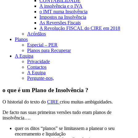
CONTABILIDADE
A insolvência e o IVA
o IMT numa Insolvência
Impostos na Insolvência
As Reversões Fiscais
A Revolução FISCAL do CIRE em 2018
Acórdãos
Planos
Especial – PER
Planos para Recuperar
A Equipa
Privacidade
Contactos
A Equipa
Pergunte-nos,
o que é um Plano de Insolvência ?
O historial do texto do
CIRE
criou muitas ambiguidades.
De facto nas suas primeiras versões tudo eram planos de
insolvência….
quer os ditos “planos” se limitassem a planear o seu
encerramento e liquidação