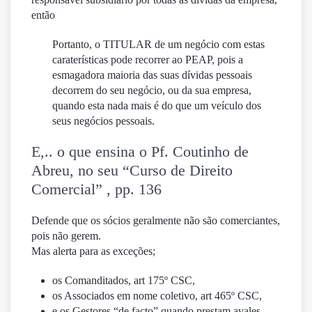
então
Portanto, o TITULAR de um negócio com estas
caraterísticas pode recorrer ao PEAP, pois a
esmagadora maioria das suas dívidas pessoais
decorrem do seu negócio, ou da sua empresa,
quando esta nada mais é do que um veículo dos
seus negócios pessoais.
E,.. o que ensina o Pf. Coutinho de
Abreu, no seu “
Curso de Direito
Comercial
” , pp. 136
Defende que os sócios geralmente não são comerciantes,
pois não gerem.
Mas alerta para as exceções;
os Comanditados, art 175º CSC,
os Associados em nome coletivo, art 465º CSC,
e os Gestores “de facto” quando prestam avales.