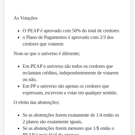
As Votações
O PEAP é aprovado com 50% do total de credores
o Plano de Pagamentos é aprovado com 2/3 dos
credores que votarem
Note-se que o universo é diferente;
Em PEAP o universo são todos os credores que
reclamam créditos, independentemente de votarem
ou não,
Em PP o universo são apenas os credores que
expressam, escrevem a votar em qualquer sentido.
O efeito das abstenções;
Se as abstenções forem exatamente de 1/4 então os
2 planos são exatamente iguais,
Se as abstenções forem menores que 1/$ então o
PEAP é mais fácil de aprovar,