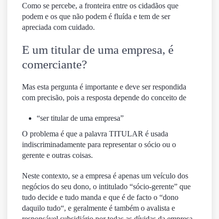
Como se percebe, a fronteira entre os cidadãos que
podem e os que não podem é fluída e tem de ser
apreciada com cuidado.
E um titular de uma empresa, é
comerciante?
Mas esta pergunta é importante e deve ser respondida
com precisão, pois a resposta depende do conceito de
“ser titular de uma empresa”
O problema é que a palavra TITULAR é usada
indiscriminadamente para representar o sócio ou o
gerente e outras coisas.
Neste contexto, se a empresa é apenas um veículo dos
negócios do seu dono, o intitulado “sócio-gerente” que
tudo decide e tudo manda e que é de facto o “
dono
daquilo tudo
“, e geralmente é também o avalista e
responsável subsidiário por todas as dívidas da empresa,