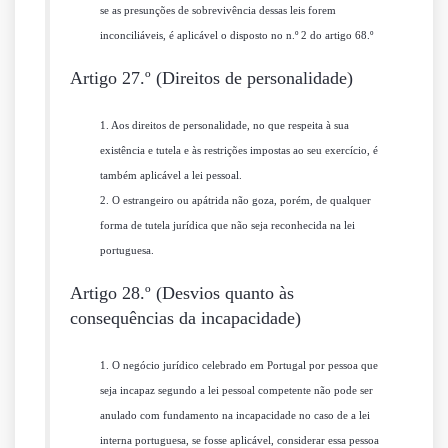
se as presunções de sobrevivência dessas leis forem
inconciliáveis, é aplicável o disposto no n.º 2 do artigo 68.º
Artigo 27.º (Direitos de personalidade)
1. Aos direitos de personalidade, no que respeita à sua
existência e tutela e às restrições impostas ao seu exercício, é
também aplicável a lei pessoal.
2. O estrangeiro ou apátrida não goza, porém, de qualquer
forma de tutela jurídica que não seja reconhecida na lei
portuguesa.
Artigo 28.º (Desvios quanto às
consequências da incapacidade)
1. O negócio jurídico celebrado em Portugal por pessoa que
seja incapaz segundo a lei pessoal competente não pode ser
anulado com fundamento na incapacidade no caso de a lei
interna portuguesa, se fosse aplicável, considerar essa pessoa