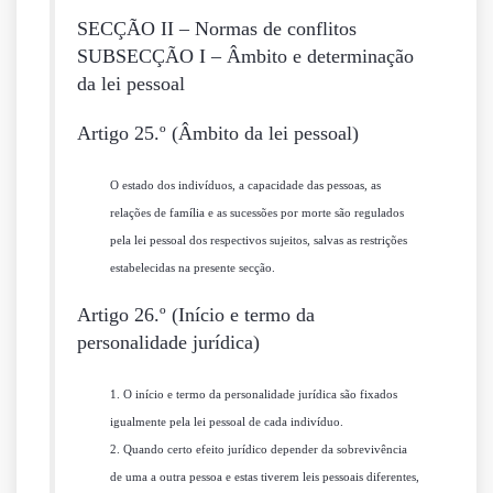
SECÇÃO II – Normas de conflitos
SUBSECÇÃO I – Âmbito e determinação
da lei pessoal
Artigo 25.º (Âmbito da lei pessoal)
O estado dos indivíduos, a capacidade das pessoas, as
relações de família e as sucessões por morte são regulados
pela lei pessoal dos respectivos sujeitos, salvas as restrições
estabelecidas na presente secção.
Artigo 26.º (Início e termo da
personalidade jurídica)
1. O início e termo da personalidade jurídica são fixados
igualmente pela lei pessoal de cada indivíduo.
2. Quando certo efeito jurídico depender da sobrevivência
de uma a outra pessoa e estas tiverem leis pessoais diferentes,