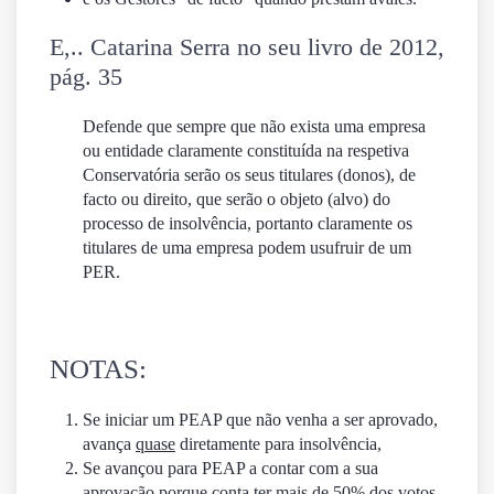
E,.. Catarina Serra no seu livro de 2012,
pág. 35
Defende que sempre que não exista uma empresa
ou entidade claramente constituída na respetiva
Conservatória serão os seus
titulares
(donos), de
facto ou direito, que serão o objeto (alvo) do
processo de insolvência, portanto claramente os
titulares de uma empresa podem usufruir de um
PER.
NOTAS:
Se iniciar um PEAP que não venha a ser aprovado,
avança
quase
diretamente para insolvência,
Se avançou para PEAP a contar com a sua
aprovação porque conta ter mais de 50% dos votos,