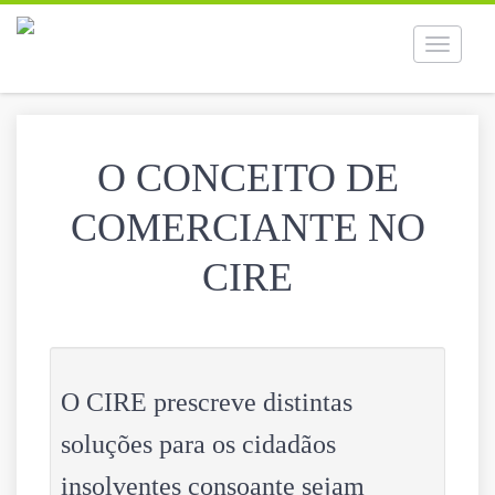
Toggle
navigati
O CONCEITO DE
COMERCIANTE NO
CIRE
O CIRE prescreve distintas
soluções para os cidadãos
insolventes consoante sejam