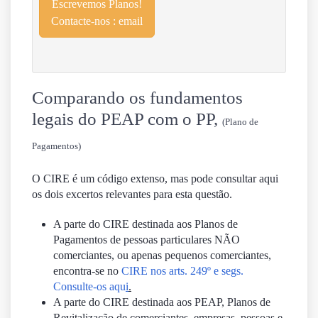
Escrevemos Planos!
Contacte-nos : email
Comparando os fundamentos
legais do PEAP com o PP,
(Plano de
Pagamentos)
O CIRE é um código extenso, mas pode consultar aqui
os dois excertos relevantes para esta questão.
A parte do CIRE destinada aos
Planos de
Pagamentos
de pessoas particulares NÃO
comerciantes, ou apenas pequenos comerciantes,
encontra-se no
CIRE nos arts. 249º e segs.
Consulte-os aqu
i
.
A parte do CIRE destinada aos PEAP,
Planos de
Revitalização
de comerciantes, empresas, pessoas e