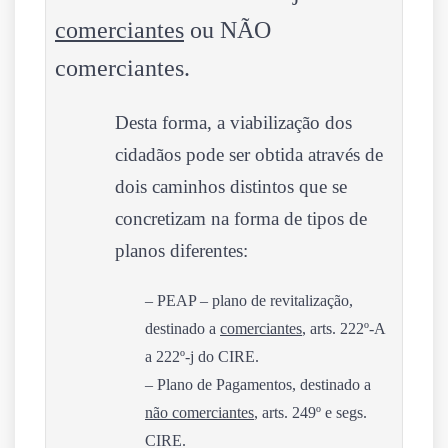
comerciantes
ou
NÃO
comerciantes.
Desta forma, a viabilização dos
cidadãos pode ser obtida através de
dois caminhos distintos que se
concretizam na forma de tipos de
planos diferentes:
– PEAP – plano de revitalização,
destinado a
comerciantes
, arts. 222º-A
a 222º-j do CIRE.
– Plano de Pagamentos, destinado a
não
comerciantes
, arts. 249º e segs.
CIRE.