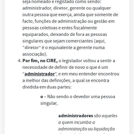
seja nomeado e registado como sendo:
diretor
administrador,
, gerente ou qualquer
outra pessoa que exerça, ainda que somente de
facto, funções de administração ou gestão em
pessoas coletivas e entes fiscalmente
equiparados, deixando de fora as pessoas
singulares que sejam comerciantes (aqui,
diretor
“
” é o equivalente a gerente numa
associação).
Por fim, no CIRE,
o legislador voltou a sentir a
necessidade de definir de novo o que é um
administrador
“
”, e em meu entender encontrou
a melhor das definições, a qual se encontra
dividida em duas partes:
o
– Não sendo o devedor uma pessoa
singular,
administradores
são aqueles
a quem incumba a
administração ou liquidação