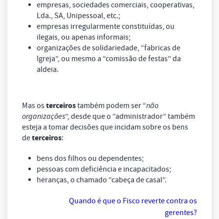
empresas, sociedades comerciais, cooperativas,
Lda., SA, Unipessoal, etc.;
empresas irregularmente constituídas, ou
ilegais, ou apenas informais;
organizações de solidariedade, “fabricas de
Igreja”, ou mesmo a “comissão de festas” da
aldeia.
terceiros
Mas os
também podem ser “
não
organizações
”, desde que o “administrador” também
esteja a tomar decisões que incidam sobre os bens
terceiros
de
:
bens dos filhos ou dependentes;
pessoas com deficiência e incapacitados;
heranças, o chamado “cabeça de casal”.
Quando é que o Fisco reverte contra os
gerentes?