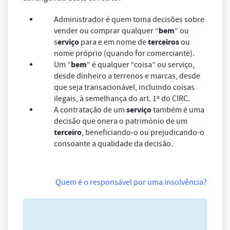
Administrador é quem toma decisões sobre
bem
vender ou comprar qualquer “
” ou
erviço
terceiros
s
para e em nome de
ou
nome próprio (quando for comerciante).
bem
Um “
” é qualquer “coisa” ou serviço,
desde dinheiro a terrenos e marcas, desde
que seja transacionável, incluindo coisas
ilegais, à semelhança do art. 1º do CIRC.
serviço
A contratação de um
também é uma
decisão que onera o património de um
terceiro
, beneficiando-o ou prejudicando-o
consoante a qualidade da decisão.
Quem é o responsável por uma insolvência?