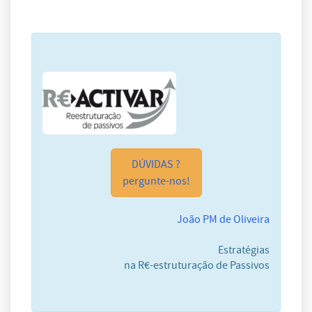
DÚVIDAS ?
pergunte-nos!
João PM de Oliveira
Estratégias
na R€-estruturação de Passivos