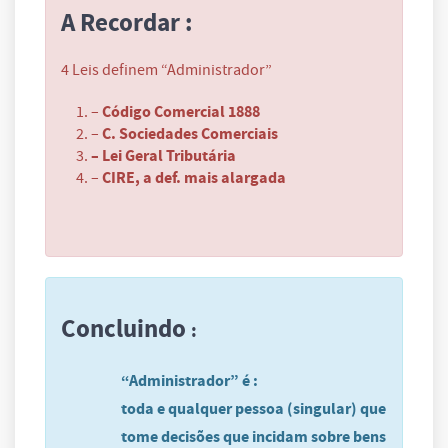
A Recordar :
4 Leis definem “Administrador”
Código Comercial 1888
–
C. Sociedades Comerciais
–
– Lei Geral Tributária
CIRE, a def. mais alargada
–
Concluindo
:
“Administrador” é :
toda e qualquer pessoa (singular) que
tome decisões que incidam sobre bens