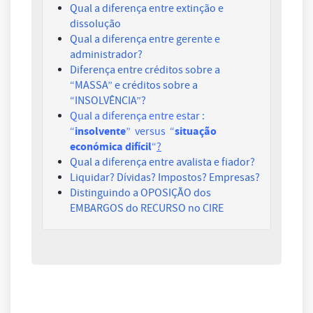
Qual a diferença entre extinção e
dissolução
Qual a diferença entre gerente e
administrador?
Diferença entre créditos sobre a
“MASSA” e créditos sobre a
“INSOLVÊNCIA”?
Qual a diferença entre estar :
insolvente
situação
“
” versus “
económica difícil
“
?
Qual a diferença entre avalista e fiador?
Liquidar? Dívidas? Impostos? Empresas?
Distinguindo a OPOSIÇÃO dos
EMBARGOS do RECURSO no CIRE