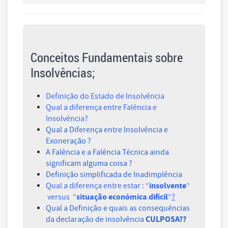
Conceitos Fundamentais sobre
Insolvências;
Definição do Estado de Insolvência
Qual a diferença entre Falência e
Insolvência?
Qual a Diferença entre Insolvência e
Exoneração ?
A Falência e a Falência Técnica ainda
significam alguma coisa ?
Definição simplificada de Inadimplência
insolvente
Qual a diferença entre estar : “
”
situação económica difícil
versus “
“
?
Qual a Definição e quais as consequências
CULPOSA??
da declaração de insolvência