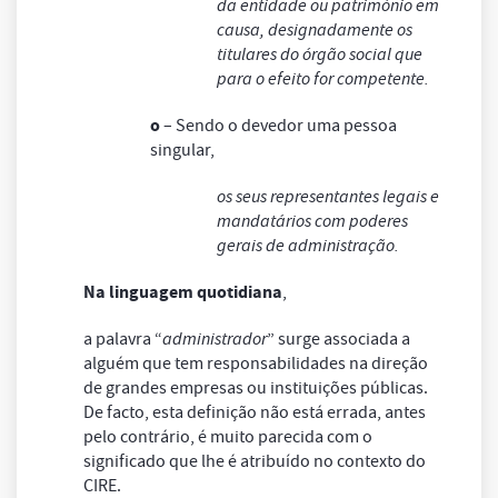
da entidade ou património em
causa, designadamente os
titulares do órgão social que
para o efeito for competente.
o
– Sendo o devedor uma pessoa
singular,
os seus representantes legais e
mandatários com poderes
gerais de administração.
Na linguagem quotidiana
,
a palavra “
administrador
” surge associada a
alguém que tem responsabilidades na direção
de grandes empresas ou instituições públicas.
De facto, esta definição não está errada, antes
pelo contrário, é muito parecida com o
significado que lhe é atribuído no contexto do
CIRE.