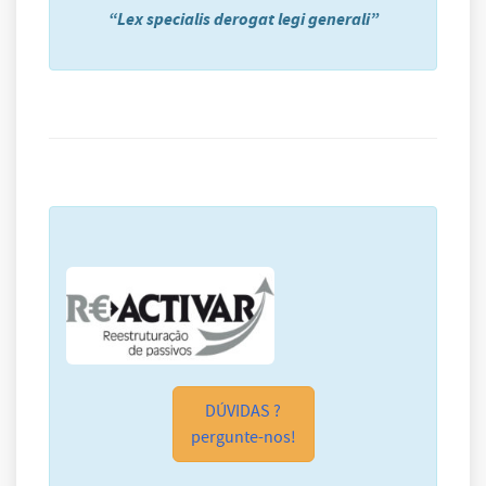
“Lex specialis derogat legi generali”
DÚVIDAS ?
pergunte-nos!