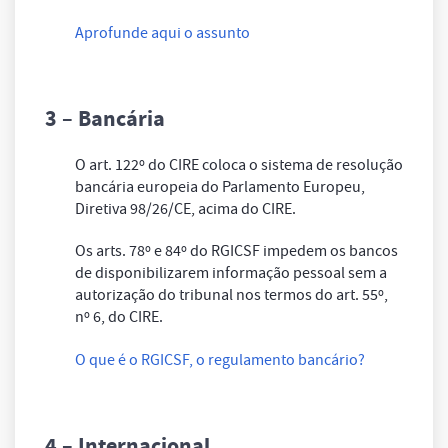
Aprofunde aqui o assunto
3 – Bancária
O art. 122º do CIRE coloca o sistema de resolução
bancária europeia do Parlamento Europeu,
Diretiva 98/26/CE, acima do CIRE.
Os arts. 78º e 84º do RGICSF impedem os bancos
de disponibilizarem informação pessoal sem a
autorização do tribunal nos termos do art. 55º,
nº 6, do CIRE.
O que é o RGICSF, o regulamento bancário?
4 – Internacional