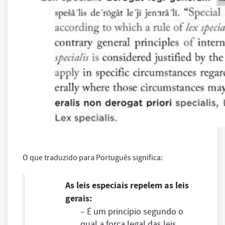
O que traduzido para Português significa:
As leis especiais repelem as leis
gerais:
– É um princípio segundo o
qual a força legal das
leis