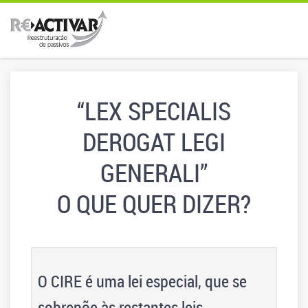
“LEX SPECIALIS
DEROGAT LEGI
GENERALI”
O QUE QUER DIZER?
O CIRE é uma lei especial, que se
sobrepõe às restantes leis