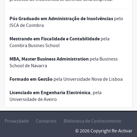
Pós Graduado em Administração de Insolvências
pelo
ISCA de Coimbra
Mestrando em Fiscalidade e Contabilidade
pela
Coimbra Busines School
MBA, Master Business Administration
pela Business
School de Navarra
Formado em Gestão
pela Universidade Nova de Lisboa
Licenciado em Engenharia Electrónica
, pela
Universidade de Aveiro
Privacidade
Contactos
Biblioteca de Conhecimento
© 2026 Copyright Re-Activar