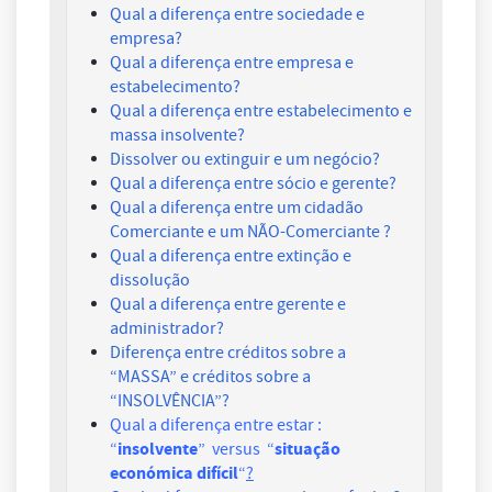
Qual a diferença entre sociedade e
empresa?
Qual a diferença entre empresa e
estabelecimento?
Qual a diferença entre estabelecimento e
massa insolvente?
Dissolver ou extinguir e um negócio?
Qual a diferença entre sócio e gerente?
Qual a diferença entre um cidadão
Comerciante e um NÃO-Comerciante ?
Qual a diferença entre extinção e
dissolução
Qual a diferença entre gerente e
administrador?
Diferença entre créditos sobre a
“MASSA” e créditos sobre a
“INSOLVÊNCIA”?
Qual a diferença entre estar :
insolvente
situação
“
” versus “
económica difícil
“
?