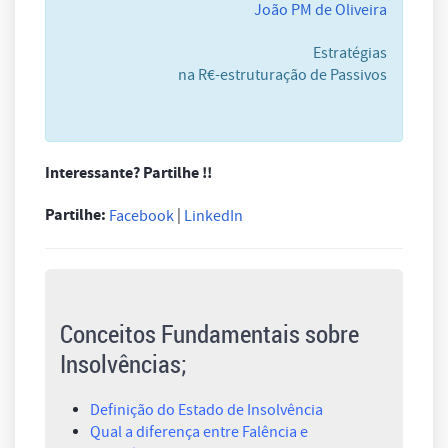
João PM de Oliveira
Estratégias
na R€-estruturação de Passivos
Interessante? Partilhe !!
Partilhe:
|
Facebook
LinkedIn
Conceitos Fundamentais sobre
Insolvências;
Definição do Estado de Insolvência
Qual a diferença entre Falência e