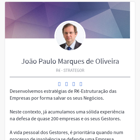
João Paulo Marques de Oliveira
R€ - STRATEGOR
Desenvolvemos estratégias de R€-Estruturação das
Empresas por forma salvar os seus Negócios.
Neste contexto, já acumulamos uma sólida experiência
na defesa de quase 200 empresas e os seus Gestores.
A vida pessoal dos Gestores, é prioritária quando num
processo de insolvência se defende uma Empresa.