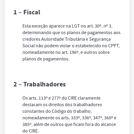
1 – Fiscal
Esta exceção aparece na LGT no art. 30º, nº 3,
determinando que os planos de pagamentos aos
credores Autoridade Tributária e Segurança
Social não podem violar o estabelecido no CPPT,
nomeadamente no art. 196º, e outros sobre
planos de pagamentos.
2 – Trabalhadores
Os arts. 113º e 277º do CIRE claramente
destacam os direitos dos trabalhadores
constantes do Código do trabalho,
nomeadamente os arts. 333º, 336º, 347º, 360º e
385º, além de outros que ficam fora do alcance
do CIRE.