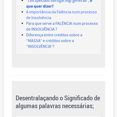
o
“Lex specialis derogat legi generali”,
que quer dizer?
A importância da Falência num processo
de Insolvência
Para que serve a FALÊNCIA num processo
de INSOLVÊNCIA ?
Diferença entre créditos sobre a
“MASSA” e créditos sobre a
“INSOLVÊNCIA”?
Desentralaçando o Significado de
algumas palavras necessárias;