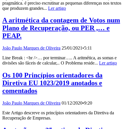
pragmática. é preciso escrutinar as pequenas diferenças nos textos
que produzem grandes...
Ler artigo
A aritmética da contagem de Votos num
Plano de Recuperação, ou PER ,… e
PEAP.
João Paulo Marques de Oliveira
25/01/2021
•
5:11
Line Break : <br />… por terminar….. A aritmética, as somas e
divisões são fáceis de calcular,.. O Problema reside...
Ler artigo
Os 100 Princípios orientadores da
Diretiva EU 1023/2019 anotados e
comentados
João Paulo Marques de Oliveira
01/12/2020
•
9:20
Este Artigo descreve os princípios orientadores da Diretiva da
Recuperação de Empresas.