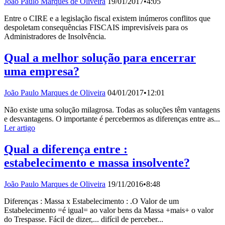
João Paulo Marques de Oliveira
19/01/2017
•
4:05
Entre o CIRE e a legislação fiscal existem inúmeros conflitos que
despoletam consequências FISCAIS imprevisíveis para os
Administradores de Insolvência.
Qual a melhor solução para encerrar
uma empresa?
João Paulo Marques de Oliveira
04/01/2017
•
12:01
Não existe uma solução milagrosa. Todas as soluções têm vantagens
e desvantagens. O importante é percebermos as diferenças entre as...
Ler artigo
Qual a diferença entre :
estabelecimento e massa insolvente?
João Paulo Marques de Oliveira
19/11/2016
•
8:48
Diferenças : Massa x Estabelecimento : .O Valor de um
Estabelecimento =é igual= ao valor bens da Massa +mais+ o valor
do Trespasse. Fácil de dizer,... difícil de perceber...