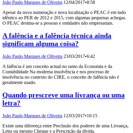
João Paulo Marques de Oliveira
12/04/2017
•
8:58
Apesar da nova numeração e nova localização o PEAC é em tudo
idêntico ao PER de 2012 e 2015, com algumas pequenas achegas.
O PEAC destina-se a pessoas e entidades não empresariais.
A falência e a falência técnica ainda
significam alguma coisa?
João Paulo Marques de Oliveira
23/03/2017
•
6:42
A falência é um conceito actual no ramo da Economia e da
Contabilidade Na moderna insolvência e nos processo de
insolvência no contexto do CIRE, o conceito de falência não é
geralmente usado.
Quando prescreve uma livrança ou uma
letra?
João Paulo Marques de Oliveira
12/03/2017
•
10:15
Existe uma diferença entre Preclusão dos poderes de uma Livrança,
Letra ou mesmo Cheque e a Perscrição da dívida.