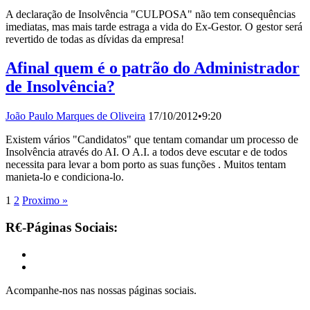
A declaração de Insolvência "CULPOSA" não tem consequências
imediatas, mas mais tarde estraga a vida do Ex-Gestor. O gestor será
revertido de todas as dívidas da empresa!
Afinal quem é o patrão do Administrador
de Insolvência?
João Paulo Marques de Oliveira
17/10/2012
•
9:20
Existem vários "Candidatos" que tentam comandar um processo de
Insolvência através do AI. O A.I. a todos deve escutar e de todos
necessita para levar a bom porto as suas funções . Muitos tentam
manieta-lo e condiciona-lo.
1
2
Proximo »
R€-Páginas Sociais:
Acompanhe-nos nas nossas páginas sociais.