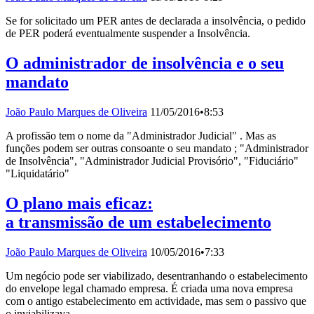
Se for solicitado um PER antes de declarada a insolvência, o pedido
de PER poderá eventualmente suspender a Insolvência.
O administrador de insolvência e o seu
mandato
João Paulo Marques de Oliveira
11/05/2016
•
8:53
A profissão tem o nome da "Administrador Judicial" . Mas as
funções podem ser outras consoante o seu mandato ; "Administrador
de Insolvência", "Administrador Judicial Provisório", "Fiduciário"
"Liquidatário"
O plano mais eficaz:
a transmissão de um estabelecimento
João Paulo Marques de Oliveira
10/05/2016
•
7:33
Um negócio pode ser viabilizado, desentranhando o estabelecimento
do envelope legal chamado empresa. É criada uma nova empresa
com o antigo estabelecimento em actividade, mas sem o passivo que
o inviabilizava.