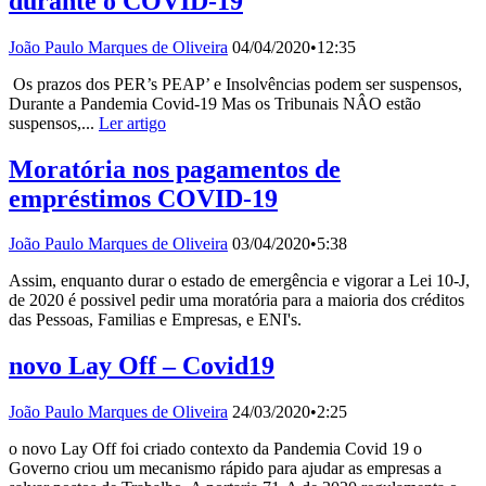
durante o COVID-19
João Paulo Marques de Oliveira
04/04/2020
•
12:35
Os prazos dos PER’s PEAP’ e Insolvências podem ser suspensos,
Durante a Pandemia Covid-19 Mas os Tribunais NÂO estão
suspensos,...
Ler artigo
Moratória nos pagamentos de
empréstimos COVID-19
João Paulo Marques de Oliveira
03/04/2020
•
5:38
Assim, enquanto durar o estado de emergência e vigorar a Lei 10-J,
de 2020 é possivel pedir uma moratória para a maioria dos créditos
das Pessoas, Familias e Empresas, e ENI's.
novo Lay Off – Covid19
João Paulo Marques de Oliveira
24/03/2020
•
2:25
o novo Lay Off foi criado contexto da Pandemia Covid 19 o
Governo criou um mecanismo rápido para ajudar as empresas a