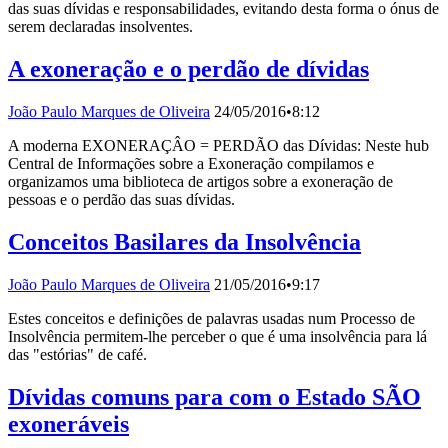
das suas dívidas e responsabilidades, evitando desta forma o ónus de
serem declaradas insolventes.
A exoneração e o perdão de dívidas
João Paulo Marques de Oliveira
24/05/2016
•
8:12
A moderna EXONERAÇÂO = PERDÃO das Dívidas: Neste hub
Central de Informações sobre a Exoneração compilamos e
organizamos uma biblioteca de artigos sobre a exoneração de
pessoas e o perdão das suas dívidas.
Conceitos Basilares da Insolvência
João Paulo Marques de Oliveira
21/05/2016
•
9:17
Estes conceitos e definições de palavras usadas num Processo de
Insolvência permitem-lhe perceber o que é uma insolvência para lá
das "estórias" de café.
Dívidas comuns para com o Estado SÃO
exoneráveis