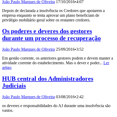
João Paulo Marques de Oliveira
17/10/2016
•
4:07
Depois de declarada a insolvência os Credores que apoiarem a
empresa enqaunto se tenta aprovar um plano beneficiam de
privilégio mobiliário geral sobre os restantes credores.
Os poderes e deveres dos gestores
durante um processo de recuperação
João Paulo Marques de Oliveira
25/09/2016
•
3:52
Em gestão corrente, os anteriores gestores podem e devem manter a
atividade corrente do estabelecimento. Mas o dever e poder...
Ler
artigo
HUB central dos Administradores
Judiciais
João Paulo Marques de Oliveira
03/08/2016
•
2:42
os deveres e responsabilidades do AJ durante uma insolvência são
vastos.