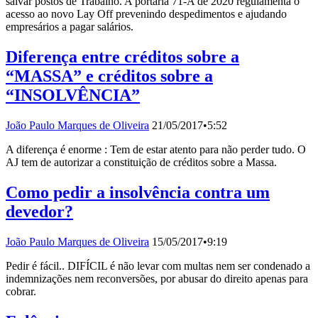
salvar postos de Trabalho. A portaria 71-A de 2020 regulamenta o
acesso ao novo Lay Off prevenindo despedimentos e ajudando
empresários a pagar salários.
Diferença entre créditos sobre a
“MASSA” e créditos sobre a
“INSOLVÊNCIA”
João Paulo Marques de Oliveira
21/05/2017
•
5:52
A diferença é enorme : Tem de estar atento para não perder tudo. O
AJ tem de autorizar a constituição de créditos sobre a Massa.
Como pedir a insolvência contra um
devedor?
João Paulo Marques de Oliveira
15/05/2017
•
9:19
Pedir é fácil.. DIFÍCIL é não levar com multas nem ser condenado a
indemnizações nem reconversões, por abusar do direito apenas para
cobrar.