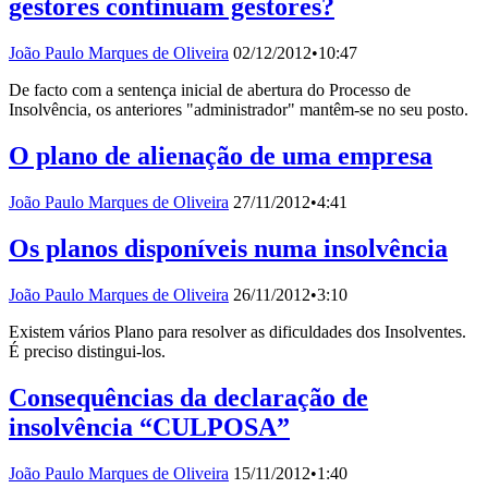
gestores continuam gestores?
João Paulo Marques de Oliveira
02/12/2012
•
10:47
De facto com a sentença inicial de abertura do Processo de
Insolvência, os anteriores "administrador" mantêm-se no seu posto.
O plano de alienação de uma empresa
João Paulo Marques de Oliveira
27/11/2012
•
4:41
Os planos disponíveis numa insolvência
João Paulo Marques de Oliveira
26/11/2012
•
3:10
Existem vários Plano para resolver as dificuldades dos Insolventes.
É preciso distingui-los.
Consequências da declaração de
insolvência “CULPOSA”
João Paulo Marques de Oliveira
15/11/2012
•
1:40