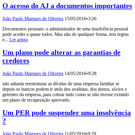
O acesso do AJ a documentos importantes
João Paulo Marques de Oliveira
15/05/2016
•
3:26
Documentos pessoais: o administrador de uma insolvência pessoal
pode aceder a quase todos. Mas não de qualquer forma, tem regras
e...
Ler artigo
Um plano pode alterar as garantias de
credores
João Paulo Marques de Oliveira
14/05/2016
•
9:28
não adianta reestruturar as dívidas de uma empresa familiar se
depois os bancos podem ir atrás dos avalistas, dos donos, sócios e
gerentes da empresa, para cobrar tudo como se não tivesse existido
um plano de recuperação aprovado.
Um PER pode suspender uma insolvência
?
João Paulo Marques de Oliveira
11/05/2016
•
9:29