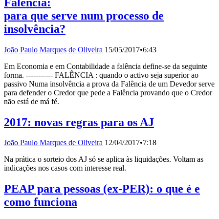
Falência:
para que serve num processo de
insolvência?
João Paulo Marques de Oliveira
15/05/2017
•
6:43
Em Economia e em Contabilidade a falência define-se da seguinte
forma. ----------- FALÊNCIA : quando o activo seja superior ao
passivo Numa insolvência a prova da Falência de um Devedor serve
para defender o Credor que pede a Falência provando que o Credor
não está de má fé.
2017: novas regras para os AJ
João Paulo Marques de Oliveira
12/04/2017
•
7:18
Na prática o sorteio dos AJ só se aplica às liquidações. Voltam as
indicações nos casos com interesse real.
PEAP para pessoas (ex-PER): o que é e
como funciona