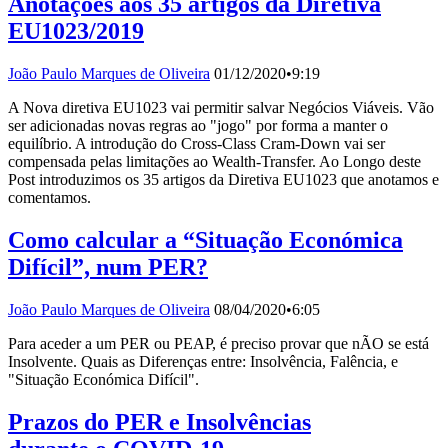
Anotações aos 35 artigos da Diretiva
EU1023/2019
João Paulo Marques de Oliveira
01/12/2020
•
9:19
A Nova diretiva EU1023 vai permitir salvar Negócios Viáveis. Vão
ser adicionadas novas regras ao "jogo" por forma a manter o
equilíbrio. A introdução do Cross-Class Cram-Down vai ser
compensada pelas limitações ao Wealth-Transfer. Ao Longo deste
Post introduzimos os 35 artigos da Diretiva EU1023 que anotamos e
comentamos.
Como calcular a “Situação Económica
Difícil”, num PER?
João Paulo Marques de Oliveira
08/04/2020
•
6:05
Para aceder a um PER ou PEAP, é preciso provar que nÃO se está
Insolvente. Quais as Diferenças entre: Insolvência, Falência, e
"Situação Económica Difícil".
Prazos do PER e Insolvências