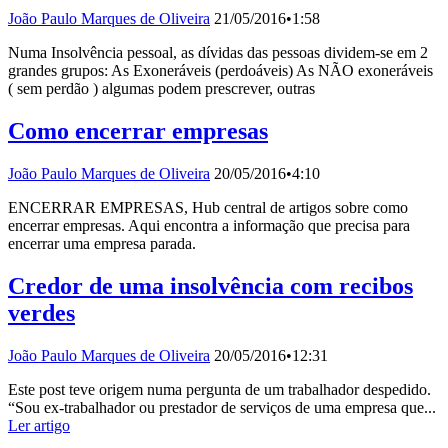
João Paulo Marques de Oliveira
21/05/2016
•
1:58
Numa Insolvência pessoal, as dívidas das pessoas dividem-se em 2
grandes grupos: As Exoneráveis (perdoáveis) As NÃO exoneráveis
( sem perdão ) algumas podem prescrever, outras
Como encerrar empresas
João Paulo Marques de Oliveira
20/05/2016
•
4:10
ENCERRAR EMPRESAS, Hub central de artigos sobre como
encerrar empresas. Aqui encontra a informação que precisa para
encerrar uma empresa parada.
Credor de uma insolvência com recibos
verdes
João Paulo Marques de Oliveira
20/05/2016
•
12:31
Este post teve origem numa pergunta de um trabalhador despedido.
“Sou ex-trabalhador ou prestador de serviços de uma empresa que...
Ler artigo