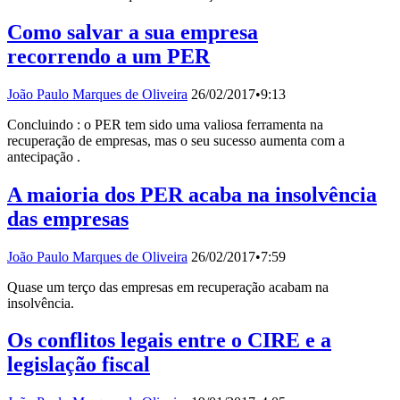
Como salvar a sua empresa
recorrendo a um PER
João Paulo Marques de Oliveira
26/02/2017
•
9:13
Concluindo : o PER tem sido uma valiosa ferramenta na
recuperação de empresas, mas o seu sucesso aumenta com a
antecipação .
A maioria dos PER acaba na insolvência
das empresas
João Paulo Marques de Oliveira
26/02/2017
•
7:59
Quase um terço das empresas em recuperação acabam na
insolvência.
Os conflitos legais entre o CIRE e a
legislação fiscal