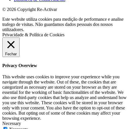
© 2026 Copyright Re-Activar
Este website utiliza cookies para medição de performance e analise
trafego de visitas. Não guardamos dados pessoais dos nossos
utilizadores.
Privacidade & Política de Cookies
Fechar
Privacy Overview
This website uses cookies to improve your experience while you
navigate through the website. Out of these, the cookies that are
categorized as necessary are stored on your browser as they are
essential for the working of basic functionalities of the website. We
also use third-party cookies that help us analyze and understand how
you use this website. These cookies will be stored in your browser
only with your consent. You also have the option to opt-out of these
cookies. But opting out of some of these cookies may affect your
browsing experience.
Necessary