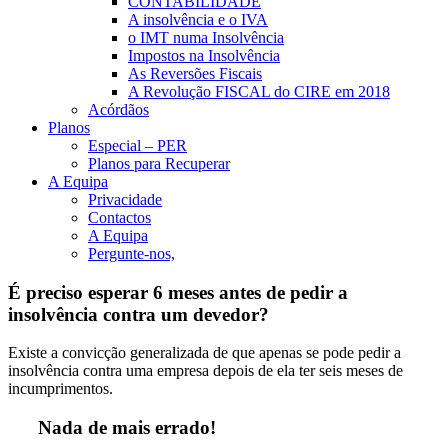
CONTABILIDADE
A insolvência e o IVA
o IMT numa Insolvência
Impostos na Insolvência
As Reversões Fiscais
A Revolução FISCAL do CIRE em 2018
Acórdãos
Planos
Especial – PER
Planos para Recuperar
A Equipa
Privacidade
Contactos
A Equipa
Pergunte-nos,
É preciso esperar 6 meses antes de pedir a
insolvência contra um devedor?
Existe a convicção generalizada de que apenas se pode pedir a
insolvência contra uma empresa depois de ela ter seis meses de
incumprimentos.
Nada de mais errado!