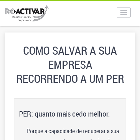
Toggle
navigat
COMO SALVAR A SUA
EMPRESA
RECORRENDO A UM PER
PER: quanto mais cedo melhor.
Porque a capacidade de recuperar a sua