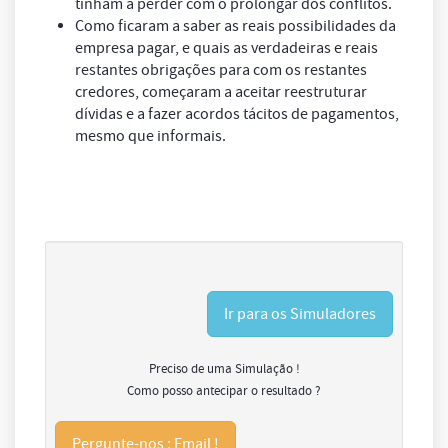
tinham a perder com o prolongar dos conflitos.
Como ficaram a saber as reais possibilidades da
empresa pagar, e quais as verdadeiras e reais
restantes obrigações para com os restantes
credores, começaram a aceitar reestruturar
dívidas e a fazer acordos tácitos de pagamentos,
mesmo que informais.
Ir para os Simuladores
Preciso de uma Simulação !
Como posso antecipar o resultado ?
Pergunte-nos : Email !