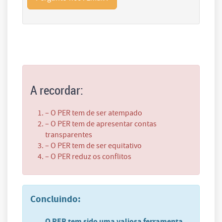
A recordar:
– O PER tem de ser atempado
– O PER tem de apresentar contas
transparentes
– O PER tem de ser equitativo
– O PER reduz os conflitos
Concluindo:
O PER tem sido uma valiosa ferramenta