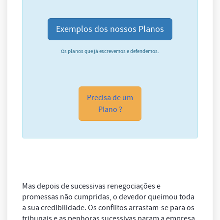
Exemplos dos nossos Planos
Os planos que já escrevemos e defendemos.
Precisa de um
Plano ?
Mas depois de sucessivas renegociações e
promessas não cumpridas, o devedor queimou toda
a sua credibilidade. Os conflitos arrastam-se para os
tribunais e as penhoras sucessivas param a empresa