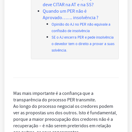
deve CITAR na AT e na SS?
Quando um PER não é
Aprovado……. insolvência ?
Opinião do AJ no PER não equivale a
confissão de insolvência
SE o AJ encerra PER e pede insolvência
o devedor tem o direito a provar a suas
solvência.
Mas mais importante é a confiança que a
transparência do processo PER transmite.
Ao longo do processo negocial os credores podem
ver as propostas uns dos outros. Isto é fundamental,
porque a maior preocupação dos credores não é a
recuperação – é não serem preteridos em relação