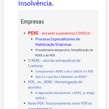
Insolvência.
Empresas
PEVE
– durante a pandemia COVID19 :
Processo Especialíssimo de
Viabilização Empresas
Procedimento temporário; Simplificação do
RERE e do PER.
O RERE – acordo extrajudicial de
Credores
Comparando o RERE com o SIREVE e o PER
Que é e o que faz o Mediador no RERE?
PER_-vs-_RERE : Homologação de
acordos
A negociação extrajudicial, o RERE, (o antigo
SIREVE )
Novo PER : funcionamento novo PER só
para empresas