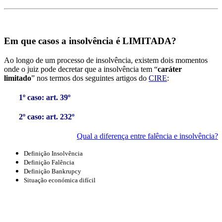
Em que casos a insolvência é LIMITADA?
Ao longo de um processo de insolvência, existem dois momentos
onde o juiz pode decretar que a insolvência tem “
caráter
limitado
” nos termos dos seguintes artigos do
CIRE
:
1º caso: art. 39º
2º caso: art. 232º
Qual a diferença entre falência e insolvência?
Definição Insolvência
Definição Falência
Definição Bankrupcy
Situação económica difícil
Conceitos
Insolvência