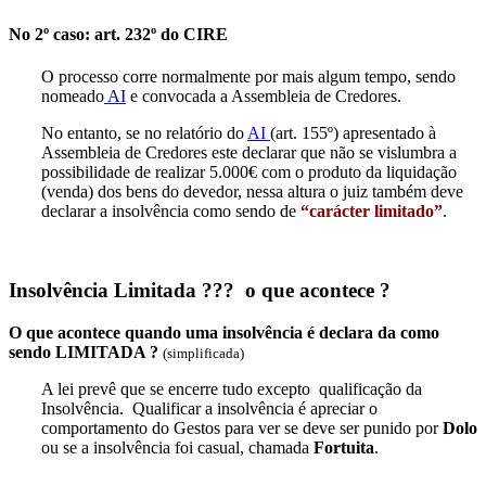
No 2º caso: art. 232º do CIRE
O processo corre normalmente por mais algum tempo, sendo
nomeado
AI
e convocada a Assembleia de Credores.
No entanto, se no relatório do
AI
(art. 155º) apresentado à
Assembleia de Credores este declarar que não se vislumbra a
possibilidade de realizar 5.000€ com o produto da liquidação
(venda) dos bens do devedor, nessa altura o juiz também deve
declarar a insolvência como sendo de
“carácter limitado”
.
Insolvência Limitada ??? o que acontece ?
O que acontece quando uma insolvência é declara da como
sendo LIMITADA ?
(simplificada)
A lei prevê que se encerre tudo excepto qualificação da
Insolvência. Qualificar a insolvência é apreciar o
comportamento do Gestos para ver se deve ser punido por
Dolo
ou se a insolvência foi casual, chamada
Fortuita
.