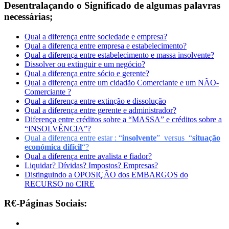
Desentralaçando o Significado de algumas palavras
necessárias;
Qual a diferença entre sociedade e empresa?
Qual a diferença entre empresa e estabelecimento?
Qual a diferença entre estabelecimento e massa insolvente?
Dissolver ou extinguir e um negócio?
Qual a diferença entre sócio e gerente?
Qual a diferença entre um cidadão Comerciante e um NÃO-
Comerciante ?
Qual a diferença entre extinção e dissolução
Qual a diferença entre gerente e administrador?
Diferença entre créditos sobre a “MASSA” e créditos sobre a
“INSOLVÊNCIA”?
Qual a diferença entre estar : “
insolvente
” versus “
situação
económica difícil
“
?
Qual a diferença entre avalista e fiador?
Liquidar? Dívidas? Impostos? Empresas?
Distinguindo a OPOSIÇÃO dos EMBARGOS do
RECURSO no CIRE
R€-Páginas Sociais: