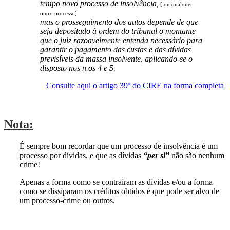
tempo novo processo de insolvência,
[ ou qualquer
outro processo]
mas o prosseguimento dos autos depende de que
seja depositado à ordem do tribunal o montante
que o juiz razoavelmente entenda necessário para
garantir o pagamento das custas e das dívidas
previsíveis da massa insolvente, aplicando-se o
disposto nos n.os 4 e 5.
Consulte aqui o artigo 39º do CIRE na forma completa
Nota:
É sempre bom recordar que um processo de insolvência é um
processo por dívidas, e que as dívidas
“per si”
não são nenhum
crime!
Apenas a forma como se contraíram as dívidas e/ou a forma
como se dissiparam os créditos obtidos é que pode ser alvo de
um processo-crime ou outros.