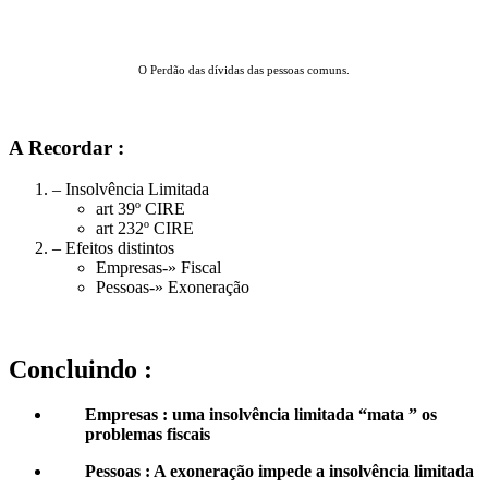
Hub Central : Exoneração
O Perdão das dívidas das pessoas comuns.
A Recordar :
– Insolvência Limitada
art 39º CIRE
art 232º CIRE
– Efeitos distintos
Empresas-» Fiscal
Pessoas-» Exoneração
Concluindo :
Empresas : uma insolvência limitada “mata ” os
problemas fiscais
Pessoas : A exoneração impede a insolvência limitada