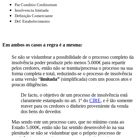
Par Conditio Creditorium
Insolvencia limitada
Definição Comerciante
Def. Estabelecimento
Em ambos os casos a regra é a mesma:
Se não se vislumbrar a possibilidade de o processo completo da
insolvência poder produzir pelo menos 5.000€ para repartir
pelos credores, então não se tramita/processa o processo na sua
forma completa e total, reduzindo-se o processo de insolvência
a uma versão “
limitada”
(simplificada) com uns poucos atos e
poucas diligências.
De facto, o objetivo de um processo de insolvência está
claramente estampado no art. 1º do
CIRE
,
e é tão somente
reaver para os credores o dinheiro proveniente da venda
dos bens do devedor.
Mas sendo este um processo caro, que no mínimo custa ao
Estado 5.000€, então não faz sentido desenvolvê-lo na sua
plenitude se não se vislumbrar que o próprio processo de