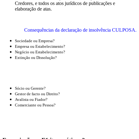
Credores, e todos os atos jurídicos de publicações e
elaboração de atas.
Consequências da declaração de insolvência CULPOSA.
Sociedade ou Empresa?
Empresa ou Estabelecimento?
Negócio ou Estabelecimento?
Extinção ou Dissolução?
Diferenças
Fundamentais
Sócio ou Gerente?
Gestor de facto ou Direito?
Avalista ou Fiador?
Comerciante ou Pessoa?