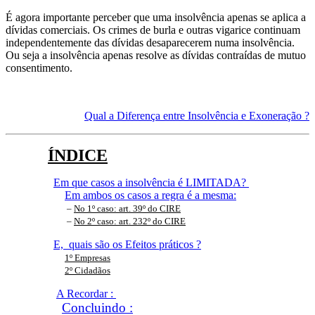
É agora importante perceber que uma insolvência apenas se aplica a
dívidas comerciais. Os crimes de burla e outras vigarice continuam
independentemente das dívidas desaparecerem numa insolvência.
Ou seja a insolvência apenas resolve as dívidas contraídas de mutuo
consentimento.
Qual a Diferença entre Insolvência e Exoneração ?
ÍNDICE
Em que casos a insolvência é LIMITADA?
Em ambos os casos a regra é a mesma:
     – 
No 1º caso: art. 39º do CIRE
         – 
No 2º caso: art. 232º do CIRE
E, quais são os Efeitos práticos ?
1º Empresas
2º Cidadãos
A Recordar :
Concluindo :