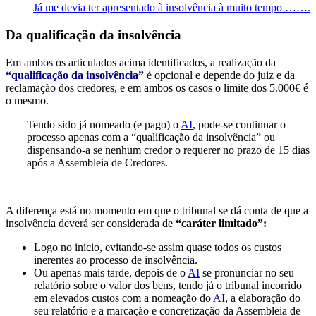
Já me devia ter apresentado à insolvência à muito tempo …….
Da qualificação da insolvência
Em ambos os articulados acima identificados, a realização da
“qualificação da insolvência”
é opcional e depende do juiz e da
reclamação dos credores, e em ambos os casos o limite dos 5.000€ é
o mesmo.
Tendo sido já nomeado (e pago) o
AI
, pode-se continuar o
processo apenas com a “qualificação da insolvência” ou
dispensando-a se nenhum credor o requerer no prazo de 15 dias
após a Assembleia de Credores.
A diferença está no momento em que o tribunal se dá conta de que a
insolvência deverá ser considerada de
“caráter limitado”:
Logo no início, evitando-se assim quase todos os custos
inerentes ao processo de insolvência.
Ou apenas mais tarde, depois de o
AI
se pronunciar no seu
relatório sobre o valor dos bens, tendo já o tribunal incorrido
em elevados custos com a nomeação do
AI
, a elaboração do
seu relatório e a marcação e concretização da Assembleia de