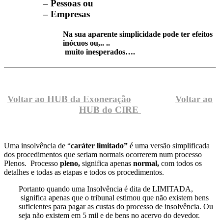
– Pessoas ou
– Empresas
Na sua aparente simplicidade pode ter efeitos
inócuos ou,.. ..
muito inesperados….
Voltar ao HUB da Exoneração
Voltar ao
HUB do CIRE
Uma insolvência de “
caráter limitado”
é uma versão simplificada
dos procedimentos que seriam normais ocorrerem num processo
Plenos. Processo
pleno,
significa apenas
normal,
com todos os
detalhes e todas as etapas e todos os procedimentos.
Portanto quando uma Insolvência é dita de LIMITADA,
significa apenas que o tribunal estimou que não existem bens
suficientes para pagar as custas do processo de insolvência. Ou
seja não existem em 5 mil e de bens no acervo do devedor.