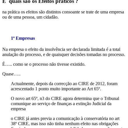
E quais são os Efeitos práticos ?
na prática os efeitos são distintos consoante se trate de uma empresa
ou de uma pessoa, um cidadão.
1º Empresas
Na empresa o efeito da insolvência ser declarada limitada é a total
anulação do processo, e de quaisquer decisões tomadas no processo.
É….. como se o processo não tivesse existido.
Quase…..
Actualmente, depois da correcção ao CIRE de 2012, foram
acrescentado 1 ponto muito importante ao Art 65º.
O novo art 65º, n3 do CIRE agora determina que o Tribunal
comunique ao serviço de finanças a extinção Judicial da
empresa
o CIRE já antes previa a comunicação à conservatória no art
38º CIRE, mas isso não tinha nenhum efeito nas obrigações