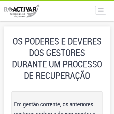
Toggle
navigat
OS PODERES E DEVERES
DOS GESTORES
DURANTE UM PROCESSO
DE RECUPERAÇÃO
Em gestão corrente, os anteriores
gestores podem e devem manter a