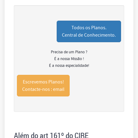
Todos os Planos.
Central de Conhecimento.
Precisa de um Plano ?
É a nossa Missão !
É a nossa especialidade!
Escrevemos Planos!
Contacte-nos : email
Além do art 161º do CIRE