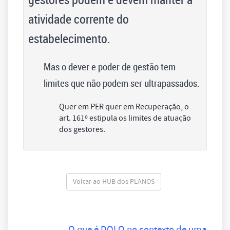
atividade corrente do
estabelecimento.
Mas o dever e poder de gestão tem
limites que não podem ser ultrapassados.
Quer em PER quer em Recuperação, o
art. 161º estipula os limites de atuação
dos gestores.
Voltar ao HUB dos PLANOS
O que é DOLO no contexto de uma