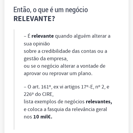
Então, o que é um negócio
RELEVANTE?
– É
relevante
quando alguém alterar a
sua opinião
sobre a credibilidade das contas ou a
gestão da empresa,
ou se o negócio alterar a vontade de
aprovar ou reprovar um plano.
– O art. 161º,
ex vi
artigos 17º-E, nº 2, e
226º do CIRE,
lista exemplos de negócios
relevantes,
e coloca a fasquia da relevância geral
nos
10 mil€.