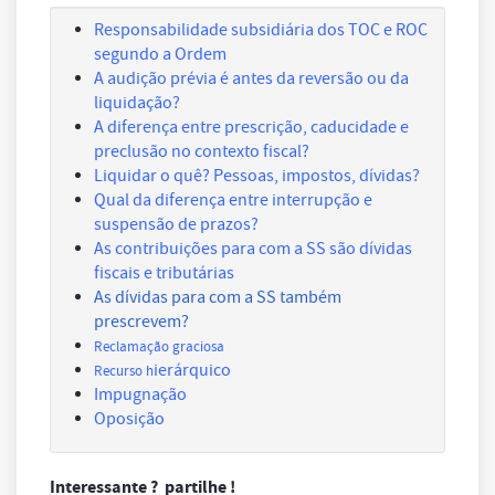
Responsabilidade subsidiária dos TOC e ROC
segundo a Ordem
A audição prévia é antes da reversão ou da
liquidação?
A diferença entre prescrição, caducidade e
preclusão no contexto fiscal?
Liquidar o quê? Pessoas, impostos, dívidas?
Qual da diferença entre interrupção e
suspensão de prazos?
As contribuições para com a SS são dívidas
fiscais e tributárias
As dívidas para com a SS também
prescrevem?
Reclamação graciosa
ierárquico
Recurso h
Impugnação
Oposição
Interessante ? partilhe !