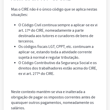
Mas o CIRE não é o único código que se aplica nestas
situações:
O Código Civil continua sempre a aplicar-se
ex vi
art. 17º do CIRE, nomeadamente a parte
destinada aos tutores e curadores de bens de
terceiros.
Os códigos fiscais LGT, CPPT, etc. continuam a
aplicar-se, estando toda a atividade corrente
sujeita à normal e regular tributação.
O Código Contributivo da Segurança Social e os
direitos dos trabalhadores estão acima do CIRE,
ex vi
art. 277º do CIRE.
Neste contexto mantém-se viva e inalterada a
obrigação de pagar os impostos correntes antes de
quaisquer outros pagamentos, nomeadamente os
salários.