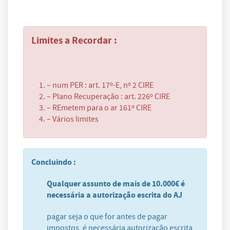
Limites a Recordar :
– num PER : art. 17º-E, nº 2 CIRE
– Plano Recuperação : art. 226º CIRE
– REmetem para o ar 161º CIRE
– Vários limites
Concluindo :
Qualquer assunto de mais de 10.000€ é
necessária a autorização escrita do AJ
pagar seja o que for antes de pagar
impostos, é necessária autorização escrita