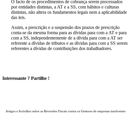
O facto de os procedimentos de cobrança serem processados
por entidades distintas, a AT e a SS, com hábitos e culturas
distintas, não altera os fundamentos legais nem a aplicabilidade
das leis.
Assim, a prescrição e a suspensão dos prazos de prescrição
conta-se da mesma forma para as dívidas para com a AT e para
com a SS, independentemente de a dívida para com a AT ser
referente a dívidas de tributos e as dívidas para com a SS serem
referentes a dívidas de contribuições dos trabalhadores.
Interessante ? Partilhe !
Ir para o hub central das Reversões Fiscais
Artigos e Acórdãos sobre as Reversões Fiscais contra os Gestores de empresas insolventes