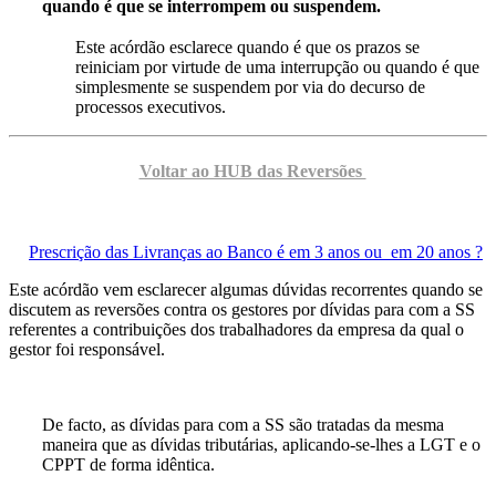
quando é que se interrompem ou suspendem.
Este acórdão esclarece quando é que os prazos se
reiniciam por virtude de uma interrupção ou quando é que
simplesmente se suspendem por via do decurso de
processos executivos.
Voltar ao HUB das Reversões
Prescrição das Livranças ao Banco é em 3 anos ou em 20 anos ?
Este acórdão vem esclarecer algumas dúvidas recorrentes quando se
discutem as reversões contra os gestores por dívidas para com a SS
referentes a contribuições dos trabalhadores da empresa da qual o
gestor foi responsável.
De facto, as dívidas para com a SS são tratadas da mesma
maneira que as dívidas tributárias, aplicando-se-lhes a LGT e o
CPPT de forma idêntica.