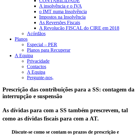
CONTABILIDADE
A insolvência e o IVA
o IMT numa Insolvência
Impostos na Insolvência
As Reversões Fiscais
A Revolução FISCAL do CIRE em 2018
Acórdãos
Planos
Especial – PER
Planos para Recuperar
A Equipa
Privacidade
Contactos
A Equipa
Pergunte-nos,
Prescrição das contribuições para a SS: contagem da
interrupção e suspensão
As dívidas para com a SS
também
prescrevem, tal
como as dívidas fiscais para com a AT.
Discute-se como se contam os prazos de prescrição e