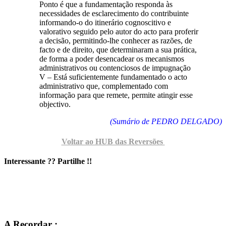
Ponto é que a fundamentação responda às
necessidades de esclarecimento do contribuinte
informando-o do itinerário cognoscitivo e
valorativo seguido pelo autor do acto para proferir
a decisão, permitindo-lhe conhecer as razões, de
facto e de direito, que determinaram a sua prática,
de forma a poder desencadear os mecanismos
administrativos ou contenciosos de impugnação
V – Está suficientemente fundamentado o acto
administrativo que, complementado com
informação para que remete, permite atingir esse
objectivo.
(Sumário de PEDRO DELGADO)
Voltar ao HUB das Reversões
Interessante ?? Partilhe !!
Hub Central : Fiscalidade na Insolvência
A Recordar :