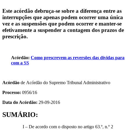
Este acórdão debruça-se sobre a diferença entre as
interrupções que apenas podem ocorrer uma única
vez e as suspensões que podem ocorrer e manter-se
efetivamente a suspender a contagem dos prazos de
prescrição.
Acórdão:
Como prescrevem as reversões das dívidas para
com a SS
Acórdão
de
Acórdão do Supremo Tribunal Administrativo
Processo:
0956/16
Data do Acórdão:
29-09-2016
SUMÁRIO:
I – De acordo com o disposto no artigo 63.º, n.º 2