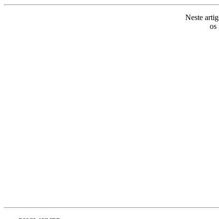
Neste arti
os