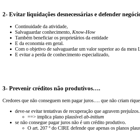
2- Evitar liquidações desnecessárias e defender negócio
Continuidade da atividade,
Salvaguardar conhecimento,
Know-How
Também beneficiar os proprietários da entidade
E da economia em geral.
Com o objetivo de salvaguardar um valor superior ao da mera 
E evitar a perda de conhecimento especializado,
3- Prevenir créditos não produtivos….
Credores que não conseguem nem pagar juros…. que não criam rique
deve-se evitar tentativas de recuperação que agravem prejuízos.
==> implica plano plausível
ab-initium
se não consegue pagar juros não é um crédito produtivo.
O art. 207 º do CIRE defende que apenas os planos plaus