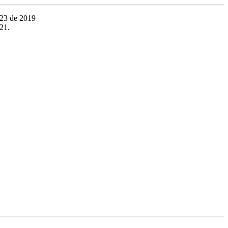
023 de 2019
21.