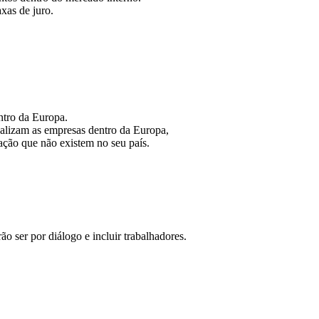
axas de juro.
ntro da Europa.
alizam as empresas dentro da Europa,
ação que não existem no seu país.
 ser por diálogo e incluir trabalhadores.