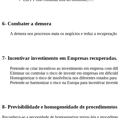
6- Combater a demora
A demora nos processos mata os negócios e reduz a recuperação 
7- Incentivar investimento em Empresas recuperadas.
Pretende-se criar incentivos ao investimento em empresa com difi
Eliminar ou controlar o risco de investir em empresas em dificuld
Homogeneizar o risco de insolvência nos diferentes estados para 
Pretende-se harmonizar o risco na Europa para incentivar investi
8- Previsibilidade e homogeneidade de procedimento
Reconhece-se a necessidade de homogeneizar regras leis e procedime