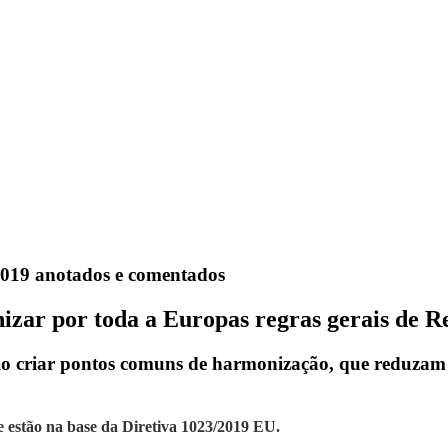
/2019 anotados e comentados
izar por toda a Europas regras gerais de 
ário criar pontos comuns de harmonização, que reduzam o
stão na base da Diretiva 1023/2019 EU.