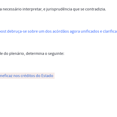
a necessário interpretar, e jurisprudência que se contradizia.
post debruça-se sobre um dos acórdãos agora unificados e clarific
e do plenário, determina o seguinte:
ineficaz nos créditos do Estado