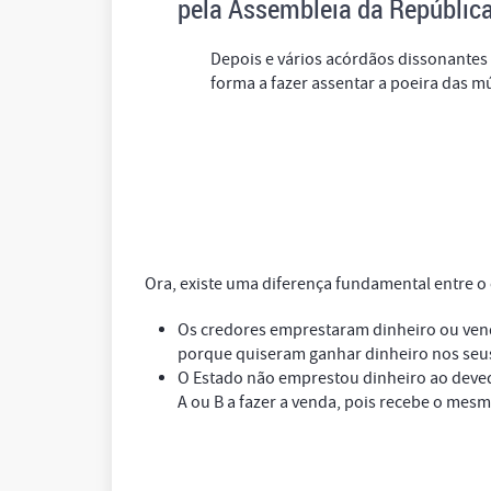
pela Assembleia da República
Depois e vários acórdãos dissonantes e
forma a fazer assentar a poeira das mú
Ora, existe uma diferença fundamental entre o 
Os credores emprestaram dinheiro ou vend
porque quiseram ganhar dinheiro nos seu
O Estado não emprestou dinheiro ao deved
A ou B a fazer a venda, pois recebe o mesm