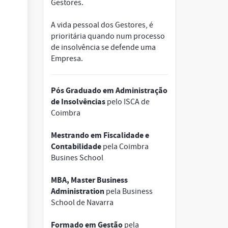
Gestores.
A vida pessoal dos Gestores, é
prioritária quando num processo
de insolvência se defende uma
Empresa.
Pós Graduado em Administração
de Insolvências
pelo ISCA de
Coimbra
Mestrando em Fiscalidade e
Contabilidade
pela Coimbra
Busines School
MBA, Master Business
Administration
pela Business
School de Navarra
Formado em Gestão
pela