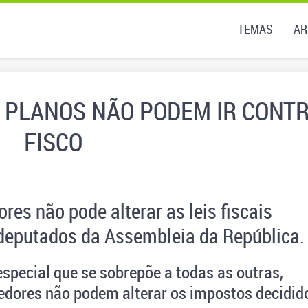
TEMAS
AR
 PLANOS NÃO PODEM IR CONT
FISCO
res não pode alterar as leis fiscais
 deputados da Assembleia da República.
especial que se sobrepõe a todas as outras,
 credores não podem alterar os impostos decidid