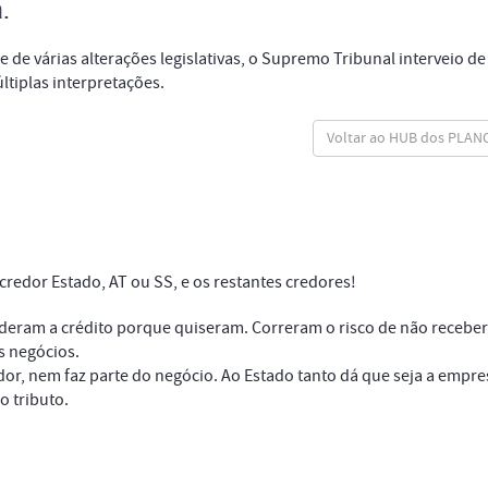
.
 de várias alterações legislativas, o Supremo Tribunal interveio de
ltiplas interpretações.
Voltar ao HUB dos PLAN
credor Estado, AT ou SS, e os restantes credores!
eram a crédito porque quiseram. Correram o risco de não receber
s negócios.
or, nem faz parte do negócio. Ao Estado tanto dá que seja a empre
o tributo.