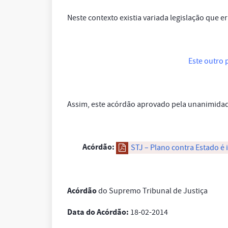
Neste contexto existia variada legislação que er
Este outro 
Assim, este acórdão aprovado pela unanimidad
Acórdão:
STJ – Plano contra Estado é 
Acórdão
do Supremo Tribunal de Justiça
Data do Acórdão:
18-02-2014