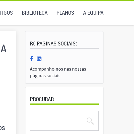
TIGOS
BIBLIOTECA
PLANOS
A EQUIPA
R€-PÁGINAS SOCIAIS:
RA
Acompanhe-nos nas nossas
páginas sociais.
PROCURAR
os