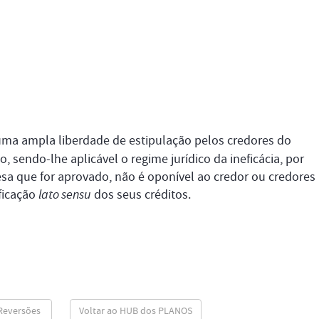
uma ampla liberdade de estipulação pelos credores do
o, sendo-lhe aplicável o regime jurídico da ineficácia, por
sa que for aprovado, não é oponível ao credor ou credores
ficação
lato sensu
dos seus créditos.
 Reversões
Voltar ao HUB dos PLANOS