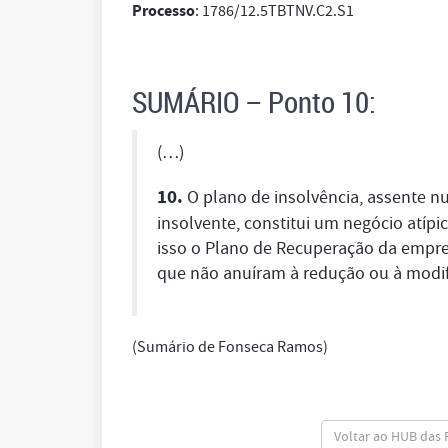
Processo
: 1786/12.5TBTNV.C2.S1
SUMÁRIO – Ponto 10:
(…)
10.
O plano de insolvência, assente n
insolvente, constitui um negócio atípic
isso o Plano de Recuperação da empre
que não anuíram à redução ou à modi
(Sumário de Fonseca Ramos)
Voltar ao HUB das