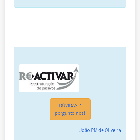
DÚVIDAS ?
pergunte-nos!
João PM de Oliveira