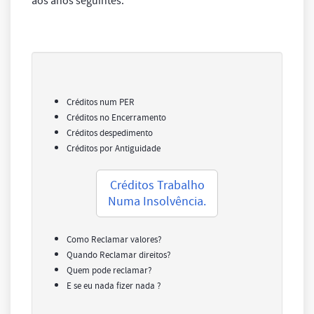
aos anos seguintes.
Créditos num PER
Créditos no Encerramento
Créditos despedimento
Créditos por Antiguidade
Créditos Trabalho
Numa Insolvência.
Como Reclamar valores?
Quando Reclamar direitos?
Quem pode reclamar?
E se eu nada fizer nada ?