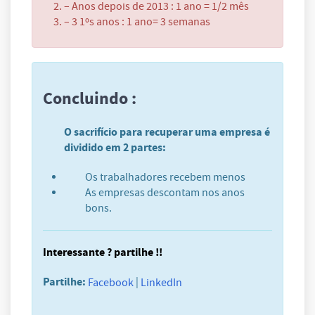
– Anos depois de 2013 : 1 ano = 1/2 mês
– 3 1ºs anos : 1 ano= 3 semanas
Concluindo :
O sacrifício para recuperar uma empresa é
dividido em 2 partes:
Os trabalhadores recebem menos
As empresas descontam nos anos
bons.
Interessante ? partilhe !!
Partilhe:
|
Facebook
LinkedIn