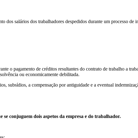
to dos salários dos trabalhadores despedidos durante um processo de i
nte o pagamento de créditos resultantes do contrato de trabalho a trab
solvência ou economicamente debilitada.
ios, subsídios, a compensação por antiguidade e a eventual indemnizaçã
ue se conjuguem dois aspetos da empresa e do trabalhador.
es: