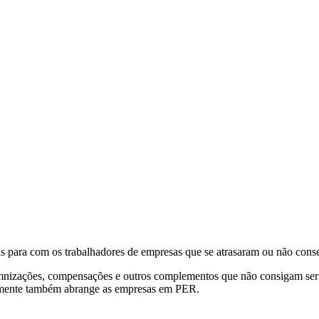
as para com os trabalhadores de empresas que se atrasaram ou não con
ndemnizações, compensações e outros complementos que não consigam ser
ualmente também abrange as empresas em PER.