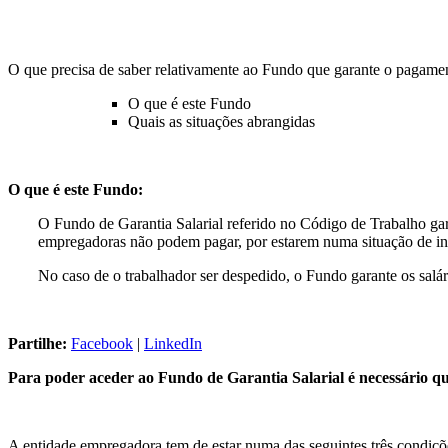
O que precisa de saber relativamente ao Fundo que garante o pagamen
O que é este Fundo
Quais as situações abrangidas
O que é este Fundo:
O Fundo de Garantia Salarial referido no Código de Trabalho gara
empregadoras não podem pagar, por estarem numa situação de in
No caso de o trabalhador ser despedido, o Fundo garante os salár
Partilhe:
Facebook
|
LinkedIn
Para poder aceder ao Fundo de Garantia Salarial é necessário q
A entidade empregadora tem de estar numa das seguintes três condiçõ