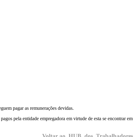
seguem pagar as remunerações devidas.
 pagos pela entidade empregadora em virtude de esta se encontrar em
Voltar ao HUB dos Trabalhadores.