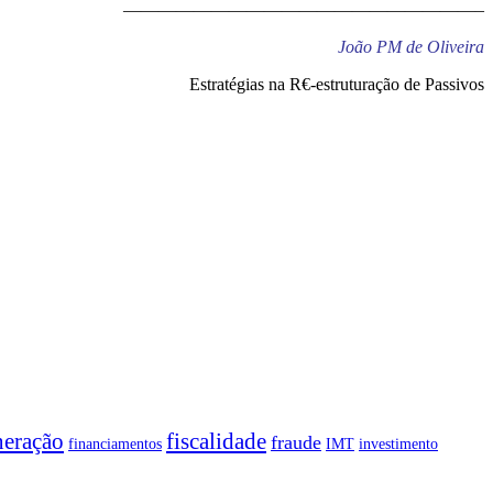
————————————————————–
João PM de Oliveira
Estratégias na R€-estruturação de Passivos
neração
fiscalidade
fraude
financiamentos
IMT
investimento