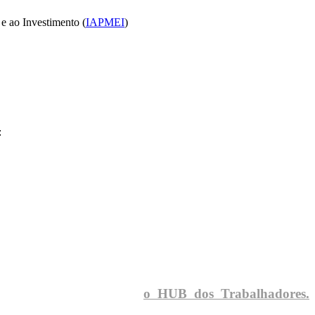
e ao Investimento (
IAPMEI
)
:
o HUB dos Trabalhadores.