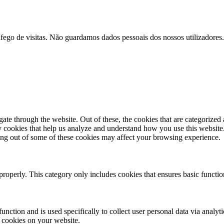
afego de visitas. Não guardamos dados pessoais dos nossos utilizadores.
e through the website. Out of these, the cookies that are categorized a
rty cookies that help us analyze and understand how you use this websit
ting out of some of these cookies may affect your browsing experience.
properly. This category only includes cookies that ensures basic functio
function and is used specifically to collect user personal data via anal
e cookies on your website.