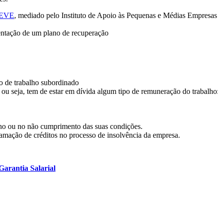
REVE
, mediado pelo Instituto de Apoio às Pequenas e Médias Empresas 
sentação de um plano de recuperação
ão de trabalho subordinado
ou seja, tem de estar em dívida algum tipo de remuneração do trabalho
alho ou no não cumprimento das suas condições.
amação de créditos no processo de insolvência da empresa.
arantia Salarial