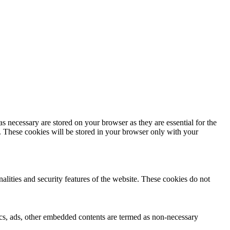
s necessary are stored on your browser as they are essential for the
e. These cookies will be stored in your browser only with your
nalities and security features of the website. These cookies do not
ytics, ads, other embedded contents are termed as non-necessary