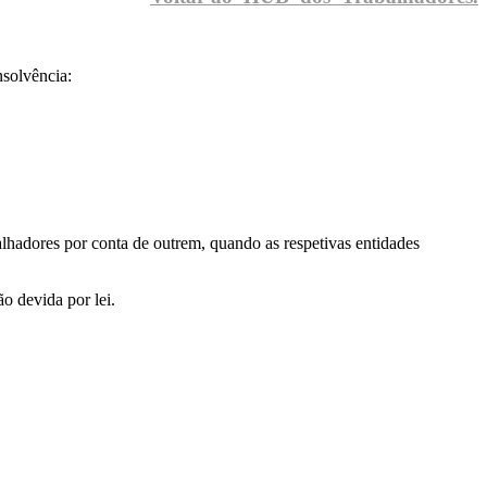
nsolvência:
alhadores por conta de outrem, quando as respetivas entidades
o devida por lei.