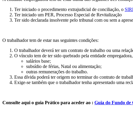
Ter iniciado o procedimento extrajudicial de conciliação, o
SI
Ter iniciado um PER, Processo Especial de Revitalização
Ter sido declarada insolvente pelo tribunal com ou sem a apre
O trabalhador tem de estar nas seguintes condições:
O trabalhador deverá ter um contrato de trabalho ou uma relaç
O vínculo tem de ter sido quebrado pela entidade empregadora, 
salários base;
subsídio de férias, Natal ou alimentação;
outras remunerações do trabalho.
Essa dívida poderá ter origem no terminar do contrato de trab
Exige-se também que o trabalhador tenha apresentado uma recl
Consulte aqui o guia Prático para aceder ao :
Guia do Fundo de G