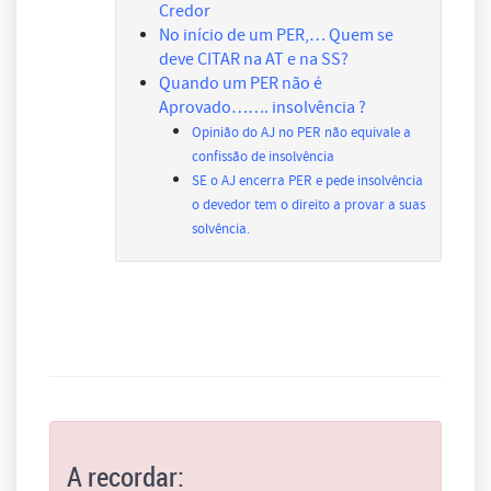
Credor
No início de um PER,… Quem se
deve CITAR na AT e na SS?
Quando um PER não é
Aprovado……. insolvência ?
Opinião do AJ no PER não equivale a
confissão de insolvência
SE o AJ encerra PER e pede insolvência
o devedor tem o direito a provar a suas
solvência.
A recordar: