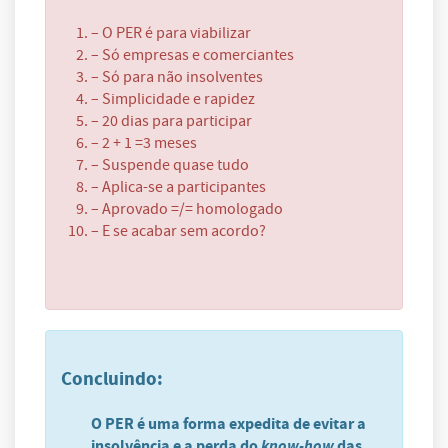
– O PER é para viabilizar
– Só empresas e comerciantes
– Só para não insolventes
– Simplicidade e rapidez
– 20 dias para participar
– 2 + 1 =3 meses
– Suspende quase tudo
– Aplica-se a participantes
– Aprovado =/= homologado
– E se acabar sem acordo?
Concluindo:
O PER é uma forma expedita de evitar a
insolvência e a perda do
know-how
das