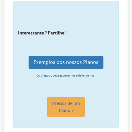
Interessante ? Partilhe !
Exemplos dos nossos Planos
Os planos que já escrevemos e defendemos.
Precisa de um
Plano ?