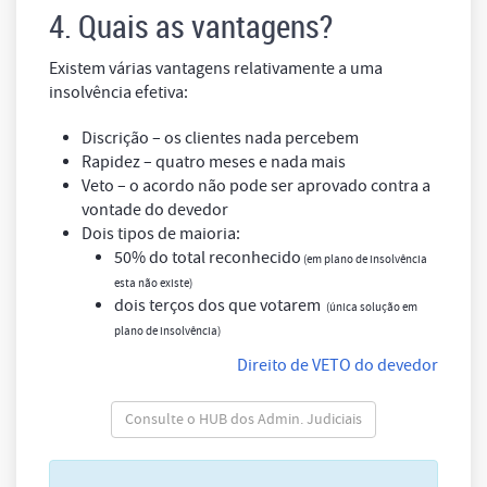
4. Quais as vantagens?
Existem várias vantagens relativamente a uma
insolvência efetiva:
Discrição – os clientes nada percebem
Rapidez – quatro meses e nada mais
Veto – o acordo não pode ser aprovado contra a
vontade do devedor
Dois tipos de maioria:
50% do total reconhecido
(em plano de insolvência
esta não existe)
dois terços dos que votarem
(única solução em
plano de insolvência)
Direito de VETO do devedor
Consulte o HUB dos Admin. Judiciais