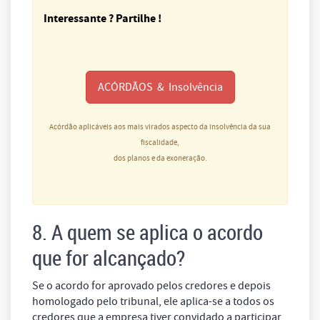
Interessante ? Partilhe !
ACÓRDÃOS & Insolvência
Acórdão aplicáveis aos mais virados aspecto da insolvência da sua
fiscalidade,
dos planos e da exoneração.
8. A quem se aplica o acordo
que for alcançado?
Se o acordo for aprovado pelos credores e depois
homologado pelo tribunal, ele aplica-se a todos os
credores que a empresa tiver convidado a participar