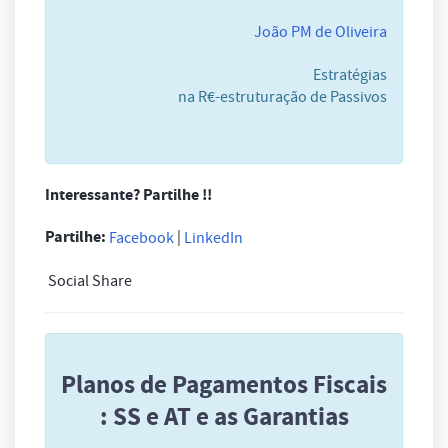
João PM de Oliveira
Estratégias
na R€-estruturação de Passivos
Interessante? Partilhe !!
Partilhe:
|
Facebook
LinkedIn
Social Share
Planos de Pagamentos Fiscais
: SS e AT e as Garantias