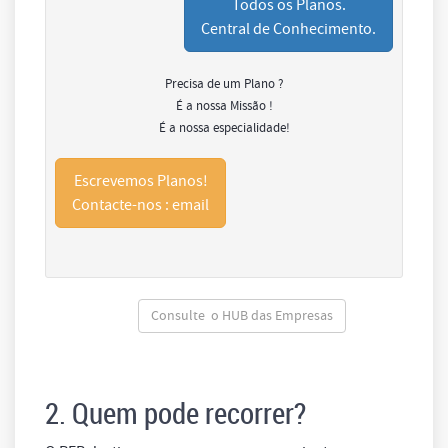
Todos os Planos.
Central de Conhecimento.
Precisa de um Plano ?
É a nossa Missão !
É a nossa especialidade!
Escrevemos Planos!
Contacte-nos : email
Consulte o HUB das Empresas
2. Quem pode recorrer?