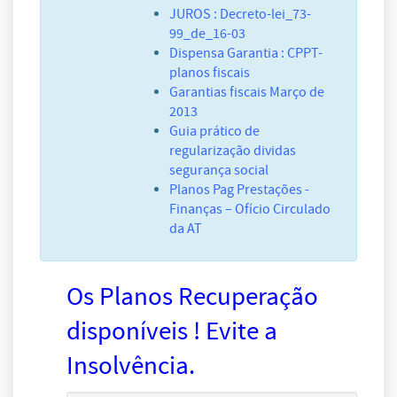
JUROS : Decreto-lei_73-
99_de_16-03
Dispensa Garantia : CPPT-
planos fiscais
Garantias fiscais Março de
2013
Guia prático de
regularização dividas
segurança social
Planos Pag Prestações -
Finanças – Ofício Circulado
da AT
Os Planos Recuperação
disponíveis ! Evite a
Insolvência.