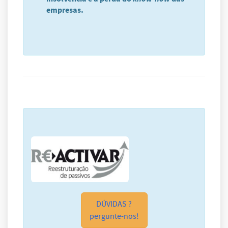
empresas.
DÚVIDAS ?
pergunte-nos!