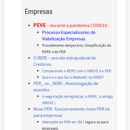
Empresas
PEVE
– durante a pandemia COVID19 :
Processo Especialíssimo de
Viabilização Empresas
Procedimento temporário; Simplificação do
RERE e do PER.
O RERE – acordo extrajudicial de
Credores
Comparando o RERE com o SIREVE e o PER
Que é e o que faz o Mediador no RERE?
PER_-vs-_RERE : Homologação de
acordos
A negociação extrajudicial, o RERE, (o antigo
SIREVE )
Novo PER : funcionamento novo PER só
para empresas
Alterações ao PER em 2017
(agora só para
empresas)