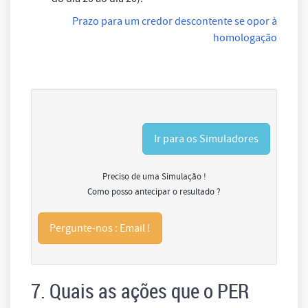
Prazo para um credor descontente se opor à
homologação
Ir para os Simuladores
Preciso de uma Simulação !
Como posso antecipar o resultado ?
Pergunte-nos : Email !
7. Quais as ações que o PER