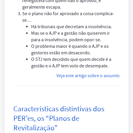
renegoceia com quem não o aprovou, e
geralmente escapa.
Se o plano não for aprovado a coisa complica-
se…
Há tribunais que decretam a insolvência.
Mas se o AJP e a gestão não quiserem ir
para a insolvência, podem opor-se.
O problema maior é quando o AJP e os
gestores estão em desacordo.
O STJ tem decidido que quem decide é a
gestão e o AJP tem voto de desempate.
Veja este artigo sobre o assunto
Características distintivas dos
PER’es, os “Planos de
Revitalização”