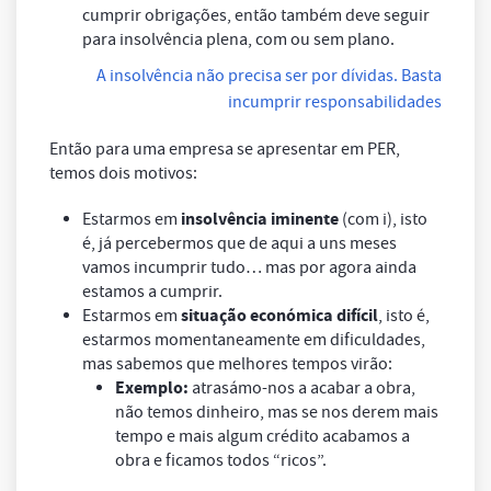
cumprir obrigações, então também deve seguir
para insolvência plena, com ou sem plano.
A insolvência não precisa ser por dívidas. Basta
incumprir responsabilidades
Então para uma empresa se apresentar em PER,
temos dois motivos:
insolvência iminente
Estarmos em
(com i), isto
é, já percebermos que de aqui a uns meses
vamos incumprir tudo… mas por agora ainda
estamos a cumprir.
situação económica difícil
Estarmos em
, isto é,
estarmos momentaneamente em dificuldades,
mas sabemos que melhores tempos virão:
Exemplo:
atrasámo-nos a acabar a obra,
não temos dinheiro, mas se nos derem mais
tempo e mais algum crédito acabamos a
obra e ficamos todos “ricos”.