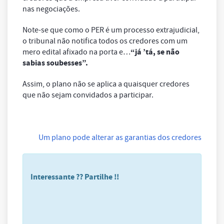
nas negociações.
Note-se que como o PER é um processo extrajudicial,
o tribunal não notifica todos os credores com um
“já ’tá, se não
mero edital afixado na porta e…
sabias soubesses”.
Assim, o plano não se aplica a quaisquer credores
que não sejam convidados a participar.
Um plano pode alterar as garantias dos credores
Interessante ?? Partilhe !!