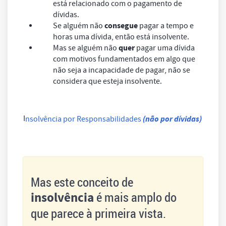
está relacionado com o pagamento de
dívidas.
consegue
Se alguém não
pagar a tempo e
horas uma dívida, então está insolvente.
quer
Mas se alguém não
pagar uma dívida
com motivos fundamentados em algo que
não seja a incapacidade de pagar, não se
considera que esteja insolvente.
I
(não por dívidas)
nsolvência por Responsabilidades
Mas este conceito de
é mais amplo do
insolvência
que parece à primeira vista.