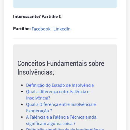
Interessante? Partilhe !!
Partilhe:
|
Facebook
LinkedIn
Conceitos Fundamentais sobre
Insolvências;
Definição do Estado de Insolvência
Qual a diferença entre Falência e
Insolvência?
Qual a Diferença entre Insolvência e
Exoneração ?
A Falência e a Falência Técnica ainda
significam alguma coisa ?
Definição simplificada de Inadimplência