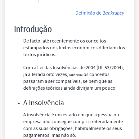
Definição de B
ankrupcy
Introdução
De facto, até recentemente os conceitos
estampados nos textos económicos diferiam dos
textos jurídicos.
Com a Lei das Insolvências de 2004 (DL 53/2004),
já alterada oito vezes,
os conceitos
(até 2016)
passaram a ser compatíveis, se bem que as
definições teóricas ainda divirjam um pouco.
A Insolvência
A insolvência é um estado em que a pessoa ou
empresa não consegue cumprir reiteradamente
com as suas obrigações, habitualmente os seus
pagamentos, mas não só.