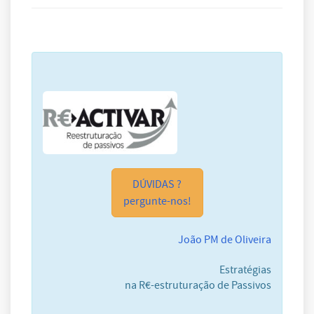
DÚVIDAS ?
pergunte-nos!
João PM de Oliveira
Estratégias
na R€-estruturação de Passivos