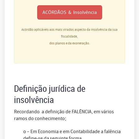
ACÓRDÃOS & Insolvência
Acórdão aplicáveis aos mais virados aspecto da insolvência da sua
fiscalidade,
dos planos e da exoneração.
Definição jurídica de
insolvência
Recordando a definição de FALÊNCIA, em vários
ramos do conhecimento;
o – Em Economia e em Contabilidade a falência
define-se da seguinte forma.