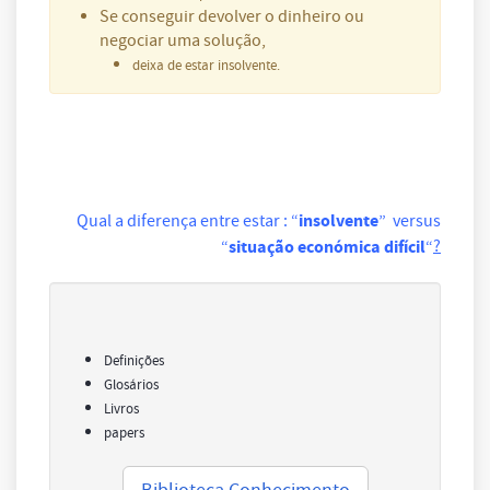
Se conseguir devolver o dinheiro ou
negociar uma solução,
deixa de estar insolvente.
insolvente
Qual a diferença entre estar : “
” versus
?
situação económica difícil
“
“
Definições
Glosários
Livros
papers