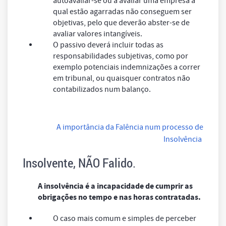
autoavaliar-se ou a avaliar uma empresa à
qual estão agarradas não conseguem ser
objetivas, pelo que deverão abster-se de
avaliar valores intangíveis.
O passivo deverá incluir todas as
responsabilidades subjetivas, como por
exemplo potenciais indemnizações a correr
em tribunal, ou quaisquer contratos não
contabilizados num balanço.
A importância da Falência num processo de
Insolvência
Insolvente, NÃO Falido.
A insolvência é a incapacidade de cumprir as
obrigações no tempo e nas horas contratadas.
O caso mais comum e simples de perceber