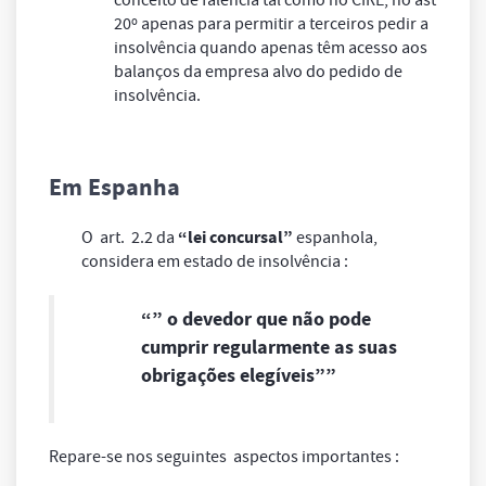
conceito de falência tal como no CIRE, no ast
20º apenas para permitir a terceiros pedir a
insolvência quando apenas têm acesso aos
balanços da empresa alvo do pedido de
insolvência.
Em Espanha
“lei concursal”
O art. 2.2 da
espanhola,
considera em estado de insolvência :
“” o devedor que não pode
cumprir regularmente as suas
obrigações elegíveis””
Repare-se nos seguintes aspectos importantes :