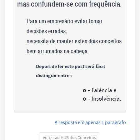
mas confundem-se com frequência.
Para um empresário evitar tomar
decisões erradas,
necessita de manter estes dois conceitos
bem arrumados na cabeça.
Depois de ler este
post
será fácil
distinguir entre :
o –
Falência e
o –
Insolvência.
A resposta em apenas 1 paragrafo
Voltar ao HUB dos Conceitos