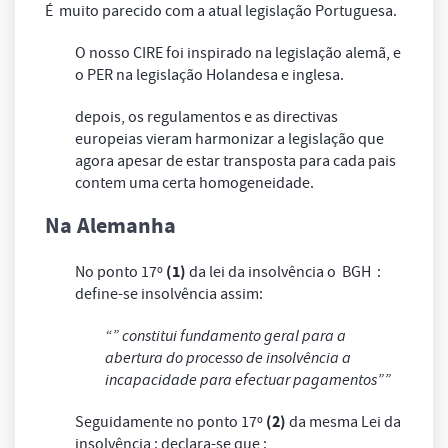
É muito parecido com a atual legislação Portuguesa.
O nosso CIRE foi inspirado na legislação alemã, e
o PER na legislação Holandesa e inglesa.
depois, os regulamentos e as directivas
europeias vieram harmonizar a legislação que
agora apesar de estar transposta para cada pais
contem uma certa homogeneidade.
Na Alemanha
(1)
No ponto 17º
da lei da insolvência o BGH :
define-se insolvência assim:
“” constitui fundamento geral para a
abertura do processo de insolvência a
incapacidade para efectuar pagamentos””
(2)
Seguidamente no ponto 17º
da mesma Lei da
insolvência : declara-se que :