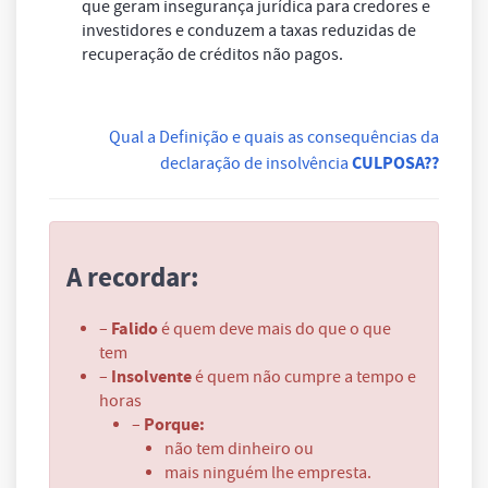
que geram insegurança jurídica para credores e
investidores e conduzem a taxas reduzidas de
recuperação de créditos não pagos.
Qual a Definição e quais as consequências da
CULPOSA??
declaração de insolvência
A recordar:
Falido
–
é quem deve mais do que o que
tem
Insolvente
–
é quem não cumpre a tempo e
horas
Porque:
–
não tem dinheiro ou
mais ninguém lhe empresta.