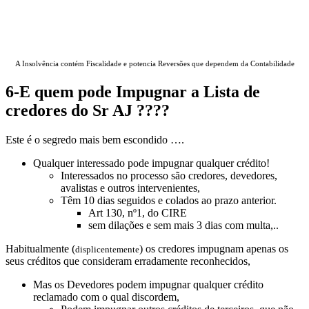
CIRE – Legislação da Insolvência
A Insolvência contém Fiscalidade e potencia Reversões que dependem da Contabilidade
6-E quem pode Impugnar a Lista de
credores do Sr AJ ????
Este é o segredo mais bem escondido ….
Qualquer interessado pode impugnar qualquer crédito!
Interessados no processo são credores, devedores,
avalistas e outros intervenientes,
Têm 10 dias seguidos e colados ao prazo anterior.
Art 130, nº1, do CIRE
sem dilações e sem mais 3 dias com multa,..
Habitualmente (
) os credores impugnam apenas os
displicentemente
seus créditos que consideram erradamente reconhecidos,
Mas os Devedores podem impugnar qualquer crédito
reclamado com o qual discordem,