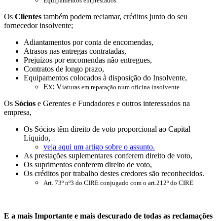
Equipamentos emprestados
Os
Clientes
também podem reclamar, créditos junto do seu
fornecedor insolvente;
Adiantamentos por conta de encomendas,
Atrasos nas entregas contratadas,
Prejuízos por encomendas não entregues,
Contratos de longo prazo,
Equipamentos colocados à disposição do Insolvente,
Ex: V
iaturas em reparação num oficina insolvente
Os
Sócios
e Gerentes e Fundadores e outros interessados na
empresa,
Os Sócios têm direito de voto proporcional ao Capital
Líquido,
veja aqui um artigo sobre o assunto.
As prestações suplementares conferem direito de voto,
Os suprimentos conferem direito de voto,
Os créditos por trabalho destes credores são reconhecidos.
Art. 73º nº3 do CIRE conjugado com o art.212º do CIRE
E a mais Importante e mais descurado de todas as reclamações