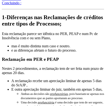
Concluindo :
1-Diferenças nas Reclamações de créditos
entre tipos de Processos;
Esta reclamação parece ser idêntica no PER, PEAP e num Pc de
Insolvência com e ou sem Plano,
mas é muito distinta num caso e noutro.
e as diferenças afetam o futuro do processo.
Reclamação em PER e PEAP
Nestes 2 procedimentos, a reclamação tem de ser feita num prazo de
apenas 20 dias.
A reclamação recebe um apreciação liminar de apenas 5 dias
do SrAJP ,
E outra apreciação liminar do juiz, também em apenas 5 dias,
Ambas as decisões são
profunctórias
, pois baseiam-se apenas nos
documentos que as partes aportaram ao processo.
Uma decisão
profunctória
é uma decisão que tem de ser urgente,