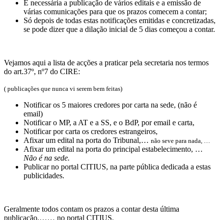
É necessária a publicação de vários editais e a emissão de
várias comunicações para que os prazos comecem a contar;
Só depois de todas estas notificações emitidas e concretizadas,
se pode dizer que a dilação inicial de 5 dias começou a contar.
Vejamos aqui a lista de acções a praticar pela secretaria nos termos
do art.37º, nº7 do CIRE:
( publicações que nunca vi serem bem feitas)
Notificar os 5 maiores credores por carta na sede, (não é
email)
Notificar o MP, a AT e a SS, e o BdP, por email e carta,
Notificar por carta os credores estrangeiros,
Afixar um edital na porta do Tribunal,…
não seve para nada, …
Afixar um edital na porta do principal estabelecimento, …
Não é na sede.
Publicar no portal CITIUS, na parte pública dedicada a estas
publicidades.
Geralmente todos contam os prazos a contar desta última
publicação,…… no portal CITIUS.