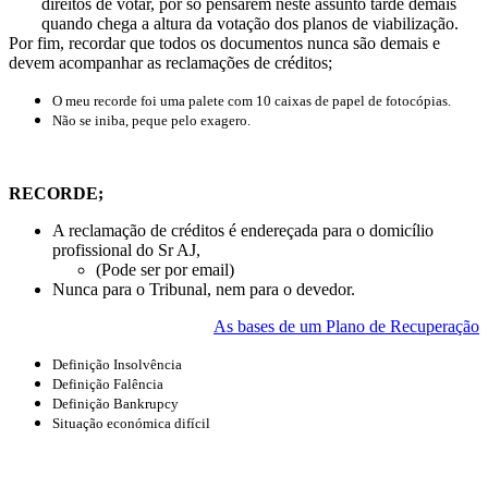
direitos de votar, por só pensarem neste assunto tarde demais
quando chega a altura da votação dos planos de viabilização.
Por fim, recordar que todos os documentos nunca são demais e
devem acompanhar as reclamações de créditos;
O meu recorde foi uma palete com 10 caixas de papel de fotocópias.
Não se iniba, peque pelo exagero.
RECORDE;
A reclamação de créditos é endereçada para o domicílio
profissional do Sr AJ,
(Pode ser por email)
Nunca para o Tribunal, nem para o devedor.
As bases de um Plano de Recuperação
Definição Insolvência
Definição Falência
Definição Bankrupcy
Situação económica difícil
Conceitos