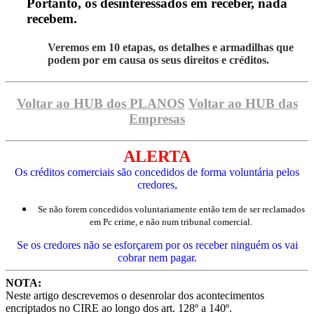
Portanto, os desinteressados em receber, nada
recebem.
Veremos em 10 etapas, os detalhes e armadilhas que
podem por em causa os seus direitos e créditos.
Voltar ao HUB dos PLANOS
Voltar ao HUB das
Empresas
ALERTA
Os créditos comerciais são concedidos de forma voluntária pelos
credores,
Se não forem concedidos voluntariamente então tem de ser reclamados
em Pc crime, e não num tribunal comercial.
Se os credores não se esforçarem por os receber ninguém os vai
cobrar nem pagar.
NOTA:
Neste artigo descrevemos o desenrolar dos acontecimentos
encriptados no CIRE ao longo dos art. 128º a 140º.