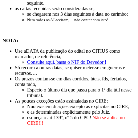
seguinte,
as cartas recebidas serão consideradas se;
se chegarem nos 3 dias seguintes à data no carimbo;
Nem todos os AJ aceitam,… não contar com isto!
NOTA:
Use aDATA da publicação do edital no CITIUS como
marcador, de referência,
Consulte aqui, basta o NIF do Devedor !
Só recorra a outras datas, se quiser meter-se em guerras e
recursos….
Os prazos contam-se em dias corridos, úteis, fds, feriados,
conta tudo,
Especto o último dia que passa para o 1º dia útil nesse
tribunal.
As poucas exceções estão assinaladas no CIRE;
Não existem dilações excepto as explicitas no CIRE,
e as determinadas explicitamente pelo Juiz.
esqueça o art 139º, nº 5 do CPC!
Não se aplica no
CIRE!!!