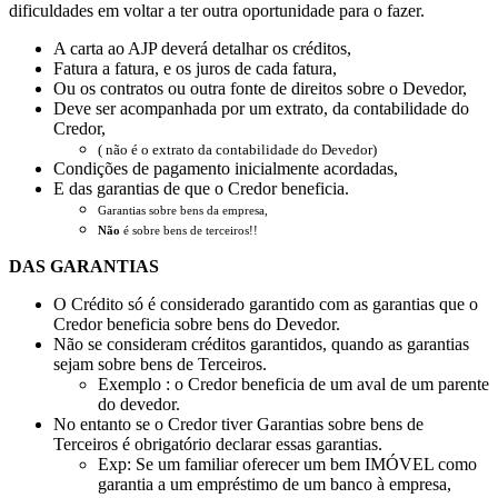
dificuldades em voltar a ter outra oportunidade para o fazer.
A carta ao AJP deverá detalhar os créditos,
Fatura a fatura, e os juros de cada fatura,
Ou os contratos ou outra fonte de direitos sobre o Devedor,
Deve ser acompanhada por um extrato, da contabilidade do
Credor,
( não é o extrato da contabilidade do Devedor)
Condições de pagamento inicialmente acordadas,
E das garantias de que o Credor beneficia.
Garantias sobre bens da empresa,
Não
é sobre bens de terceiros!!
DAS GARANTIAS
O Crédito só é considerado garantido com as garantias que o
Credor beneficia sobre bens do Devedor.
Não se consideram créditos garantidos, quando as garantias
sejam sobre bens de Terceiros.
Exemplo : o Credor beneficia de um aval de um parente
do devedor.
No entanto se o Credor tiver Garantias sobre bens de
Terceiros é obrigatório declarar essas garantias.
Exp: Se um familiar oferecer um bem IMÓVEL como
garantia a um empréstimo de um banco à empresa,