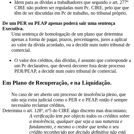
Idem para as dívidas a trabalhadores que segundo o art. 277º
CIRE não podem ser reguladas num Pc. CIRE, pelo que que
têm de ser discutidas em Pc de trabalho, no tribunal próprio.
De um PER ou PEAP apenas poderá sair uma sentença
Executiva.
Uma sentença de homologação de um plano que determina
apenas a forma de pagar, prazos, percentagens, juros a aplicar
ao valor da dívida acordado, ou a decidir num outro tribunal de
comercial.
O valor dos créditos, das dívidas, é assunto que corresponde a
um Pc declarativo, que deverá decorrer fora deste processo
PER/PEAP, a decidir num outro tribunal de comercial.
Em Plano de Recuperação, e na Liquidação.
No caso de ser aberto um processo de insolvência pleno, que
não seja extra judicial como o PER e o PEAP, então é sempre
necessário reclamar créditos,
Determina o art. 128º, nº5 do CIRE algo discreto mas draconiano;
A verificação tem por objecto todos os créditos sobre
a insolvência, qualquer que seja a sua natureza e
fundamento, e mesmo o credor que tenha o seu
crédito reconhecido por decisão definitiva não está