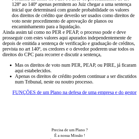
128º ao 140º apenas permitem ao Juiz chegar a uma sentença
inicial que determinará com grande probabilidade os valores
dos direitos de crédito que deverão ser usados como direitos de
voto neste procedimento de aprovação de planos ou
encaminhamento para a liquidação.
Ainda assim tal como no PER e PEAP, o processo pode e deve
prosseguir com estes valores aqui apurados independentemente de
depois de emitida a sentença de verificação e graduação de créditos,
prevista no art 140º, os credores e o devedor poderem usar todos os
direitos do CPC para recorrer e discutir a sentença,
Mas os direitos de voto num PER, PEAP, ou PIRE, já ficaram
aqui estabelecidos.
Apenas os direitos de crédito podem continuar a ser discutidos
num Tribunal, neste ou noutro processo.
FUNÇÕES de um Plano na defesa de uma empresa e do gestor
Todos os Planos.
Central de Conhecimento.
Precisa de um Plano ?
É a nossa Missão !