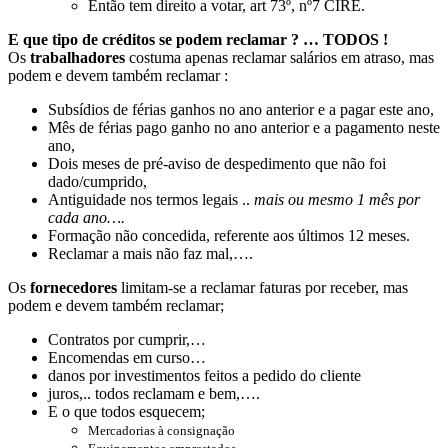
Então tem direito a votar, art 73º, nº7 CIRE.
E que tipo de créditos se podem reclamar ? … TODOS !
Os
trabalhadores
costuma apenas reclamar salários em atraso, mas
podem e devem também reclamar :
Subsídios de férias ganhos no ano anterior e a pagar este ano,
Mês de férias pago ganho no ano anterior e a pagamento neste
ano,
Dois meses de pré-aviso de despedimento que não foi
dado/cumprido,
Antiguidade nos termos legais ..
mais ou mesmo 1 mês por
cada ano….
Formação não concedida, referente aos últimos 12 meses.
Reclamar a mais não faz mal,….
Os
fornecedores
limitam-se a reclamar faturas por receber, mas
podem e devem também reclamar;
Contratos por cumprir,…
Encomendas em curso…
danos por investimentos feitos a pedido do cliente
juros,.. todos reclamam e bem,….
E o que todos esquecem;
Mercadorias à consignação