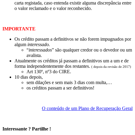
carta registada, caso entenda existir alguma discrepância entre
o valor reclamado e o valor reconhecido.
IMPORTANTE
Os crédito passam a definitivos se não forem impugnados por
algum
interessado.
“
interessados
” são qualquer credor ou o devedor ou um
avalista.
Atualmente os créditos já passam a definitivos um a um e de
forma independentemente dos restantes.
( depois da revisão de 2017)
Art 130º, nº3 do CIRE.
10 dias depois,
sem dilações e sem mais 3 dias com multa,…
os créditos passam a ser definitivos!
O conteúdo de um Plano de Recuperação Geral
Interessante ? Partilhe !