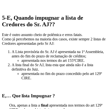
Escrevemos Planos!
Contacte-nos : email
5-E, Quando impugnar a lista de
Credores do Sr. AJ??
Este é outro assunto cheio de polémica e erros fatais.
Como já percebemos na maioria dos casos, existe sempre 2 listas de
Credores apresentadas pelo Sr AJ:
A Lista provisória do Sr. AJ é apresentada na 1ª Assembleia,
antes do fim do prazo de reclamação de créditos;
apresentada nos termos do art 155ºCIRE.
A lista final do Sr AJ, lista esta que ainda não é a lista
definitiva do Juiz.
apresentada no fim do prazo concedido pelo art 129º
CIRE.
E,… Que lista Impugnar ?
Ora, apenas a lista a
final
apresentada nos termos do art 129º