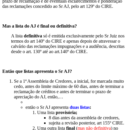
prazo de reclamação e de eventuais esclarecimentos e ponderação
das reclamações concedido ao Sr AJ, pelo art 129º do CIRE.
Mas a lista do AJ é final ou definitiva?
A lista
definitiva
só é emitida exclusivamente pelo Sr Juiz nos
termos do art 140º do CIRE e apenas depois de atravessar o
calvário das reclamações impugnações e a audiência, descritas
desde o art. 130º até ao art.140º do CIRE.
Então que listas apresenta o Sr AJ?
Se a 1ª Assembleia de Credores, a inicial, for marcada muito
cedo, antes do limite máximo de 60 dias, antes de terminar a
reclamação de créditos e antes de terminar o prazo de
apreciação do AJ, então,…
então o Sr AJ apresenta
duas listas
:
Uma lista
provisória;
8 dias antes da assembleia de credores,
sujeita a revisão posterior, art 155º CIRE.
Uma outra lista
final
(
mas não definitiva
) no