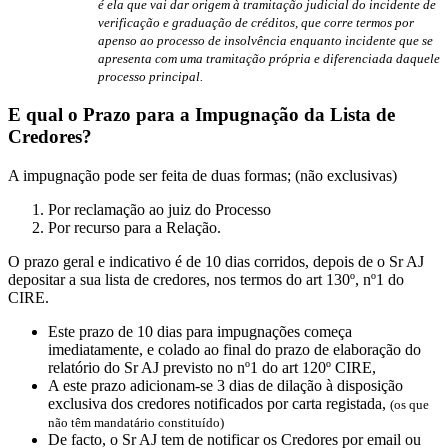
é ela que vai dar origem à
tramitação judicial do incidente de
verificação e graduação de créditos, que corre termos por
apenso ao
processo de insolvência enquanto incidente que se
apresenta com uma tramitação própria e diferenciada
daquele
processo principal.
E qual o Prazo para a Impugnação da Lista de
Credores?
A impugnação pode ser feita de duas formas; (não exclusivas)
Por reclamação ao juiz do Processo
Por recurso para a Relação.
O prazo geral e indicativo é de 10 dias corridos, depois de o Sr AJ
depositar a sua lista de credores, nos termos do art 130º, nº1 do
CIRE.
Este prazo de 10 dias para impugnações começa
imediatamente, e colado ao final do prazo de elaboração do
relatório do Sr AJ previsto no nº1 do art 120º CIRE,
A este prazo adicionam-se 3 dias de dilação à disposição
exclusiva dos credores notificados por carta registada,
(os que
não têm mandatário constituído)
De facto, o Sr AJ tem de notificar os Credores por email ou