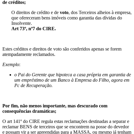
de créditos;
O direitos de crédito e de
voto
, dos Terceiros alheios à empresa,
que ofereceram bens imóveis como garantia das dívidas do
Insolvente.
Art 73º, nº7 do CIRE.
Estes créditos e direitos de voto são conferidos apenas se forem
atempadamente reclamados.
Exemplo
:
o Pai do Gerente que hipoteca a casa própria em garantia de
um empréstimo de um Banco à Empresa do Filho, agora em
Pc de Recuperação.
Por fim, não menos importante, mas descurado com
consequências dramáticas;
O art 141º do CIRE regula estas reclamações destinadas a separar e
reclamar BENS de terceiros que se encontrem na posse do devedor
e possam vir a ser apreendidas para a MASSA, ou mesmo já tenham