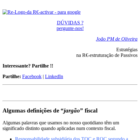
DÚVIDAS ?
pergunte-nos!
João PM de Oliveira
Estratégias
na R€-estruturação de Passivos
Interessante? Partilhe !!
Partilhe:
Facebook
|
LinkedIn
Algumas definições de “
jargão
” fiscal
Algumas palavras que usamos no nosso quotidiano têm um
significado distinto quando aplicadas num contexto fiscal.
Responsabilidade subsidiária dos TOC e ROC segundo a