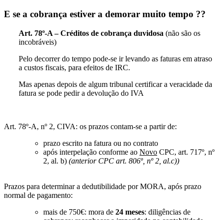
E se a cobrança estiver a demorar muito tempo ??
Art. 78º-A – Créditos de cobrança duvidosa
(não são os
incobráveis)
Pelo decorrer do tempo pode-se ir levando as faturas em atraso
a custos fiscais, para efeitos de IRC.
Mas apenas depois de algum tribunal certificar a veracidade da
fatura se pode pedir a devolução do IVA
Art. 78º-A, nº 2, CIVA: os prazos contam-se a partir de:
prazo escrito na fatura ou no contrato
após interpelação conforme ao
Novo
CPC, art. 717º, nº
2, al. b)
(anterior CPC art. 806º, nº 2, al.c))
Prazos para determinar a dedutibilidade por MORA, após prazo
normal de pagamento:
mais de 750€: mora de
2
4 meses
: diligências de