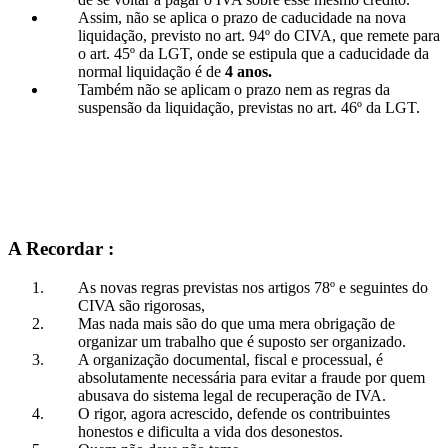
Assim, não se aplica o prazo de caducidade na nova
liquidação, previsto no art. 94º do CIVA, que remete para
o art. 45º da LGT, onde se estipula que a caducidade da
normal liquidação é de
4 anos.
Também não se aplicam o prazo nem as regras da
suspensão da liquidação, previstas no art. 46º da LGT.
A Recordar :
As novas regras previstas nos artigos 78º e seguintes do
CIVA são rigorosas,
Mas nada mais são do que uma mera obrigação de
organizar um trabalho que é suposto ser organizado.
A organização documental, fiscal e processual, é
absolutamente necessária para evitar a fraude por quem
abusava do sistema legal de recuperação de IVA.
O rigor, agora acrescido, defende os contribuintes
honestos e dificulta a vida dos desonestos.