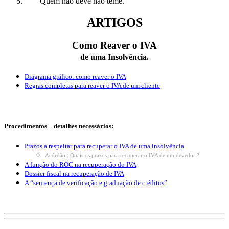
Quem não deve não teme.
ARTIGOS
Como Reaver o IVA
de uma Insolvência.
Diagrama gráfico: como reaver o IVA
Regras completas para reaver o IVA de um cliente
Procedimentos – detalhes necessários:
Prazos a respeitar para recuperar o IVA de uma insolvência
Acórdão : Quais os prazos para recuperar o IVA de um devedor ?
A função do ROC na recuperação do IVA
Dossier fiscal na recuperação de IVA
A “sentença de verificação e graduação de créditos”