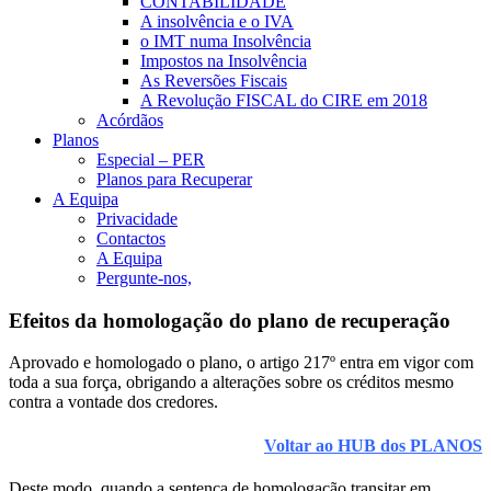
CONTABILIDADE
A insolvência e o IVA
o IMT numa Insolvência
Impostos na Insolvência
As Reversões Fiscais
A Revolução FISCAL do CIRE em 2018
Acórdãos
Planos
Especial – PER
Planos para Recuperar
A Equipa
Privacidade
Contactos
A Equipa
Pergunte-nos,
Efeitos da homologação do plano de recuperação
Aprovado e homologado o plano, o artigo 217º entra em vigor com
toda a sua força, obrigando a alterações sobre os créditos mesmo
contra a vontade dos credores.
Voltar ao HUB dos PLANOS
Deste modo, quando a sentença de homologação transitar em