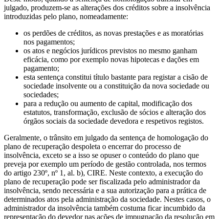
julgado, produzem-se as alterações dos créditos sobre a insolvência
introduzidas pelo plano, nomeadamente:
os perdões de créditos, as novas prestações e as moratórias
nos pagamentos;
os atos e negócios jurídicos previstos no mesmo ganham
eficácia, como por exemplo novas hipotecas e dações em
pagamento;
esta sentença constitui título bastante para registar a cisão de
sociedade insolvente ou a constituição da nova sociedade ou
sociedades;
para a redução ou aumento de capital, modificação dos
estatutos, transformação, exclusão de sócios e alteração dos
órgãos sociais da sociedade devedora e respetivos registos.
Geralmente, o trânsito em julgado da sentença de homologação do
plano de recuperação despoleta o encerrar do processo de
insolvência, exceto se a isso se opuser o conteúdo do plano que
preveja por exemplo um período de gestão controlada, nos termos
do artigo 230º, nº 1, al. b), CIRE. Neste contexto, a execução do
plano de recuperação pode ser fiscalizada pelo administrador da
insolvência, sendo necessária e a sua autorização para a prática de
determinados atos pela administração da sociedade. Nestes casos, o
administrador da insolvência também costuma ficar incumbido da
representação do devedor nas ações de impugnação da resolução em