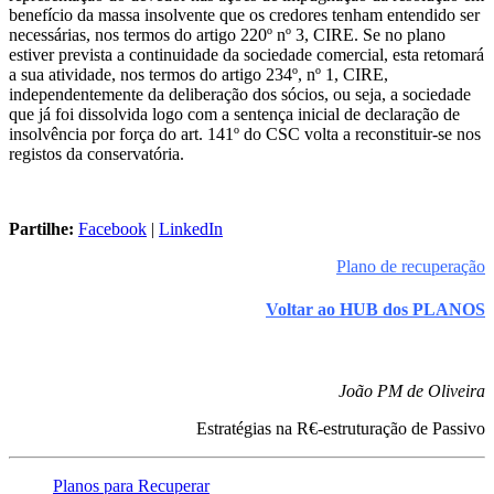
benefício da massa insolvente que os credores tenham entendido ser
necessárias, nos termos do artigo 220º nº 3, CIRE. Se no plano
estiver prevista a continuidade da sociedade comercial, esta retomará
a sua atividade, nos termos do artigo 234º, nº 1, CIRE,
independentemente da deliberação dos sócios, ou seja, a sociedade
que já foi dissolvida logo com a sentença inicial de declaração de
insolvência por força do art. 141º do CSC volta a reconstituir-se nos
registos da conservatória.
Partilhe:
Facebook
|
LinkedIn
Plano de recuperação
Voltar ao HUB dos PLANOS
João PM de Oliveira
Estratégias na R€-estruturação de Passivo
Planos para Recuperar