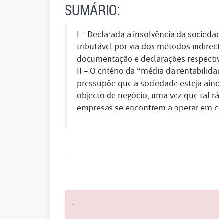
SUMÁRIO:
I – Declarada a insolvência da socied
tributável por via dos métodos indire
documentação e declarações respectiv
II – O critério da “média da rentabilid
pressupõe que a sociedade esteja ain
objecto de negócio, uma vez que tal r
empresas se encontrem a operar em c
.