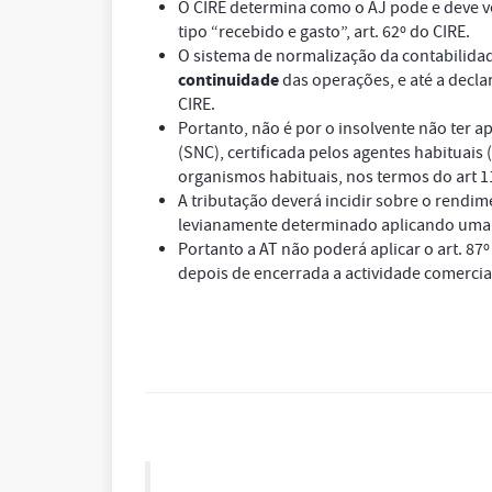
O CIRE determina como o AJ pode e deve v
tipo “recebido e gasto”, art. 62º do CIRE.
O sistema de normalização da contabilidad
continuidade
das operações, e até a decla
CIRE.
Portanto, não é por o insolvente não ter 
(SNC), certificada pelos agentes habituais
organismos habituais, nos termos do art 11
A tributação deverá incidir sobre o rendi
levianamente determinado aplicando uma 
Portanto a AT não poderá aplicar o art. 87
depois de encerrada a actividade comerci