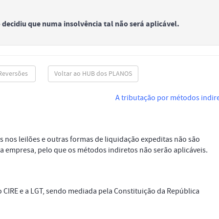
decidiu que numa insolvência tal não será aplicável.
 Reversões
Voltar ao HUB dos PLANOS
A tributação por métodos indir
s nos leilões e outras formas de liquidação expeditas não são
 empresa, pelo que os métodos indiretos não serão aplicáveis.
o CIRE e a LGT, sendo mediada pela Constituição da República