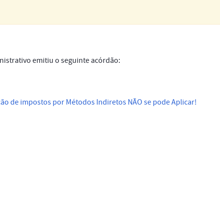
istrativo emitiu o seguinte acórdão:
ação de impostos por Métodos Indiretos NÃO se pode Aplicar!