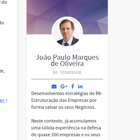
e do
do
João Paulo Marques
de Oliveira
te,
R€ - STRATEGOR
Desenvolvemos estratégias de R€-
Estruturação das Empresas por
IRC?
forma salvar os seus Negócios.
Neste contexto, já acumulamos
uma sólida experiência na defesa
de quase 200 empresas e os seus