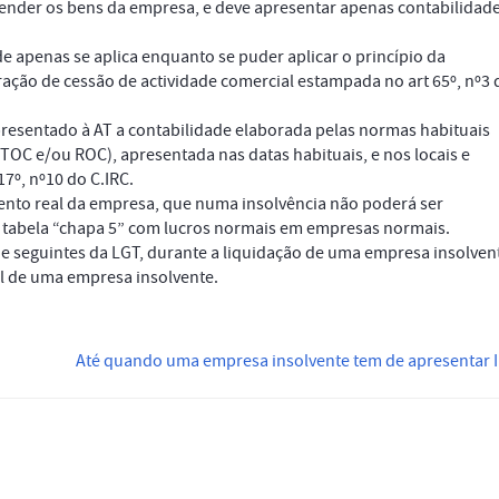
ender os bens da empresa, e deve apresentar apenas contabilidad
e apenas se aplica enquanto se puder aplicar o princípio da
ração de cessão de actividade comercial estampada no art 65º, nº3 
apresentado à AT a contabilidade elaborada pelas normas habituais
 (TOC e/ou ROC), apresentada nas datas habituais, e nos locais e
7º, nº10 do C.IRC.
mento real da empresa, que numa insolvência não poderá ser
tabela “chapa 5” com lucros normais em empresas normais.
º e seguintes da LGT, durante a liquidação de uma empresa insolven
al de uma empresa insolvente.
Até quando uma empresa insolvente tem de apresentar 