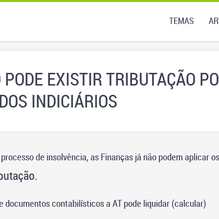
TEMAS
AR
 PODE EXISTIR TRIBUTAÇÃO P
DOS INDICIÁRIOS
rocesso de insolvência, as Finanças já não podem aplicar o
ibutação.
e documentos contabilísticos a AT pode liquidar (calcular)