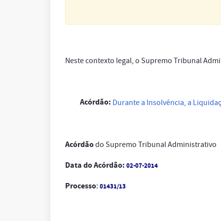
Neste contexto legal, o Supremo Tribunal Admin
Acórdão:
Durante a Insolvência, a Liquid
Acórdão
do Supremo Tribunal Administrativo
Data do Acórdão:
02-07-2014
Processo
:
01431/13