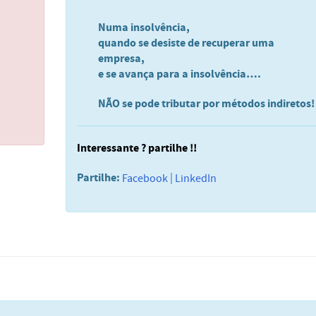
Numa insolvência,
quando se desiste de recuperar uma
empresa,
e se avança para a insolvência….
NÃO se pode tributar por métodos indiretos!
Interessante ? partilhe !!
Partilhe:
|
Facebook
LinkedIn