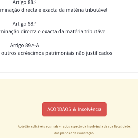
Artigo 88.º
minação directa e exacta da matéria tributável
Artigo 88.º
minação directa e exacta da matéria tributável.
Artigo 89.º-A
 outros acréscimos patrimoniais não justificados
ACÓRDÃOS & Insolvência
Acórdão aplicáveis aos mais virados aspecto da insolvência da sua fiscalidade,
dos planos e da exoneração.