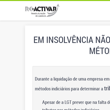
EM INSOLVÊNCIA NÃO
MÉTO
Durante a liquidação de uma empresa em p
tr
métodos indiciários para determinar a
Apesar de a LGT prever que na falta d
tributos por métodos indiciários.