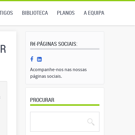
TIGOS
BIBLIOTECA
PLANOS
A EQUIPA
R€-PÁGINAS SOCIAIS:
OR
Acompanhe-nos nas nossas
páginas sociais.
s
PROCURAR