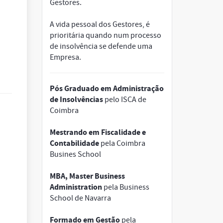
Gestores.
A vida pessoal dos Gestores, é
prioritária quando num processo
de insolvência se defende uma
Empresa.
Pós Graduado em Administração
de Insolvências
pelo ISCA de
Coimbra
Mestrando em Fiscalidade e
Contabilidade
pela Coimbra
Busines School
MBA, Master Business
Administration
pela Business
School de Navarra
Formado em Gestão
pela