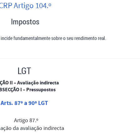
CRP Artigo 104.º
Impostos
s incide fundamentalmente sobre o seu rendimento real.
LGT
ÃO II –
Avaliação indirecta
BSECÇÃO I –
Pressupostos
Arts. 87º a 90º LGT
Artigo 87.º
zação da avaliação indirecta