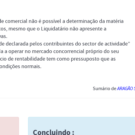
ade comercial não é possível a determinação da matéria
ctos, mesmo que o Liquidatário não apresente a
as.
ade declarada pelos contribuintes do sector de actividade”
da a operar no mercado concorrencial próprio do seu
ácio de rentabilidade tem como pressuposto que as
ondições normais.
Sumário de
ARAGÃO 
Concluindo :