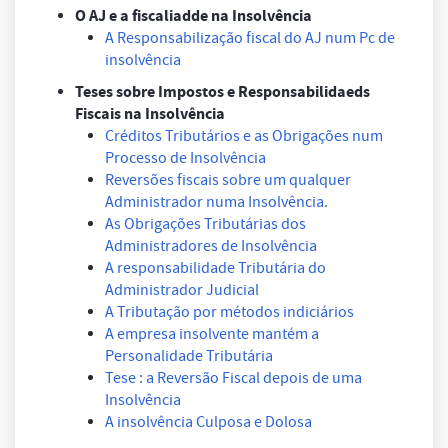
O AJ e a fiscaliadde na Insolvência
A Responsabilização fiscal do AJ num Pc de
insolvência
Teses sobre Impostos e Responsabilidaeds
Fiscais na Insolvência
Créditos Tributários e as Obrigações num
Processo de Insolvência
Reversões fiscais sobre um qualquer
Administrador numa Insolvência.
As Obrigações Tributárias dos
Administradores de Insolvência
A responsabilidade Tributária do
Administrador Judicial
A Tributação por métodos indiciários
A empresa insolvente mantém a
Personalidade Tributária
Tese : a Reversão Fiscal depois de uma
Insolvência
A insolvência Culposa e Dolosa