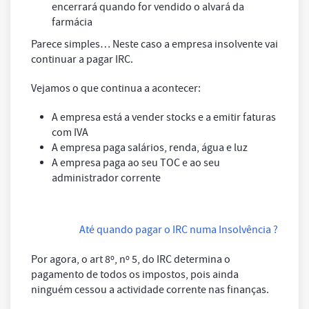
encerrará quando for vendido o alvará da
farmácia
Parece simples… Neste caso a empresa insolvente vai
continuar a pagar IRC.
Vejamos o que continua a acontecer:
A empresa está a vender stocks e a emitir faturas
com IVA
A empresa paga salários, renda, água e luz
A empresa paga ao seu TOC e ao seu
administrador corrente
Até quando pagar o IRC numa Insolvência ?
Por agora, o art 8º, nº 5, do IRC determina o
pagamento de todos os impostos, pois ainda
ninguém cessou a actividade corrente nas finanças.