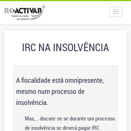
Toggle
navigat
IRC NA INSOLVÊNCIA
A fiscalidade está omnipresente,
mesmo num processo de
insolvência.
Mas,… discute-se se durante um processo
de insolvência se deverá pagar IRC.