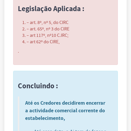
Legislação Aplicada :
– art. 8º, nº 5, do CIRC
– art. 65º, nº 3 do CIRE
– art 117º, nº10 C.IRC;
– art 62º do CIRE,
.
Concluindo :
Até os Credores decidirem encerrar
a actividade comercial corrente do
estabelecimento,