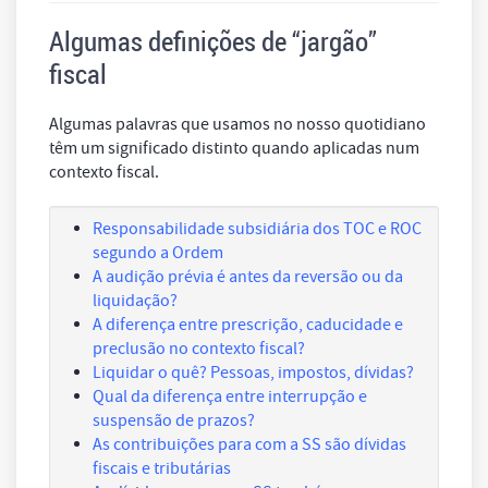
Algumas definições de “
jargão
”
fiscal
Algumas palavras que usamos no nosso quotidiano
têm um significado distinto quando aplicadas num
contexto fiscal.
Responsabilidade subsidiária dos TOC e ROC
segundo a Ordem
A audição prévia é antes da reversão ou da
liquidação?
A diferença entre prescrição, caducidade e
preclusão no contexto fiscal?
Liquidar o quê? Pessoas, impostos, dívidas?
Qual da diferença entre interrupção e
suspensão de prazos?
As contribuições para com a SS são dívidas
fiscais e tributárias