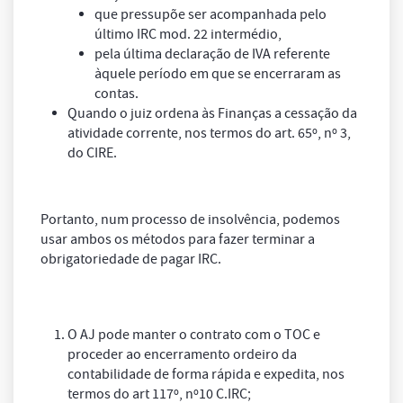
que pressupõe ser acompanhada pelo
último IRC mod. 22 intermédio,
pela última declaração de IVA referente
àquele período em que se encerraram as
contas.
Quando o juiz ordena às Finanças a cessação da
atividade corrente, nos termos do art. 65º, nº 3,
do CIRE.
Portanto, num processo de insolvência, podemos
usar ambos os métodos para fazer terminar a
obrigatoriedade de pagar IRC.
O AJ pode manter o contrato com o TOC e
proceder ao encerramento ordeiro da
contabilidade de forma rápida e expedita, nos
termos do art 117º, nº10 C.IRC;