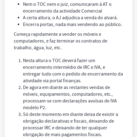
Nem o TOC nem o juiz, comunicaram à AT o
encerramento da actividade Comercial
A certa altura, o AJ adjudica a venda do alvará.
Encerra portas, nada mais vendendo ao público.
Começa rapidamente a vender os móveis e
computadores, e faz terminar os contratos de
trabalho, água, luz, etc.
Nesta altura o TOC deverá fazer um
encerramento intermédio de IRC e IVA, e
entregar tudo com o pedido de encerramento da
atividade via portal finanças.
De agora em diante as restantes vendas de
móveis, equipamentos, computadores, etc.,
processam-se com declarações avulsas de IVA
modelo P2.
Só deste momento em diante deixa de existir a
obrigação declarativas e fiscais, deixando de
processar IRC e deixando de ter qualquer
obrigação de mais pagamentos fiscais.