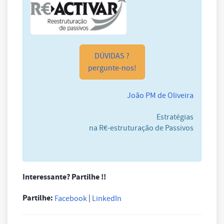
DÚVIDAS ?
pergunte-nos!
João PM de Oliveira
Estratégias
na R€-estruturação de Passivos
Interessante? Partilhe !!
Partilhe:
|
Facebook
LinkedIn