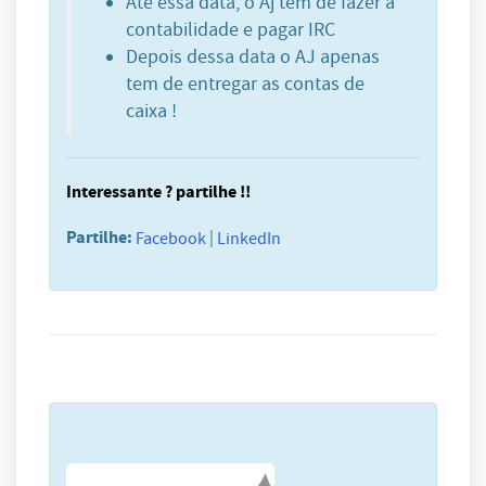
Até essa data, o Aj tem de fazer a
contabilidade e pagar IRC
Depois dessa data o AJ apenas
tem de entregar as contas de
caixa !
Interessante ? partilhe !!
Partilhe:
|
Facebook
LinkedIn