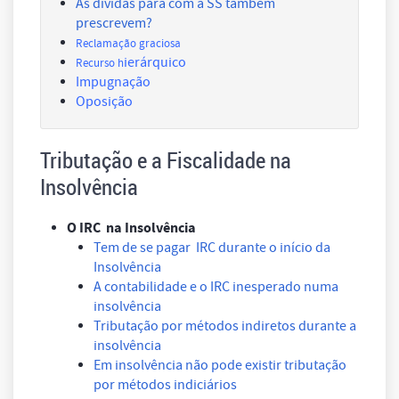
As dívidas para com a SS também
prescrevem?
Reclamação graciosa
ierárquico
Recurso h
Impugnação
Oposição
Tributação e a Fiscalidade na
Insolvência
O IRC na Insolvência
Tem de se pagar IRC durante o início da
Insolvência
A contabilidade e o IRC inesperado numa
insolvência
Tributação por métodos indiretos durante a
insolvência
Em insolvência não pode existir tributação
por métodos indiciários