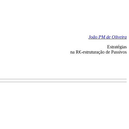
João PM de Oliveira
Estratégias
na R€-estruturação de Passivos