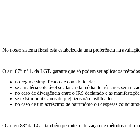
No nosso sistema fiscal está estabelecida uma preferência na avaliaçã
O art. 87º, nº 1, da LGT, garante que só podem ser aplicados métodos 
no regime simplificado de contabilidade;
se a matéria coletável se afastar da média de três anos sem razão 
no caso de divergência entre o IRS declarado e as manifestaçõe
se existirem três anos de prejuízos não justificados;
no caso de um acréscimo de património ou despesas coincidindo
O artigo 88º da LGT também permite a utilização de métodos indiretos 