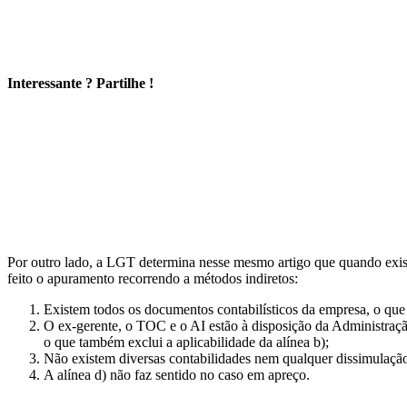
Interessante ? Partilhe !
Por outro lado, a LGT determina nesse mesmo artigo que quando exist
feito o apuramento recorrendo a métodos indiretos:
Existem todos os documentos contabilísticos da empresa, o que ex
O ex-gerente, o TOC e o AI estão à disposição da Administração
o que também exclui a aplicabilidade da alínea b);
Não existem diversas contabilidades nem qualquer dissimulação 
A alínea d) não faz sentido no caso em apreço.