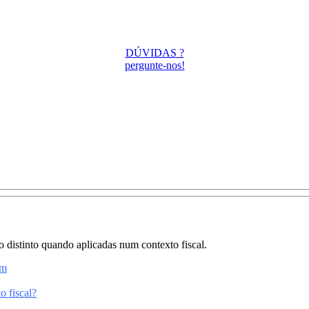
DÚVIDAS ?
pergunte-nos!
distinto quando aplicadas num contexto fiscal.
em
o fiscal?