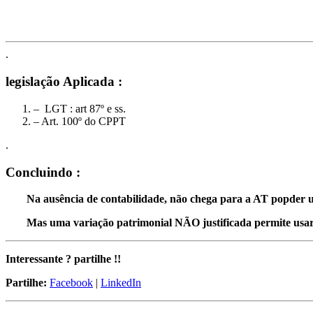
.
legislação Aplicada :
– LGT : art 87º e ss.
– Art. 100º do CPPT
.
Concluindo :
Na ausência de contabilidade, não chega para a AT popder u
Mas uma variação patrimonial NÃO justificada permite usar 
Interessante ? partilhe !!
Partilhe:
Facebook
|
LinkedIn