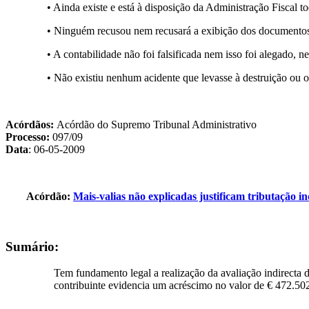
• Ainda existe e está à disposição da Administração Fiscal t
• Ninguém recusou nem recusará a exibição dos documentos n
• A contabilidade não foi falsificada nem isso foi alegado, n
• Não existiu nenhum acidente que levasse à destruição ou o
Acórdãos:
Acórdão do Supremo Tribunal Administrativo
Processo:
097/09
Data
: 06-05-2009
Acórdão:
Mais-valias não explicadas justificam tributação in
Sumário:
Tem fundamento legal a realização da avaliação indirecta d
contribuinte evidencia um acréscimo no valor de € 472.502