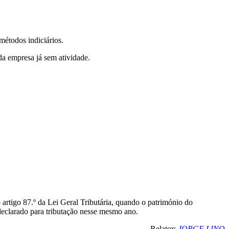
 métodos indiciários.
da empresa já sem atividade.
 artigo 87.º da Lei Geral Tributária, quando o património do
declarado para tributação nesse mesmo ano.
Relator:
JORGE LINO