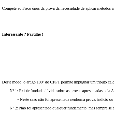
Compete ao Fisco ónus da prova da necessidade de aplicar métodos indi
Interessante ? Partilhe !
Deste modo, o artigo 100º do CPPT permite impugnar um tributo calc
Nº 1: Existir fundada dúvida sobre as provas apresentadas pela Ad
• Neste caso não foi apresentada nenhuma prova, indício o
Nº 2: Não foi apresentado qualquer fundamento, mas sempre se 