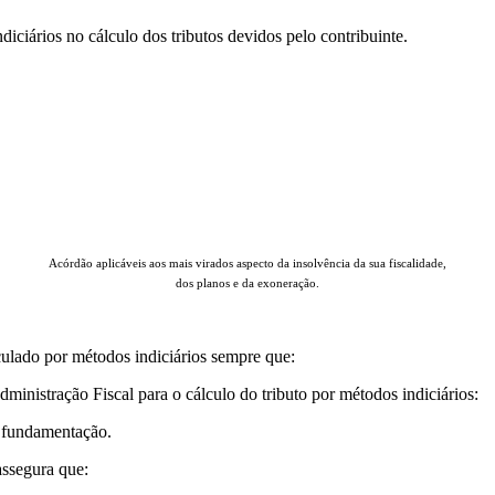
ciários no cálculo dos tributos devidos pelo contribuinte.
ACÓRDÃOS & Insolvência
Acórdão aplicáveis aos mais virados aspecto da insolvência da sua fiscalidade,
dos planos e da exoneração.
ulado por métodos indiciários sempre que:
ministração Fiscal para o cálculo do tributo por métodos indiciários:
u fundamentação.
assegura que: