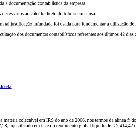
oda a documentação contabilística da empresa.
ecessários ao cálculo direto do tributo em causa.
em tal justificação infundada foi usada para fundamentar a utilização de
cultação dos documentos contabilísticos referentes aos últimos 42 dias 
direta
a matéria colectável em IRS do ano de 2006, nos termos da alínea f) do
,58, injustificado em face do rendimento global líquido de € 5.414,42 