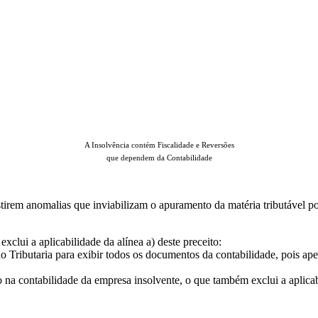
CONTABILIDADE vs Insolvência
A Insolvência contém Fiscalidade e Reversões
que dependem da Contabilidade
irem anomalias que inviabilizam o apuramento da matéria tributável po
clui a aplicabilidade da alínea a) deste preceito:
 Tributaria para exibir todos os documentos da contabilidade, pois ap
na contabilidade da empresa insolvente, o que também exclui a aplicabi