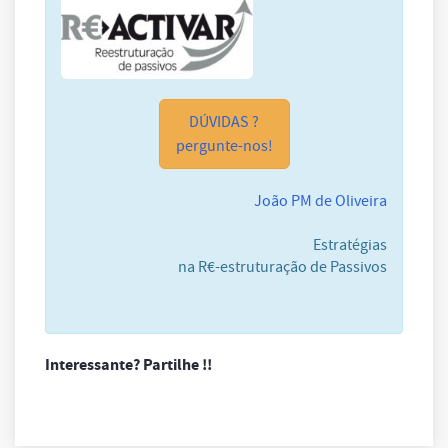
DÚVIDAS ?
pergunte-nos!
João PM de Oliveira
Estratégias
na R€-estruturação de Passivos
Interessante? Partilhe !!