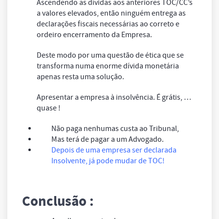
Ascendendo as dívidas aos anteriores TOC/CC’s
a valores elevados, então ninguém entrega as
declarações fiscais necessárias ao correto e
ordeiro encerramento da Empresa.
Deste modo por uma questão de ética que se
transforma numa enorme dívida monetária
apenas resta uma solução.
Apresentar a empresa à insolvência. É grátis, …
quase !
Não paga nenhumas custa ao Tribunal,
Mas terá de pagar a um Advogado.
Depois de uma empresa ser declarada
Insolvente, já pode mudar de TOC!
Conclusão :