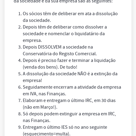
da sociedade e da sua empresa são as seguintes:
Os sócios têm de deliberar em ata a dissolução
da sociedade.
Depois têm de deliberar como dissolver a
sociedade e nomenclar o liquidatário da
empresa.
Depois DISSOLVEM a sociedade na
Conservatória do Registo Comercial.
Depois é preciso fazer e terminar a liquidação
(venda dos bens). De tudo!
A dissolução da sociedade NÃO é a extinção da
empresa!
Seguidamente encerram a atividade da empresa
em IVA, nas Finanças.
Elaboram e entregam o último IRC, em 30 dias
(não em Março!).
Só depois podem extinguir a empresa em IRC,
nas Finanças.
Entregam o último IES só no ano seguinte
(esquecimento=multa).