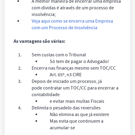
A melhor maneira de encerrar uma empresa
com dívidas é através de um processo de
insolvência;
Veja aqui como se encerra uma Empresa
com um Processo de Insolvência
As vantagens são várias:
Sem custas com o Tribunal
Só tem de pagar o Advogado!
Encerra nas finanças mesmo sem TOC/CC
Art. 65º, n3 CIRE
Depois de iniciado um processo, já
pode contratar um TOC/CC para encerrar a
contabilidade
e evitar mais multas Fiscais
Delimita o pesadelo das reversões
Não elimina as que já existem
Mas evita que continuem a
acumular-se