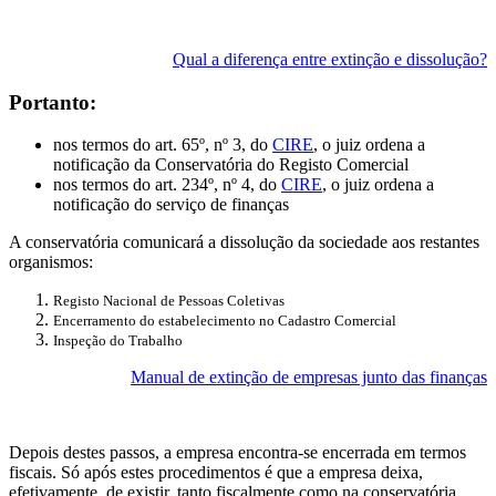
Qual a diferença entre extinção e dissolução?
Portanto:
nos termos do art. 65º, nº 3, do
CIRE
, o juiz ordena a
notificação da Conservatória do Registo Comercial
nos termos do art. 234º, nº 4, do
CIRE
, o juiz ordena a
notificação do serviço de finanças
A conservatória comunicará a dissolução da sociedade aos restantes
organismos:
Registo Nacional de Pessoas Coletivas
Encerramento do estabelecimento no Cadastro Comercial
Inspeção do Trabalho
Manual de extinção de empresas junto das finanças
Depois destes passos, a empresa encontra-se encerrada em termos
fiscais. Só após estes procedimentos é que a empresa deixa,
efetivamente, de existir, tanto fiscalmente como na conservatória.