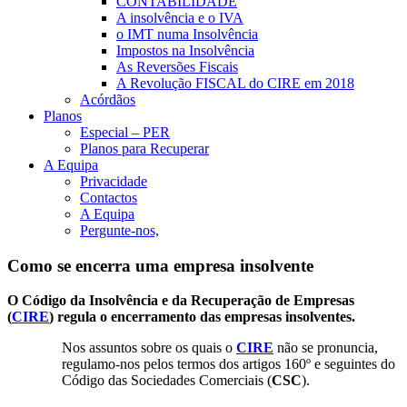
CONTABILIDADE
A insolvência e o IVA
o IMT numa Insolvência
Impostos na Insolvência
As Reversões Fiscais
A Revolução FISCAL do CIRE em 2018
Acórdãos
Planos
Especial – PER
Planos para Recuperar
A Equipa
Privacidade
Contactos
A Equipa
Pergunte-nos,
Como se encerra uma empresa insolvente
O Código da Insolvência e da Recuperação de Empresas
(
CIRE
) regula o encerramento das empresas insolventes.
Nos assuntos sobre os quais o
CIRE
não se pronuncia,
regulamo-nos pelos termos dos artigos 160º e seguintes do
Código das Sociedades Comerciais (
CSC
).