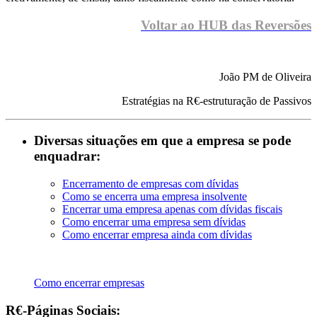
Voltar ao HUB das Reversões
João PM de Oliveira
Estratégias na R€-estruturação de Passivos
Diversas situações em que a empresa se pode
enquadrar:
Encerramento de empresas com dívidas
Como se encerra uma empresa insolvente
Encerrar uma empresa apenas com dívidas fiscais
Como encerrar uma empresa sem dívidas
Como encerrar empresa ainda com dívidas
Como encerrar empresas
R€-Páginas Sociais: