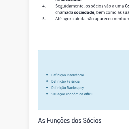
C
Seguidamente, os sócios vão a uma
sociedade
chamada
, bem como as suas
Até agora ainda não apareceu nenhum
Definição Insolvência
Definição Falência
Definição Bankrupcy
Situação económica difícil
As Funções dos Sócios