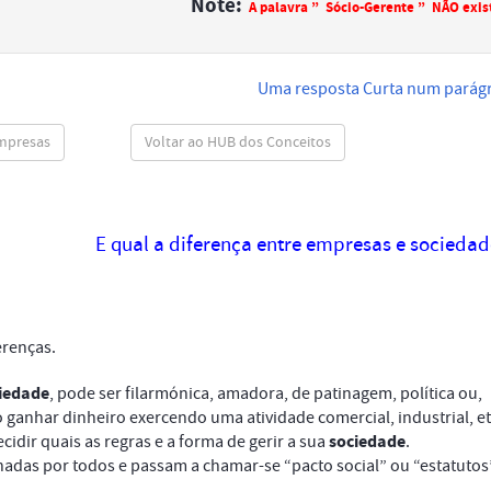
Note:
A palavra ” Sócio-Gerente ” NÃO exis
Uma resposta Curta num parág
Empresas
Voltar ao HUB dos Conceitos
E qual a diferença entre empresas e sociedad
erenças.
iedade
, pode ser filarmónica, amadora, de patinagem, política ou,
 ganhar dinheiro exercendo uma atividade comercial, industrial, e
sociedade
cidir quais as regras e a forma de gerir a sua
.
nadas por todos e passam a chamar-se “pacto social” ou “estatutos