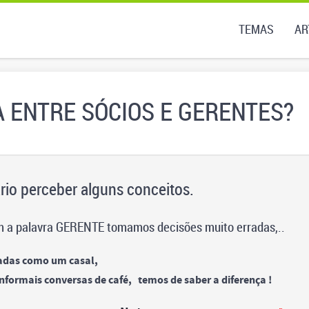
TEMAS
AR
A ENTRE SÓCIOS E GERENTES?
rio perceber alguns conceitos.
m a palavra GERENTE tomamos decisões muito erradas,..
adas como um casal,
nformais conversas de café, temos de saber a diferença !