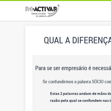
QUAL A DIFERENÇ
Para se ser empresário é necessá
Se confundirmos a palavra SÓCIO co
Estas 2 palavras andam de mãos d
razão pela qual se confundem nas i