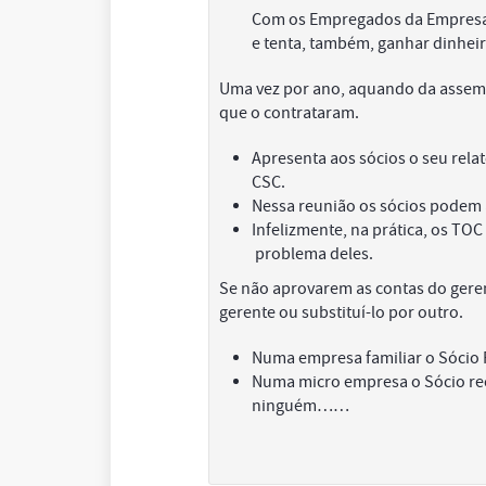
Com os Empregados da Empresa c
e tenta, também, ganhar dinheir
Uma vez por ano, aquando da assembl
que o contrataram.
Apresenta aos sócios o seu relat
CSC.
Nessa reunião os sócios podem 
Infelizmente, na prática, os TO
problema deles.
Se não aprovarem as contas do geren
gerente ou substituí-lo por outro.
Numa empresa familiar o Sócio P
Numa micro empresa o Sócio rec
ninguém……