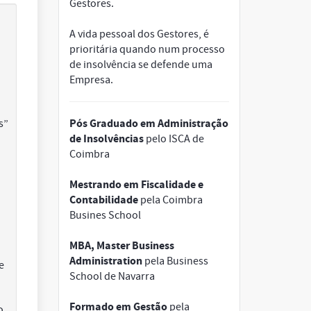
Gestores.
A vida pessoal dos Gestores, é
prioritária quando num processo
de insolvência se defende uma
Empresa.
Pós Graduado em Administração
s”
de Insolvências
pelo ISCA de
Coimbra
Mestrando em Fiscalidade e
Contabilidade
pela Coimbra
Busines School
MBA, Master Business
Administration
pela Business
e
School de Navarra
Formado em Gestão
pela
o