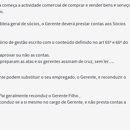
omeça a actividade comercial de comprar e vender bens e serviç
o.
eia geral de sócios, o Gerente deverá prestar contas aos Sócios
ório de gestão escrito com o conteúdo definido no art 65º e 66º do
aprovar ou não as contas.
C preparam as atas e os gerentes assinam de cruz, sem ler….
te podem substituir o seu empregado, o Gerente, e reconduzir o
ai geralmente reconduz o Gerente Filho ,
onduz-se a si mesmo no cargo de Gerente, e não presta contas a