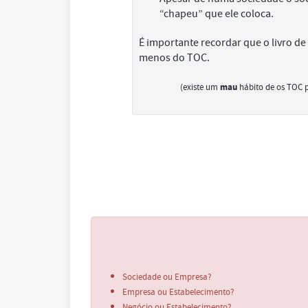
“chapeu” que ele coloca.
É importante recordar que o livro de
menos do TOC.
(existe um
mau
hábito de os TOC p
Sociedade ou Empresa?
Empresa ou Estabelecimento?
Negócio ou Estabelecimento?