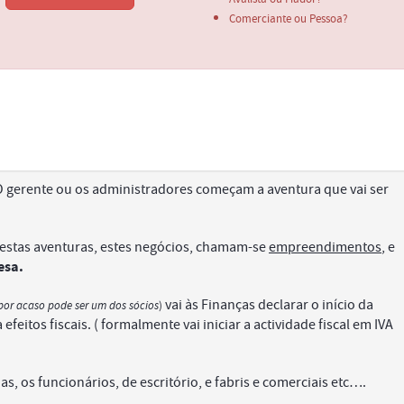
Comerciante ou Pessoa?
 gerente ou os administradores começam a aventura que vai ser
estas aventuras, estes negócios, chamam-se
empreendimentos
, e
esa.
vai às Finanças declarar o início da
por acaso pode ser um dos sócios
)
 efeitos fiscais. ( formalmente vai iniciar a actividade fiscal em IVA
s, os funcionários, de escritório, e fabris e comerciais etc….