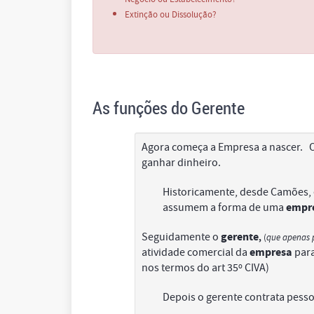
Extinção ou Dissolução?
As funções do Gerente
Agora começa a Empresa a nascer. O
ganhar dinheiro.
Historicamente, desde Camões, 
empr
assumem a forma de uma
gerente
Seguidamente o
,
(
que apenas 
empresa
atividade comercial da
para
nos termos do art 35º CIVA)
Depois o gerente contrata pessoa