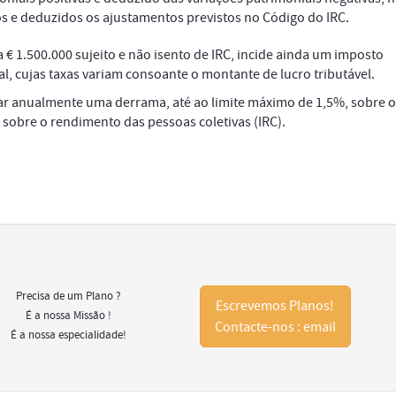
os e deduzidos os ajustamentos previstos no Código do IRC.
a € 1.500.000 sujeito e não isento de IRC, incide ainda um imposto
l, cujas taxas variam consoante o montante de lucro tributável.
ar anualmente uma derrama, até ao limite máximo de 1,5%, sobre o
o sobre o rendimento das pessoas coletivas (IRC).
Precisa de um Plano ?
Escrevemos Planos!
É a nossa Missão !
Contacte-nos : email
É a nossa especialidade!