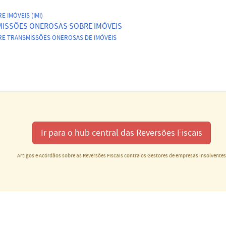
 IMÓVEIS (IMI)
MISSÕES ONEROSAS SOBRE IMÓVEIS
BRE TRANSMISSÕES ONEROSAS DE IMÓVEIS
Ir para o hub central das Reversões Fiscais
Artigos e Acórdãos sobre as Reversões Fiscais contra os Gestores de empresas insolvente