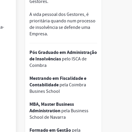
Gestores.
A vida pessoal dos Gestores, é
prioritária quando num processo
ca-
de insolvência se defende uma
Empresa.
Pós Graduado em Administração
de Insolvências
pelo ISCA de
Coimbra
Mestrando em Fiscalidade e
Contabilidade
pela Coimbra
Busines School
MBA, Master Business
Administration
pela Business
School de Navarra
Formado em Gestão
pela