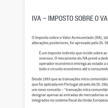
IVA – IMPOSTO SOBRE O V
O Imposto sobre o Valor Acrescentado (IVA), ta
alterações posteriores, foi aprovado pelo DL 3
É um imposto indireto que incide sobre as 
oneroso. O mecanismo do IVA prevê a dedu
operador económico entrega ao estado a di
todo o circuito económico até o consumido
Desde 1993 que as transações intra comunitária
que foi aplicada em Portugal através do DL 290
um novo conceito – “transação intra comunitár
designar apenas as entradas de mercadorias ou 
integrados no sistema fiscal da União Europeia