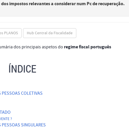
 dos impostos relevantes a considerar num Pc de recuperação.
dos PLANOS
Hub Central da Fiscalidade
regime fiscal
português
mária dos principais aspetos do
ÍNDICE
S PESSOAS COLETIVAS
NTADO
VENTE ?
S PESSOAS SINGULARES