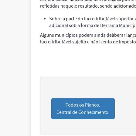
refletidas naquele resultado, sendo adicionad
Sobre a parte do lucro tributável superior 
adicional sob a forma de Derrama Municipa
Alguns municípios podem ainda deliberar lanç
lucro tributável sujeito e não isento de impost
Todos os Planos.
Central de Conhecimento.