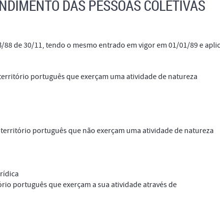
ENDIMENTO DAS PESSOAS COLETIVAS
B/88 de 30/11, tendo o mesmo entrado em vigor em 01/01/89 e apli
território português que exerçam uma atividade de natureza
 território português que não exerçam uma atividade de natureza
rídica
ório português que exerçam a sua atividade através de