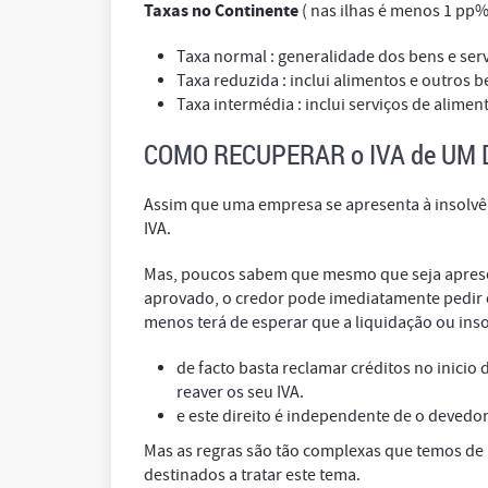
Taxas no Continente
( nas ilhas é menos 1 pp%
Taxa normal : generalidade dos bens e ser
Taxa reduzida : inclui alimentos e outros b
Taxa intermédia : inclui serviços de alimen
COMO RECUPERAR o IVA de UM 
Assim que uma empresa se apresenta à insolv
IVA.
Mas, poucos sabem que mesmo que seja apres
aprovado, o credor pode imediatamente pedir o 
menos terá de esperar que a liquidação ou inso
de facto basta reclamar créditos no inicio
reaver os seu IVA.
e este direito é independente de o deved
Mas as regras são tão complexas que temos de 
destinados a tratar este tema.