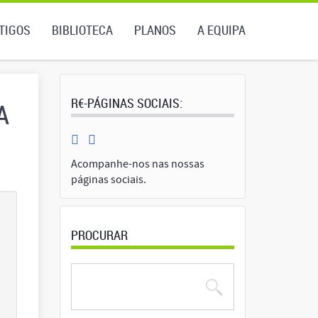
TIGOS
BIBLIOTECA
PLANOS
A EQUIPA
R€-PÁGINAS SOCIAIS:
A
Acompanhe-nos nas nossas
páginas sociais.
PROCURAR