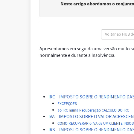
Neste artigo abordamos o conjunto
Voltar ao HUB 
Apresentamos em seguida uma versão muito su
normalmente e durante a Insolvência.
IRC – IMPOSTO SOBRE O RENDIMENTO DA
EXCEPÇÕES
ao IRC numa Recuperação
CÁLCULO DO IRC
IVA – IMPOSTO SOBRE O VALOR ACRESCE
COMO RECUPERAR o IVA de UM CLIENTE INSOL
IRS – IMPOSTO SOBRE O RENDIMENTO DA