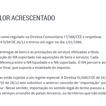
ALOR ACRESCENTADO
l como regulado na Diretiva Comunitária 77/388/CEE e respetivas
94-b/84 DE 26/12 e entrou em vigor no dia 1/01/1986.
entregas de bens e as prestações de serviços efetuadas a título
ção do IVA suportado nas aquisições de bens e serviços. Cada
ferença entre o IVA liquidado e o IVA suportado. O IVA percorre as
r final, que suporta a totalidade do imposto.
s estão sujeitas a um regime especial. A Diretiva 91/680/CEE de 16/
/92 de 28/12 veio substituir o anterior conceito de “importação” po
ia”. Nesse sentido, importação no sentido legal do termo passou a
serviços oriundos de países terceiros, ou territórios que não estã
.