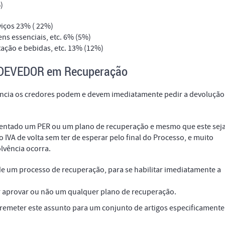
)
viços 23% ( 22%)
ens essenciais, etc. 6% (5%)
tação e bebidas, etc. 13% (12%)
DEVEDOR em Recuperação
ência os credores podem e devem imediatamente pedir a devolução
entado um PER ou um plano de recuperação e mesmo que este sej
IVA de volta sem ter de esperar pelo final do Processo, e muito
lvência ocorra.
 de um processo de recuperação, para se habilitar imediatamente a
or aprovar ou não um qualquer plano de recuperação.
remeter este assunto para um conjunto de artigos especificamente