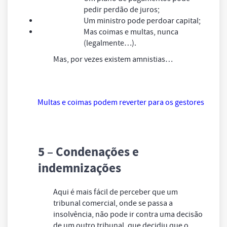
pedir perdão de juros;
Um ministro pode perdoar capital;
Mas coimas e multas, nunca
(legalmente…).
Mas, por vezes existem amnistias…
Multas e coimas podem reverter para os gestores
5 – Condenações e
indemnizações
Aqui é mais fácil de perceber que um
tribunal comercial, onde se passa a
insolvência, não pode ir contra uma decisão
de um outro tribunal, que decidiu que o