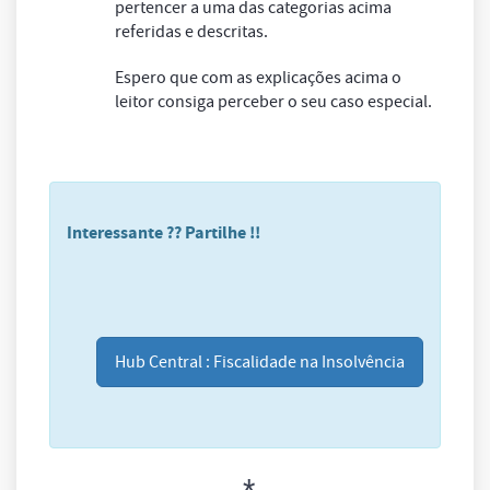
pertencer a uma das categorias acima
referidas e descritas.
Espero que com as explicações acima o
leitor consiga perceber o seu caso especial.
Interessante ?? Partilhe !!
Hub Central : Fiscalidade na Insolvência
–*–