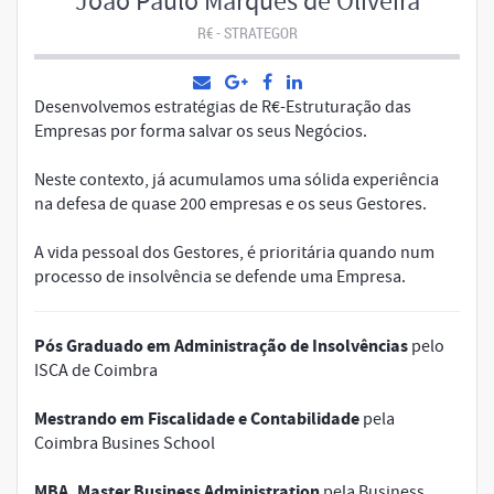
João Paulo Marques de Oliveira
R€ - STRATEGOR
Desenvolvemos estratégias de R€-Estruturação das
Empresas por forma salvar os seus Negócios.
Neste contexto, já acumulamos uma sólida experiência
na defesa de quase 200 empresas e os seus Gestores.
A vida pessoal dos Gestores, é prioritária quando num
processo de insolvência se defende uma Empresa.
Pós Graduado em Administração de Insolvências
pelo
ISCA de Coimbra
Mestrando em Fiscalidade e Contabilidade
pela
Coimbra Busines School
MBA, Master Business Administration
pela Business