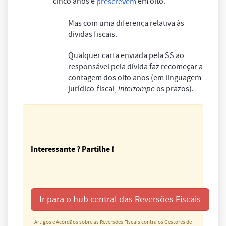
cinco anos e
em oito.
prescrevem
Mas com uma diferença relativa às
dívidas fiscais.
Qualquer carta enviada pela SS ao
responsável pela dívida faz recomeçar a
contagem dos oito anos (em linguagem
jurídico-fiscal,
interrompe
os prazos).
Interessante ? Partilhe !
Ir para o hub central das Reversões Fiscais
Artigos e Acórdãos sobre as Reversões Fiscais contra os Gestores de