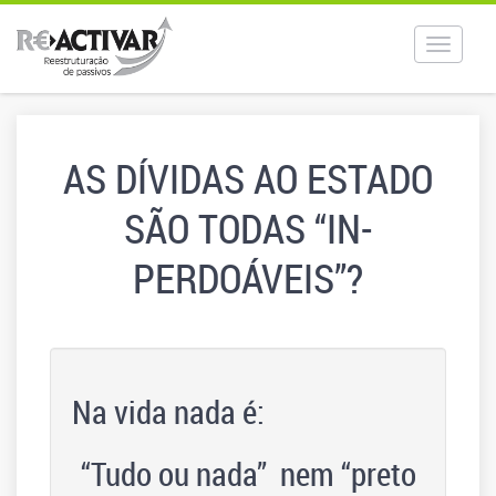
Toggle
navigat
AS DÍVIDAS AO ESTADO
SÃO TODAS “IN-
PERDOÁVEIS”?
Na vida nada é:
“Tudo ou nada” nem “preto