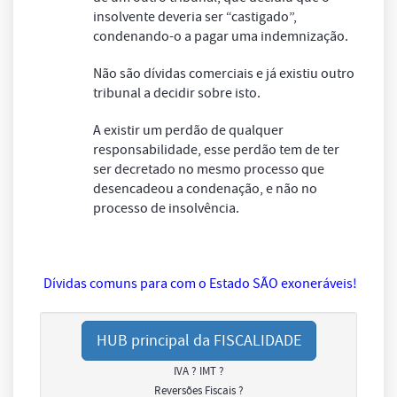
insolvente deveria ser “castigado”,
condenando-o a pagar uma indemnização.
Não são dívidas comerciais e já existiu outro
tribunal a decidir sobre isto.
A existir um perdão de qualquer
responsabilidade, esse perdão tem de ter
ser decretado no mesmo processo que
desencadeou a condenação, e não no
processo de insolvência.
Dívidas comuns para com o Estado SÃO exoneráveis!
HUB principal da FISCALIDADE
IVA ? IMT ?
Reversões Fiscais ?