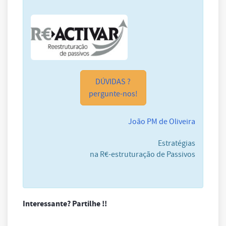
DÚVIDAS ?
pergunte-nos!
João PM de Oliveira
Estratégias
na R€-estruturação de Passivos
Interessante? Partilhe !!