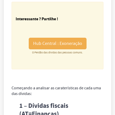
Interessante ? Partilhe !
Hub Central : Exoneração
O Perdão das dívidas das pessoas comuns.
Começando a analisar as caraterísticas de cada uma
das dívidas:
1 – Dívidas fiscais
(AT=Finanças)