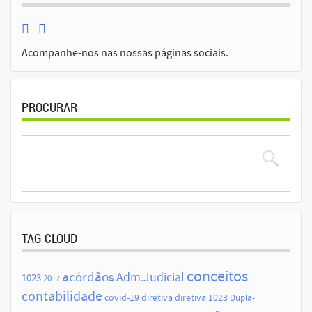
Acompanhe-nos nas nossas páginas sociais.
PROCURAR
TAG CLOUD
conceitos
acórdãos
Adm.Judicial
1023
2017
contabilidade
covid-19
diretiva
diretiva 1023
Dupla-