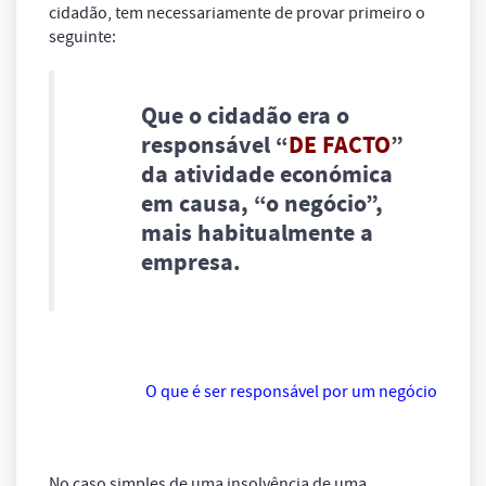
cidadão, tem necessariamente de provar primeiro o
seguinte:
Que o cidadão era o
responsável “
DE FACTO
”
da atividade económica
em causa, “o negócio”,
mais habitualmente a
empresa.
O que é ser responsável por um negócio
No caso simples de uma insolvência de uma