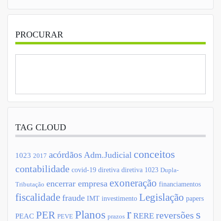
PROCURAR
TAG CLOUD
conceitos
acórdãos
Adm.Judicial
1023
2017
contabilidade
covid-19
diretiva
diretiva 1023
Dupla-
exoneração
encerrar empresa
financiamentos
Tributação
fiscalidade
Legislação
fraude
IMT
investimento
papers
r
s
Planos
PER
reversões
RERE
PEAC
PEVE
prazos