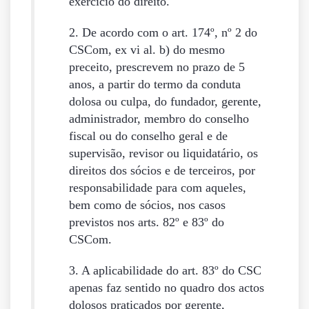
exercício do direito.
2. De acordo com o art. 174º, nº 2 do
CSCom, ex vi al. b) do mesmo
preceito, prescrevem no prazo de 5
anos, a partir do termo da conduta
dolosa ou culpa, do fundador, gerente,
administrador, membro do conselho
fiscal ou do conselho geral e de
supervisão, revisor ou liquidatário, os
direitos dos sócios e de terceiros, por
responsabilidade para com aqueles,
bem como de sócios, nos casos
previstos nos arts. 82º e 83º do
CSCom.
3. A aplicabilidade do art. 83º do CSC
apenas faz sentido no quadro dos actos
dolosos praticados por gerente,