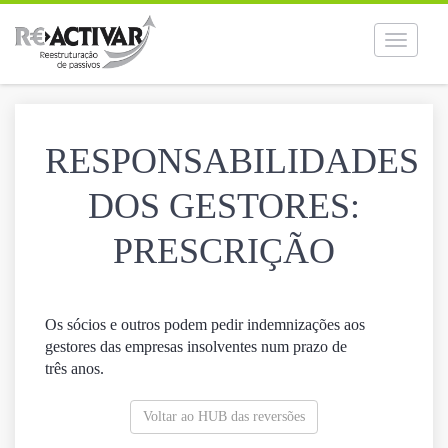
Toggle
navigati
RESPONSABILIDADES
DOS GESTORES:
PRESCRIÇÃO
Os sócios e outros podem pedir indemnizações aos
gestores das empresas insolventes num prazo de
três anos.
Voltar ao HUB das reversões