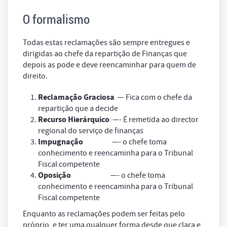
O formalismo
Todas estas reclamações são sempre entregues e
dirigidas ao chefe da repartição de Finanças que
depois as pode e deve reencaminhar para quem de
direito.
Reclamação Graciosa
— Fica com o chefe da
repartição que a decide
Recurso Hierárquico
—- É remetida ao director
regional do serviço de finanças
Impugnação
—- o chefe toma
conhecimento e reencaminha para o Tribunal
Fiscal competente
Oposição
—- o chefe toma
conhecimento e reencaminha para o Tribunal
Fiscal competente
Enquanto as reclamações podem ser feitas pelo
próprio, e ter uma qualquer forma desde que clara e