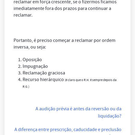
reclamar em força crescente, se o fizermos ficamos
imediatamente fora dos prazos para continuar a
reclamar.
Portanto, é preciso começar a reclamar por ordem
inversa, ou seja:
Oposição
Impugnação
Reclamação graciosa
Recurso hierárquico
(é claro que o R.H. é sempre depois da
R.G.)
A audição prévia é antes da reversão ou da
liquidação?
A diferença entre prescrição, caducidade e preclusão