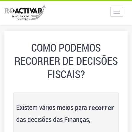
Toggle
navigat
COMO PODEMOS
RECORRER DE DECISÕES
FISCAIS?
Existem vários meios para
recorrer
das decisões das Finanças,