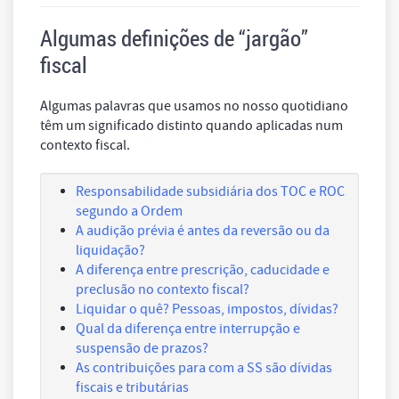
Algumas definições de “
jargão
”
fiscal
Algumas palavras que usamos no nosso quotidiano
têm um significado distinto quando aplicadas num
contexto fiscal.
Responsabilidade subsidiária dos TOC e ROC
segundo a Ordem
A audição prévia é antes da reversão ou da
liquidação?
A diferença entre prescrição, caducidade e
preclusão no contexto fiscal?
Liquidar o quê? Pessoas, impostos, dívidas?
Qual da diferença entre interrupção e
suspensão de prazos?
As contribuições para com a SS são dívidas
fiscais e tributárias