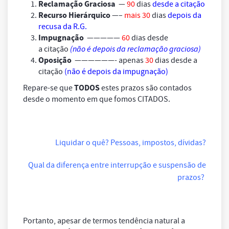
Reclamação Graciosa
—
90
dias
desde a citação
Recurso Hierárquico
—–
mais 30
dias
depois da
recusa da R.G.
Impugnação
—————
60
dias desde
a citação
(não é depois da reclamação graciosa)
Oposição
——————- apenas
30
dias desde a
citação
(não é depois da impugnação)
TODOS
Repare-se que
estes prazos são contados
desde o momento em que fomos CITADOS.
Liquidar o quê? Pessoas, impostos, dívidas?
Qual da diferença entre interrupção e suspensão de
prazos?
Portanto, apesar de termos tendência natural a