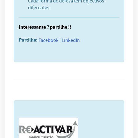
Cada forma de defesa tem objectivos
diferentes.
Interessante ? partilhe !!
Partilhe:
|
Facebook
LinkedIn