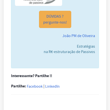
DÚVIDAS ?
pergunte-nos!
João PM de Oliveira
Estratégias
na R€-estruturação de Passivos
Interessante? Partilhe !!
Partilhe:
|
Facebook
LinkedIn