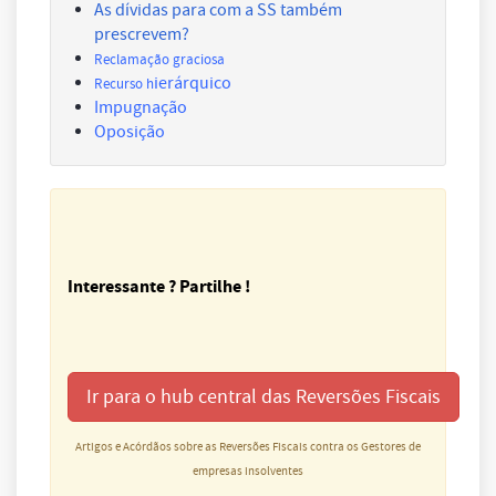
As dívidas para com a SS também
prescrevem?
Reclamação graciosa
ierárquico
Recurso h
Impugnação
Oposição
Interessante ? Partilhe !
Ir para o hub central das Reversões Fiscais
Artigos e Acórdãos sobre as Reversões Fiscais contra os Gestores de
empresas insolventes