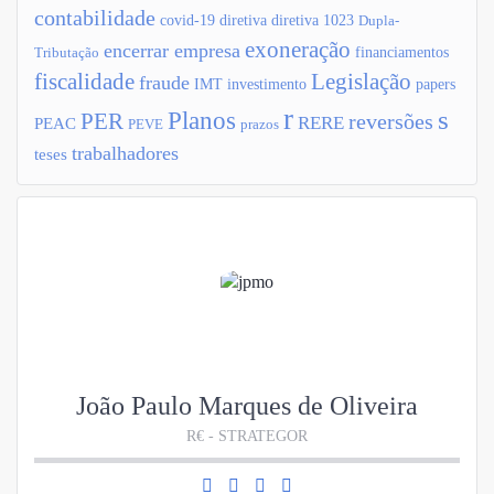
contabilidade
covid-19
diretiva
diretiva 1023
Dupla-
exoneração
encerrar empresa
financiamentos
Tributação
fiscalidade
Legislação
fraude
IMT
investimento
papers
r
s
Planos
PER
reversões
RERE
PEAC
PEVE
prazos
trabalhadores
teses
João Paulo Marques de Oliveira
R€ - STRATEGOR