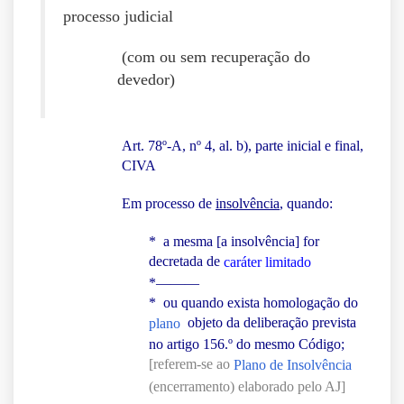
processo judicial
(com ou sem recuperação do
devedor)
Art. 78º-A, nº 4, al. b), parte inicial e final,
CIVA
Em processo de
insolvência
, quando:
* a mesma [a insolvência] for
decretada de
caráter limitado
*———
* ou quando exista homologação do
objeto da deliberação prevista
plano
no artigo 156.º do mesmo Código;
[referem-se ao
Plano de Insolvência
(encerramento) elaborado pelo AJ]