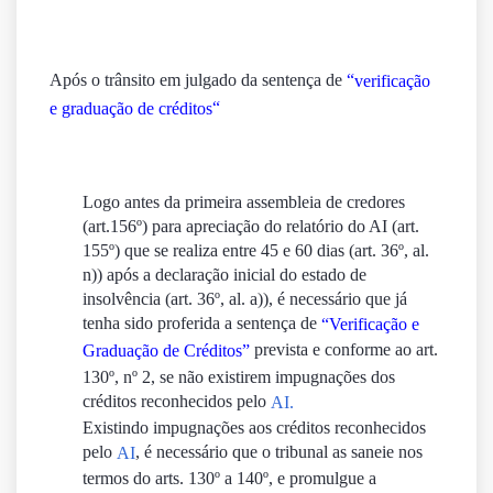
Após o trânsito em julgado da sentença de
“
verificação
“
e graduação de créditos
Logo antes da primeira assembleia de credores
(art.156º) para apreciação do relatório do AI (art.
155º) que se realiza entre 45 e 60 dias (art. 36º, al.
n)) após a declaração inicial do estado de
insolvência (art. 36º, al. a)), é necessário que já
tenha sido proferida a sentença de
“Verificação e
prevista e conforme ao art.
Graduação de Créditos”
130º, nº 2
, se não existirem impugnações dos
créditos reconhecidos pelo
AI.
Existindo impugnações aos créditos reconhecidos
pelo
, é necessário que o tribunal as saneie nos
AI
termos do arts. 130º a 140º, e promulgue a