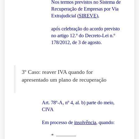
Nos termos previstos no Sistema de
Recuperação de Empresas por Via
Extrajudicial (
SIREVE
),
após celebração do acordo previsto
no artigo 12.º do Decreto-Lei n.º
178/2012, de 3 de agosto.
3º Caso: reaver IVA quando for
apresentado um plano de recuperação
Art. 78º-A, nº 4, al. b) parte do meio,
CIVA
Em processo de
insolvência
, quando:
* ————