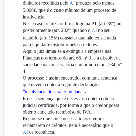
dinheiro) recolhida pelo
produza pelo menos
AI
5.000€, que é o custo mínimo de um processo de
insolvência.
Neste caso, o juiz confirma logo na P.I. (art. 39º) ou
posteriormente (art. 232º) quando o
no seu
AI
relatório (art. 155º) constatar que não existe nada
para liquidar e distribuir pelos credores.
Aqui o juiz limita-se a extinguir a empresa nas
Finanças nos termos do art. 65, nº 3, e a dissolver a
sociedade na conservatória cumprindo o art. 234, nº
4 .
O processo é assim encerrado, com uma sentença
que deverá conter a seguinte declaração:
“
”.
insolvência de caráter limitada
É desta sentença que é necessário obter certidão
judicial certificada, por forma a que o credor possa
obter o almejado reembolso de IVA.
Repare-se que não é necessário os credores
reclamarem os créditos, nem é necessário que o
os reconheça.
AI