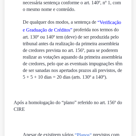
necessária sentença conforme o art. 140º, nº 1, com
o mesmo nome e conteúdo.
De qualquer dos modos, a sentença de
“Verificação
proferida nos termos do
e Graduação de Créditos”
art. 130º ou 140º tem (deve) de ser produzida pelo
tribunal antes da realização da primeira assembleia
de credores prevista no art. 156º, para se poderem
realizar as votações aquando da primeira assembleia
de credores, pelo que as eventuais impugnações têm
de ser sanadas nos apertados prazos ali previstos, de
5 + 5 + 10 dias = 20 dias (arts. 130º a 140º).
Após a homologação do “
plano
” referido no art. 156º do
CIRE
Apesar de existirem vários
previstos com
“
Planos
“