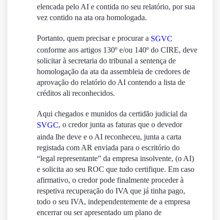
elencada pelo AI e contida no seu relatório, por sua
vez contido na ata ora homologada.
Portanto, quem precisar e procurar a
SGVC
conforme aos artigos 130º e/ou 140º do CIRE, deve
solicitar à secretaria do tribunal a sentença de
homologação da ata da assembleia de credores de
aprovação do relatório do AI contendo a lista de
créditos ali reconhecidos.
Aqui chegados e munidos da certidão judicial da
, o credor junta as faturas que o devedor
SVGC
ainda lhe deve e o AI reconheceu, junta a carta
registada com AR enviada para o escritório do
“legal representante” da empresa insolvente, (o AI)
e solicita ao seu ROC que tudo certifique. Em caso
afirmativo, o credor pode finalmente proceder à
respetiva recuperação do IVA que já tinha pago,
todo o seu IVA, independentemente de a empresa
encerrar ou ser apresentado um plano de