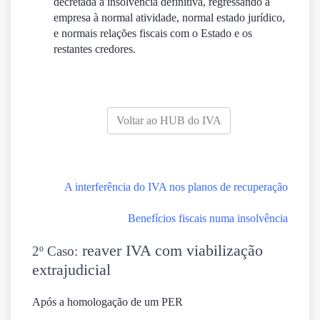
decretada a insolvência definitiva, regressando a
empresa à normal atividade, normal estado jurídico,
e normais relações fiscais com o Estado e os
restantes credores.
Voltar ao HUB do IVA
A interferência do IVA nos planos de recuperação
Benefícios fiscais numa insolvência
reaver IVA c
om viabilização
2º Caso:
extrajudicial
Após a homologação de um PER