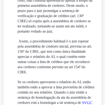
cedo, mas costuma apresentá-lo apenas a tempo da
primeira assembleia de credores. Deste modo, o
prazo para o juiz promulgar a sentença de
verificação e graduação de créditos (art. 130º
CIRE) só expira após a assembleia de credores se
ter realizado, tornando-se assim um ato inútil, e
portanto vedado ao juiz.
Assim, o procedimento habitual é o juiz esperar
pela assembleia de credores inicial, prevista no art.
156º do CIRE, que tem como única finalidade
apreciar o relatório do AI, o qual contém entre
outras coisas a lista de créditos que ele reconhece
aos credores conforme previsto no art 154º do
CIRE.
Se os credores aprovarem o relatório do AI, então
também estão a aprovar a lista provisória de créditos
contida no seu relatório. Quando o juiz emitir a
sentença de homologação da ata da assembleia de
credores está a homologar a tal sentença de
SVGC