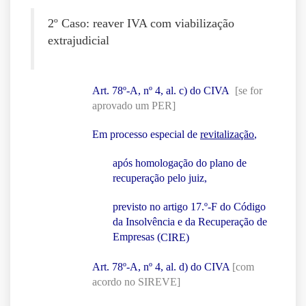
2º Caso: reaver IVA com viabilização
extrajudicial
Art. 78º-A, nº 4, al. c) do CIVA
[se for
aprovado um PER]
Em processo especial de
revitalização
,
após homologação do plano de
recuperação pelo juiz,
previsto no artigo 17.º-F do Código
da Insolvência e da Recuperação de
Empresas (
CIRE)
Art. 78º-A, nº 4, al. d) do CIVA
[com
acordo no SIREVE]