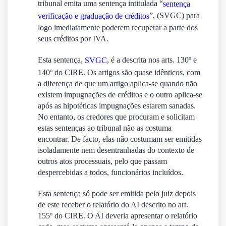
tribunal emita uma sentença intitulada
“
sentença
”, (SVGC)
para
verificação e graduação de créditos
logo imediatamente poderem recuperar a parte dos
seus créditos por IVA.
Esta sentença,
, é a descrita nos arts. 130º e
SVGC
140º do CIRE. Os artigos são quase idênticos, com
a diferença de que um artigo aplica-se quando não
existem impugnações de créditos e o outro aplica-se
após as hipotéticas impugnações estarem sanadas.
No entanto, os credores que procuram e solicitam
estas sentenças ao tribunal não as costuma
encontrar. De facto, elas não costumam ser emitidas
isoladamente nem desentranhadas do contexto de
outros atos processuais, pelo que passam
despercebidas a todos, funcionários incluídos.
Esta sentença só pode ser emitida pelo juiz depois
de este receber o relatório do AI descrito no art.
155º do CIRE. O AI deveria apresentar o relatório