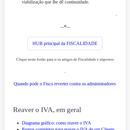
viabilização que lhe dê continuidade.
.
–*–
HUB principal da FISCALIDADE
Clique neste botão para ir os artigos de Fiscalidade e impostos
.
Quando pode o Fisco reverter contra os administradores
Reaver o IVA, em geral
Diagrama gráfico: como reaver o IVA
Regras completas para reaver o IVA de um Cliente