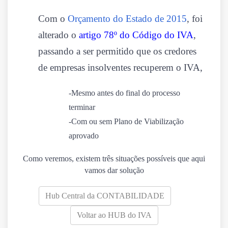
Com o
Orçamento do Estado de 2015
, foi
alterado o
artigo 78º do Código do IVA
,
passando a ser permitido que os credores
de empresas insolventes recuperem o IVA,
-Mesmo antes do final do processo
terminar
-Com ou sem Plano de Viabilização
aprovado
Como veremos, existem três situações possíveis que aqui
vamos dar solução
Hub Central da CONTABILIDADE
Voltar ao HUB do IVA