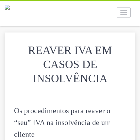
Toggle
navigati
REAVER IVA EM
CASOS DE
INSOLVÊNCIA
Os procedimentos para reaver o
“seu” IVA na insolvência de um
cliente