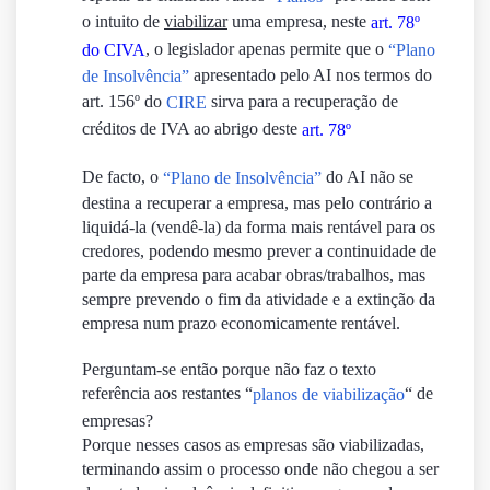
o intuito de
viabilizar
uma empresa, neste
art. 78º
, o legislador apenas permite que o
do CIVA
“Plano
apresentado pelo AI nos termos do
de Insolvência”
art. 156º do
sirva para a recuperação de
CIRE
créditos de IVA ao abrigo deste
art. 78º
De facto, o
do AI não se
“Plano de Insolvência”
destina a recuperar a empresa, mas pelo contrário a
liquidá-la (vendê-la) da forma mais rentável para os
credores, podendo mesmo prever a continuidade de
parte da empresa para acabar obras/trabalhos, mas
sempre prevendo o fim da atividade e a extinção da
empresa num prazo economicamente rentável.
Perguntam-se então porque não faz o texto
referência aos restantes “
“
de
planos de viabilização
empresas?
Porque nesses casos as empresas são viabilizadas,
terminando assim o processo onde não chegou a ser