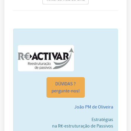
DÚVIDAS ?
pergunte-nos!
João PM de Oliveira
Estratégias
na R€-estruturação de Passivos