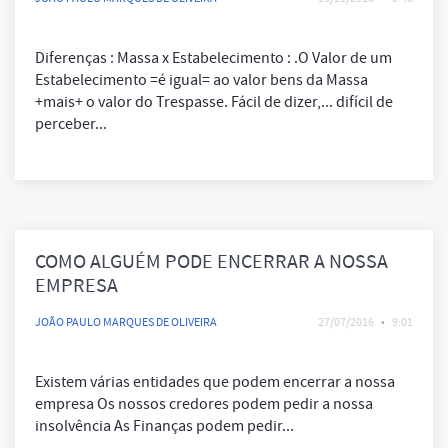
Diferenças : Massa x Estabelecimento : .O Valor de um
Estabelecimento =é igual= ao valor bens da Massa
+mais+ o valor do Trespasse. Fácil de dizer,... difícil de
perceber...
COMO ALGUÉM PODE ENCERRAR A NOSSA
EMPRESA
JOÃO PAULO MARQUES DE OLIVEIRA
27/07/2016
•
9:01
Existem várias entidades que podem encerrar a nossa
empresa Os nossos credores podem pedir a nossa
insolvência As Finanças podem pedir...