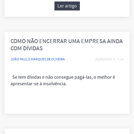
Ler artigo
COMO NÃO ENCERRAR UMA EMPRESA AINDA
COM DÍVIDAS
JOÃO PAULO MARQUES DE OLIVEIRA
20/05/2016
•
7:16
Se tem dívidas e não consegue pagá-las, o melhor é
apresentar-se à insolvência.