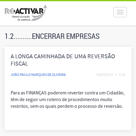
Toggle
navigat
1.2..........ENCERRAR EMPRESAS
A LONGA CAMINHADA DE UMA REVERSÃO
FISCAL
OU REVERSÃO DA SS
JOÃO PAULO MARQUES DE OLIVEIRA
08/05/2017
•
9:28
Para as FINANÇAS poderem reverter contra um Cidadão,
têm de seguir um roteiro de procedimentos muito
restritos, sem os quais perdem o processo de reversão.