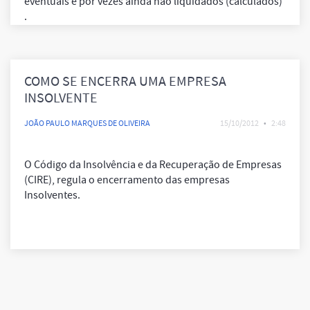
eventuais e por vezes ainda não liquidados (calculados)
.
COMO SE ENCERRA UMA EMPRESA
INSOLVENTE
JOÃO PAULO MARQUES DE OLIVEIRA
15/10/2012
•
2:48
O Código da Insolvência e da Recuperação de Empresas
(CIRE), regula o encerramento das empresas
Insolventes.