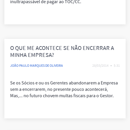
inultrapassável de pagar ao TOC/CC.
O QUE ME ACONTECE SE NÃO ENCERRAR A
MINHA EMPRESA?
JOÃO PAULO MARQUES DE OLIVEIRA
28/03/2014
•
5:31
Se os Sócios e ou os Gerentes abandonarem a Empresa
sem a encerrarem, no presente pouco acontecerá,
Mas,... no futuro chovem multas fiscais para o Gestor.