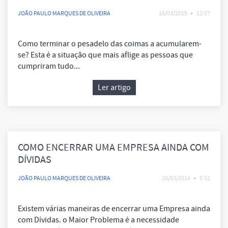
JOÃO PAULO MARQUES DE OLIVEIRA
18/03/2015
•
12:07
Como terminar o pesadelo das coimas a acumularem-
se? Esta é a situação que mais aflige as pessoas que
cumpriram tudo...
Ler artigo
COMO ENCERRAR UMA EMPRESA AINDA COM
DÍVIDAS
JOÃO PAULO MARQUES DE OLIVEIRA
28/03/2014
•
5:52
Existem várias maneiras de encerrar uma Empresa ainda
com Dívidas. o Maior Problema é a necessidade