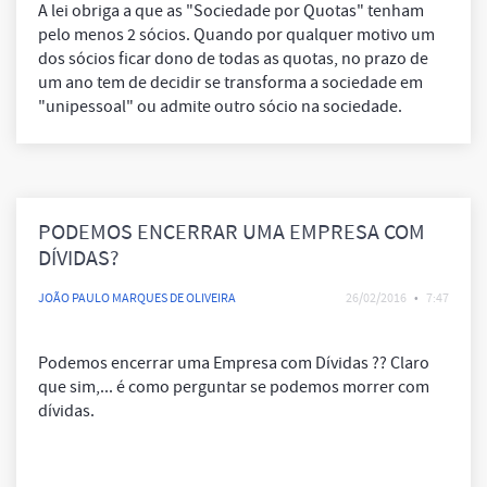
A lei obriga a que as "Sociedade por Quotas" tenham
pelo menos 2 sócios. Quando por qualquer motivo um
dos sócios ficar dono de todas as quotas, no prazo de
um ano tem de decidir se transforma a sociedade em
"unipessoal" ou admite outro sócio na sociedade.
PODEMOS ENCERRAR UMA EMPRESA COM
DÍVIDAS?
JOÃO PAULO MARQUES DE OLIVEIRA
26/02/2016
•
7:47
Podemos encerrar uma Empresa com Dívidas ?? Claro
que sim,... é como perguntar se podemos morrer com
dívidas.