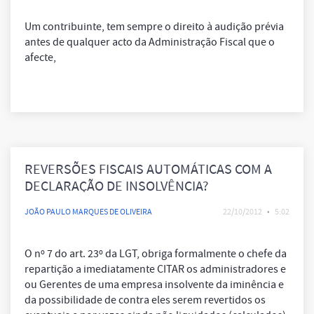
Um contribuinte, tem sempre o direito à audição prévia
antes de qualquer acto da Administração Fiscal que o
afecte,
REVERSÕES FISCAIS AUTOMÁTICAS COM A
DECLARAÇÃO DE INSOLVÊNCIA?
JOÃO PAULO MARQUES DE OLIVEIRA
22/10/2012
•
5:02
O nº 7 do art. 23º da LGT, obriga formalmente o chefe da
repartição a imediatamente CITAR os administradores e
ou Gerentes de uma empresa insolvente da iminência e
da possibilidade de contra eles serem revertidos os