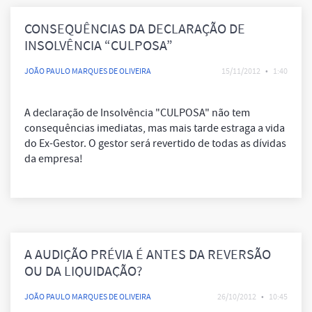
CONSEQUÊNCIAS DA DECLARAÇÃO DE
INSOLVÊNCIA “CULPOSA”
JOÃO PAULO MARQUES DE OLIVEIRA
15/11/2012
•
1:40
A declaração de Insolvência "CULPOSA" não tem
consequências imediatas, mas mais tarde estraga a vida
do Ex-Gestor. O gestor será revertido de todas as dívidas
da empresa!
A AUDIÇÃO PRÉVIA É ANTES DA REVERSÃO
OU DA LIQUIDAÇÃO?
JOÃO PAULO MARQUES DE OLIVEIRA
26/10/2012
•
10:45