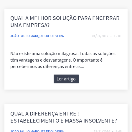
QUAL A MELHOR SOLUÇÃO PARA ENCERRAR
UMA EMPRESA?
JOÃO PAULO MARQUES DE OLIVEIRA
04/01/2017
•
12:01
Não existe uma solução milagrosa. Todas as soluções
têm vantagens e desvantagens. O importante é
percebermos as diferenças entre as...
Ler artigo
QUAL A DIFERENÇA ENTRE :
ESTABELECIMENTO E MASSA INSOLVENTE?
JOÃO PAULO MARQUES DE OLIVEIRA
19/11/2016
•
8:48